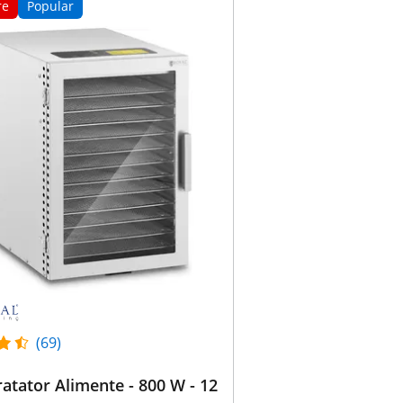
re
Popular
(69)
atator Alimente - 800 W - 12