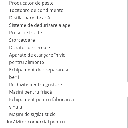
Producator de paste
Tocitoare de condimente
Distilatoare de apă
Sisteme de dedurizare a apei
Prese de fructe
Storcatoare
Dozator de cereale
Aparate de etanșare în vid
pentru alimente
Echipament de preparare a
berii
Rechizite pentru gustare
Mașini pentru frișcă
Echipament pentru fabricarea
vinului
Mașini de sigilat sticle
Încălzitor comercial pentru