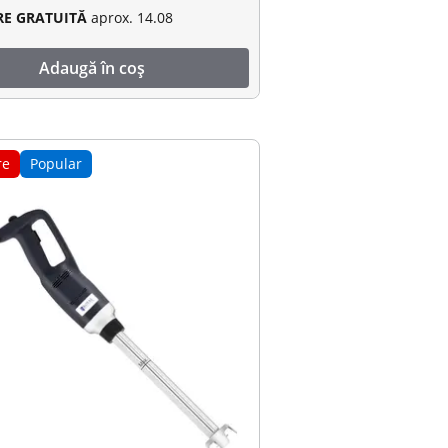
RE GRATUITĂ
aprox. 14.08
Adaugă în coș
re
Popular