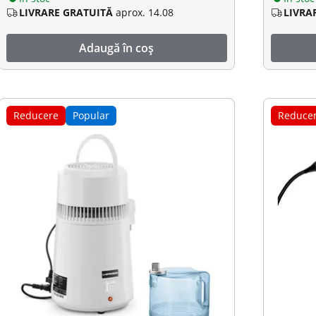
LIVRARE GRATUITĂ
aprox. 14.08
LIVRA
Adaugă în coș
Reducere
Popular
Reduce