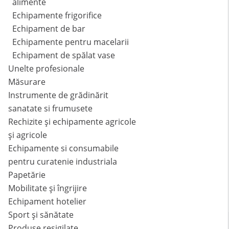
alimente
Echipamente frigorifice
Echipament de bar
Echipamente pentru macelarii
Echipament de spălat vase
Unelte profesionale
Măsurare
Instrumente de grădinărit
sanatate si frumusete
Rechizite și echipamente agricole
și agricole
Echipamente si consumabile
pentru curatenie industriala
Papetărie
Mobilitate și îngrijire
Echipament hotelier
Sport și sănătate
Produse resigilate