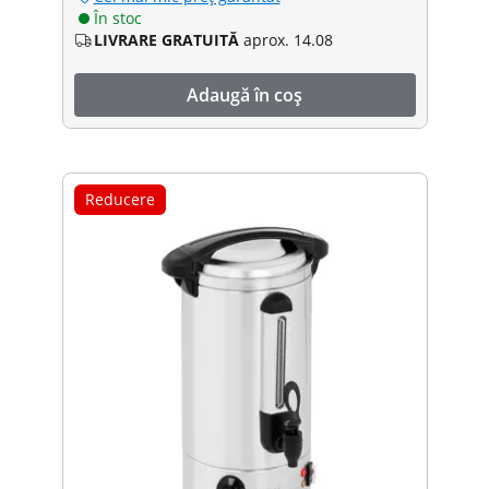
În stoc
LIVRARE GRATUITĂ
aprox. 14.08
Adaugă în coș
Reducere