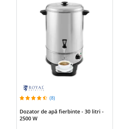
(8)
Dozator de apă fierbinte - 30 litri -
2500 W