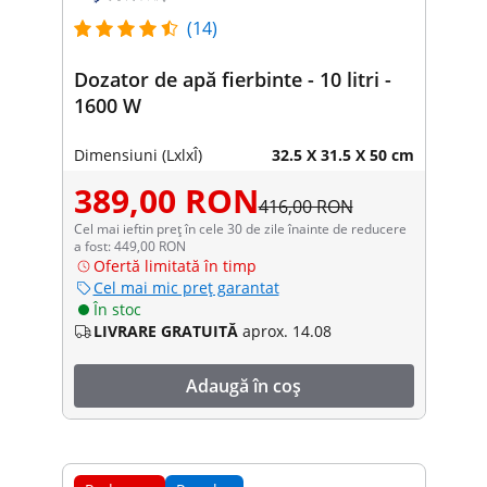
(14)
Dozator de apă fierbinte - 10 litri -
1600 W
Dimensiuni (LxlxÎ)
32.5 X 31.5 X 50 cm
389,00 RON
416,00 RON
Cel mai ieftin preț în cele 30 de zile înainte de reducere
a fost: 449,00 RON
Ofertă limitată în timp
Cel mai mic preț garantat
În stoc
LIVRARE GRATUITĂ
aprox. 14.08
Adaugă în coș