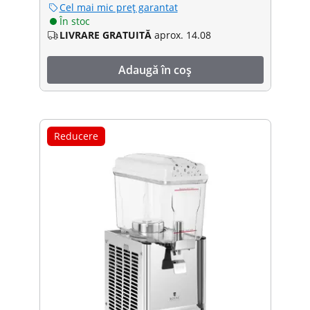
Cel mai mic preț garantat
În stoc
LIVRARE GRATUITĂ
aprox. 14.08
Adaugă în coș
Reducere