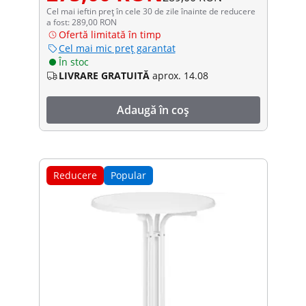
Cel mai ieftin preț în cele 30 de zile înainte de reducere
a fost: 289,00 RON
Ofertă limitată în timp
Cel mai mic preț garantat
În stoc
LIVRARE GRATUITĂ
aprox. 14.08
Adaugă în coș
Reducere
Popular