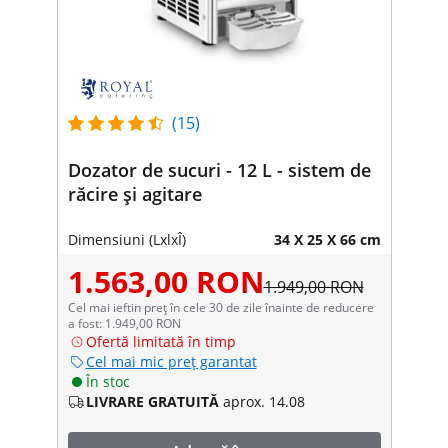
(15)
Dozator de sucuri - 12 L - sistem de
răcire și agitare
Dimensiuni (LxlxÎ)
34 X 25 X 66 cm
1.563,00 RON
1.949,00 RON
Cel mai ieftin preț în cele 30 de zile înainte de reducere
a fost: 1.949,00 RON
Ofertă limitată în timp
Cel mai mic preț garantat
În stoc
LIVRARE GRATUITĂ
aprox. 14.08