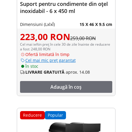
Suport pentru condimente din oțel
inoxidabil - 6 x 450 ml
Dimensiuni (LxlxÎ)
15 X 46 X 9.5 cm
223,00 RON
259,00 RON
Cel mai ieftin preț în cele 30 de zile înainte de reducere
a fost: 248,00 RON
Ofertă limitată în timp
Cel mai mic preț garantat
În stoc
LIVRARE GRATUITĂ
aprox. 14.08
Adaugă în coș
Reducere
Popular