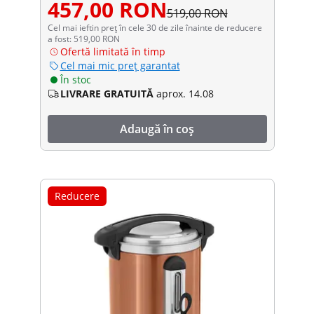
457,00 RON
519,00 RON
Cel mai ieftin preț în cele 30 de zile înainte de reducere
a fost: 519,00 RON
Ofertă limitată în timp
Cel mai mic preț garantat
În stoc
LIVRARE GRATUITĂ
aprox. 14.08
Adaugă în coș
Reducere