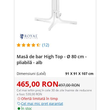
(12)
Masă de bar High Top - Ø 80 cm -
pliabilă - alb
Dimensiuni (LxlxÎ)
91 X 91 X 107 cm
465,00 RON
497,00 RON
Cel mai ieftin preț în cele 30 de zile înainte de reducere
a fost: 539,00 RON
Ofertă limitată în timp
Cel mai mic preț garantat
În stoc