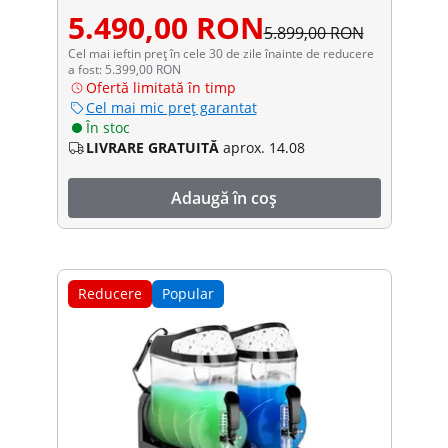
5.490,00 RON
5.899,00 RON
Cel mai ieftin preț în cele 30 de zile înainte de reducere
a fost: 5.399,00 RON
Ofertă limitată în timp
Cel mai mic preț garantat
În stoc
LIVRARE GRATUITĂ
aprox. 14.08
Adaugă în coș
Reducere
Popular