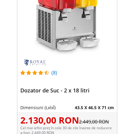
(8)
Dozator de Suc - 2 x 18 litri
Dimensiuni (LxlxÎ)
43.5 X 46.5 X 71 cm
2.130,00 RON
2.449,00 RON
Cel mai ieftin preț în cele 30 de zile înainte de reducere
a fost: 2.449,00 RON