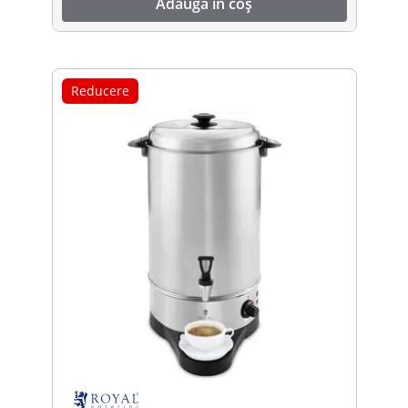
Adaugă în coș
Reducere