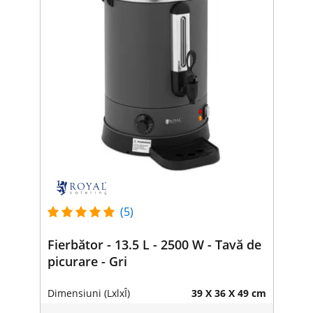
(5)
Fierbător - 13.5 L - 2500 W - Tavă de
picurare - Gri
Dimensiuni (LxlxÎ)
39 X 36 X 49 cm