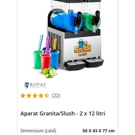
(22)
Aparat Granita/Slush - 2 x 12 litri
Dimensiuni (LxlxÎ)
50 X 43 X 77 cm