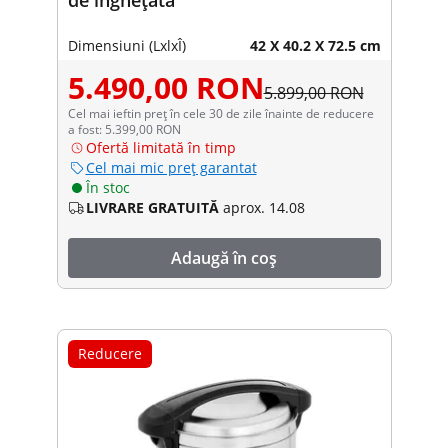
Dimensiuni (LxlxÎ)
42 X 40.2 X 72.5 cm
5.490,00 RON
5.899,00 RON
Cel mai ieftin preț în cele 30 de zile înainte de reducere
a fost: 5.399,00 RON
Ofertă limitată în timp
Cel mai mic preț garantat
În stoc
LIVRARE GRATUITĂ
aprox. 14.08
Adaugă în coș
Reducere