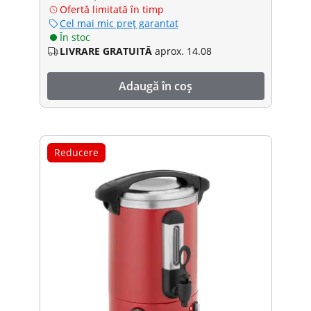
Ofertă limitată în timp
Cel mai mic preț garantat
În stoc
LIVRARE GRATUITĂ
aprox. 14.08
Adaugă în coș
Reducere