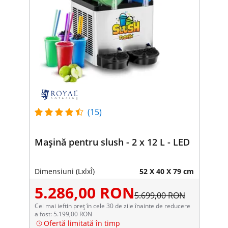
(15)
Mașină pentru slush - 2 x 12 L - LED
Dimensiuni (LxlxÎ)
52 X 40 X 79 cm
5.286,00 RON
5.699,00 RON
Cel mai ieftin preț în cele 30 de zile înainte de reducere
a fost: 5.199,00 RON
Ofertă limitată în timp