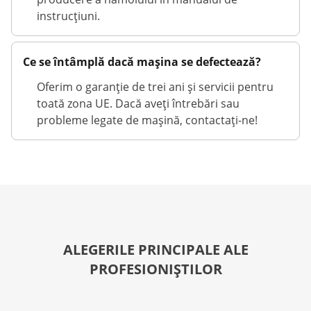
instrucțiuni.
Ce se întâmplă dacă mașina se defectează?
Oferim o garanție de trei ani și servicii pentru
toată zona UE. Dacă aveți întrebări sau
probleme legate de mașină, contactați-ne!
ALEGERILE PRINCIPALE ALE
PROFESIONIȘTILOR