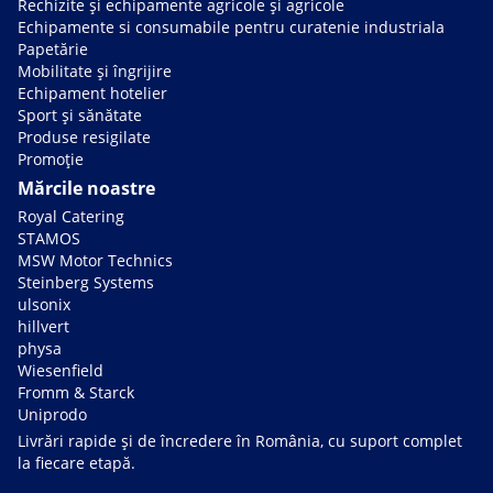
Rechizite și echipamente agricole și agricole
Echipamente si consumabile pentru curatenie industriala
Papetărie
Mobilitate și îngrijire
Echipament hotelier
Sport și sănătate
Produse resigilate
Promoție
Mărcile noastre
Royal Catering
STAMOS
MSW Motor Technics
Steinberg Systems
ulsonix
hillvert
physa
Wiesenfield
Fromm & Starck
Uniprodo
Livrări rapide și de încredere în România, cu suport complet
la fiecare etapă.