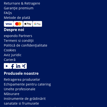
Returnare & Retragere
Garanție premium
FAQs
Metode de plată
Despre noi
expondo Partners
Termeni si condiții
Politică de confidențialitate
Cookies
Aviz juridic
Carieră
Produsele noastre
Retragerea produselor
Echipamente pentru catering
Unelte profesionale
Măsurare
Instrumente de grădinărit
sanatate si frumusete