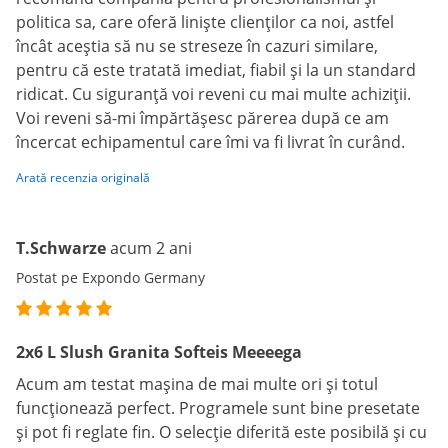
politica sa, care oferă liniște clienților ca noi, astfel
încât aceștia să nu se streseze în cazuri similare,
pentru că este tratată imediat, fiabil și la un standard
ridicat. Cu siguranță voi reveni cu mai multe achiziții.
Voi reveni să-mi împărtășesc părerea după ce am
încercat echipamentul care îmi va fi livrat în curând.
Arată recenzia originală
T.Schwarze
acum 2 ani
Postat pe Expondo Germany
2x6 L Slush Granita Softeis Meeeega
Acum am testat mașina de mai multe ori și totul
funcționează perfect. Programele sunt bine presetate
și pot fi reglate fin. O selecție diferită este posibilă și cu