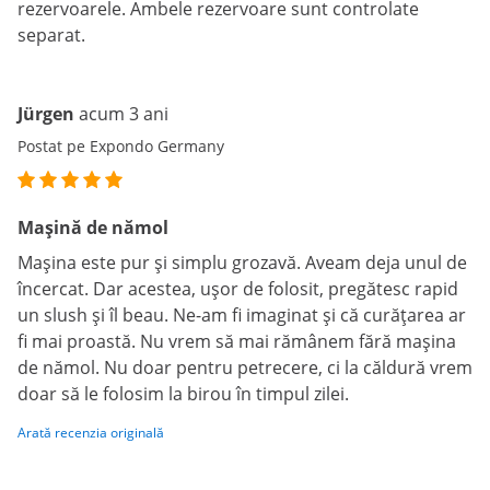
rezervoarele. Ambele rezervoare sunt controlate
separat.
Jürgen
acum 3 ani
Postat pe Expondo Germany
Mașină de nămol
Mașina este pur și simplu grozavă. Aveam deja unul de
încercat. Dar acestea, ușor de folosit, pregătesc rapid
un slush și îl beau. Ne-am fi imaginat și că curățarea ar
fi mai proastă. Nu vrem să mai rămânem fără mașina
de nămol. Nu doar pentru petrecere, ci la căldură vrem
doar să le folosim la birou în timpul zilei.
Arată recenzia originală