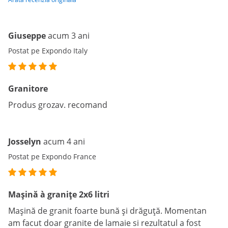
Giuseppe
acum 3 ani
Postat pe Expondo Italy
Granitore
Produs grozav. recomand
Josselyn
acum 4 ani
Postat pe Expondo France
Mașină à granițe 2x6 litri
Mașină de granit foarte bună și drăguță. Momentan
am facut doar granite de lamaie si rezultatul a fost