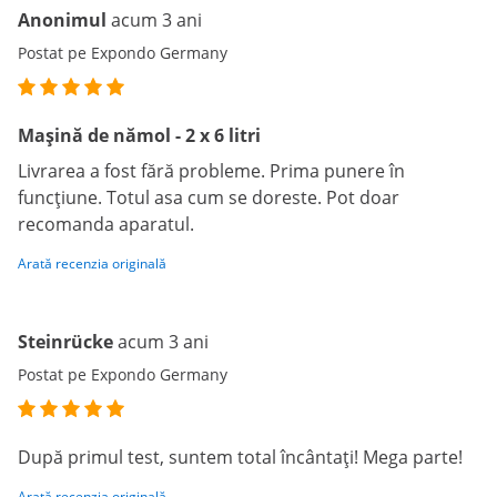
Anonimul
acum 3 ani
Postat pe Expondo Germany
Mașină de nămol - 2 x 6 litri
Livrarea a fost fără probleme. Prima punere în
funcțiune. Totul asa cum se doreste. Pot doar
recomanda aparatul.
Arată recenzia originală
Steinrücke
acum 3 ani
Postat pe Expondo Germany
După primul test, suntem total încântați! Mega parte!
Arată recenzia originală