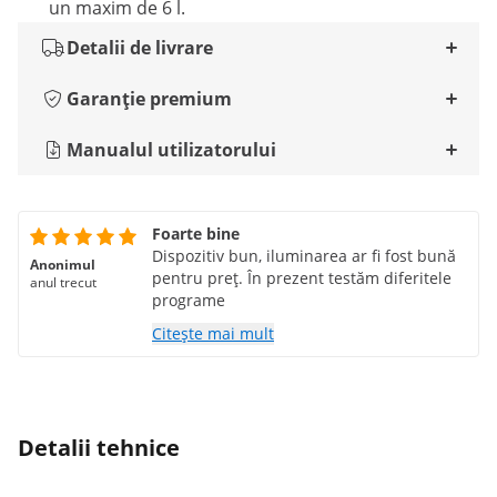
un maxim de 6 l.
Detalii de livrare
Garanție premium
Manualul utilizatorului
Foarte bine
Dispozitiv bun, iluminarea ar fi fost bună
Anonimul
pentru preț. În prezent testăm diferitele
anul trecut
programe
Citește mai mult
Detalii tehnice