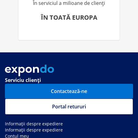
În serviciul a milioane de clienți
ÎN TOATĂ EUROPA
Serviciu clienți
Contactează-ne
Portal retururi
Informații despre expediere
Informații despre expediere
Contul meu