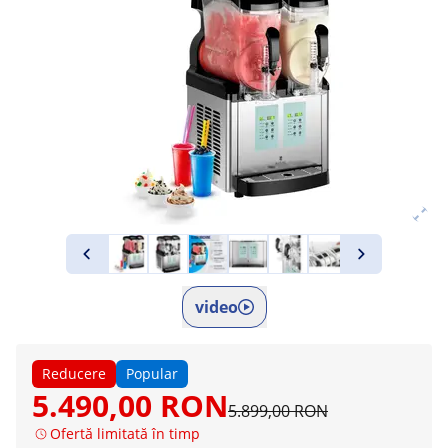
video
Reducere
Popular
5.490,00 RON
5.899,00 RON
Ofertă limitată în timp