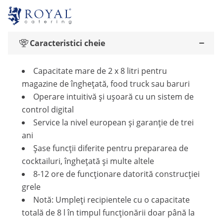
Caracteristici cheie
Capacitate mare de 2 x 8 litri pentru
magazine de înghețată, food truck sau baruri
Operare intuitivă și ușoară cu un sistem de
control digital
Service la nivel european și garanție de trei
ani
Șase funcții diferite pentru prepararea de
cocktailuri, înghețată și multe altele
8-12 ore de funcționare datorită construcției
grele
Notă: Umpleți recipientele cu o capacitate
totală de 8 l în timpul funcționării doar până la