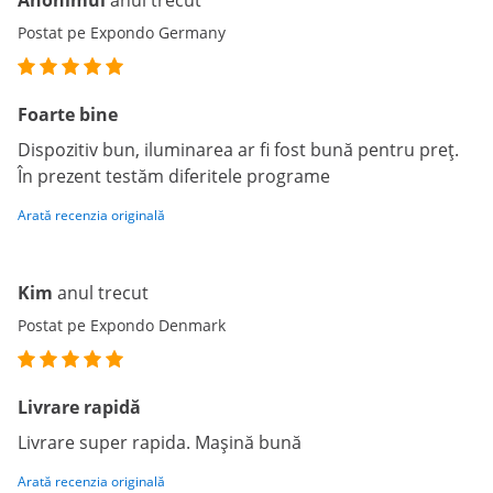
Anonimul
anul trecut
Postat pe Expondo Germany
Foarte bine
Dispozitiv bun, iluminarea ar fi fost bună pentru preț.
În prezent testăm diferitele programe
Arată recenzia originală
Kim
anul trecut
Postat pe Expondo Denmark
Livrare rapidă
Livrare super rapida. Mașină bună
Arată recenzia originală