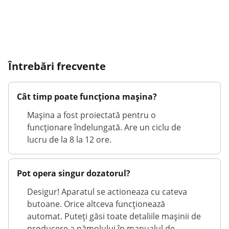
Întrebări frecvente
Cât timp poate funcționa mașina?
Mașina a fost proiectată pentru o
funcționare îndelungată. Are un ciclu de
lucru de la 8 la 12 ore.
Pot opera singur dozatorul?
Desigur! Aparatul se actioneaza cu cateva
butoane. Orice altceva funcționează
automat. Puteți găsi toate detaliile mașinii de
producere a nămolului în manualul de