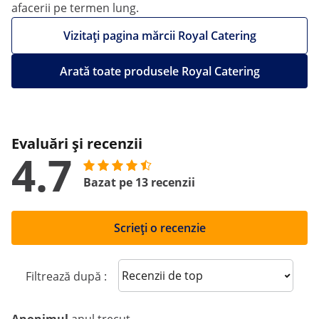
afacerii pe termen lung.
Vizitați pagina mărcii Royal Catering
Arată toate produsele Royal Catering
Evaluări și recenzii
4.7
Bazat pe 13 recenzii
Scrieți o recenzie
Sort reviews
Filtrează după :