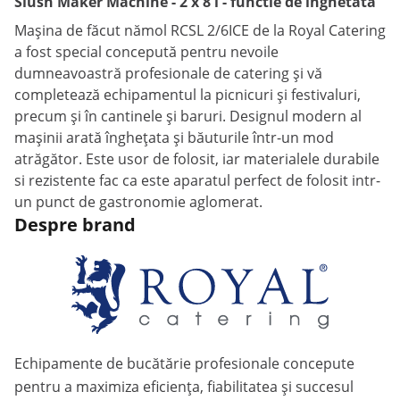
Slush Maker Machine - 2 x 8 l - functie de inghetata
Mașina de făcut nămol RCSL 2/6ICE de la Royal Catering
a fost special concepută pentru nevoile
dumneavoastră profesionale de catering și vă
completează echipamentul la picnicuri și festivaluri,
precum și în cantinele și baruri. Designul modern al
mașinii arată înghețata și băuturile într-un mod
atrăgător. Este usor de folosit, iar materialele durabile
si rezistente fac ca este aparatul perfect de folosit intr-
un punct de gastronomie aglomerat.
Despre brand
Echipamente de bucătărie profesionale concepute
pentru a maximiza eficiența, fiabilitatea și succesul