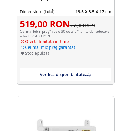
Dimensiuni (LxlxÎ)
13.5 X 8.5 X 17 cm
519,00 RON
569,00 RON
Cel mai ieftin preț în cele 30 de zile înainte de reducere
a fost: 519,00 RON
Ofertă limitată în timp
Cel mai mic preț garantat
Stoc epuizat
Verifică disponibilitatea