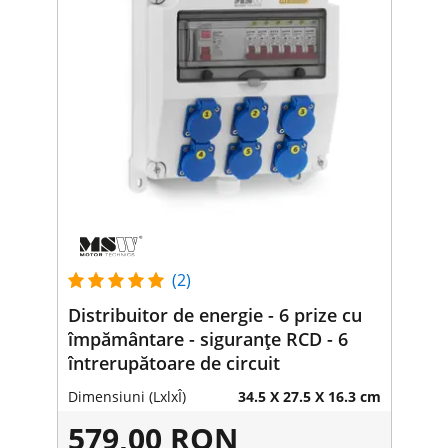
(2)
Distribuitor de energie - 6 prize cu
împământare - siguranțe RCD - 6
întrerupătoare de circuit
Dimensiuni (LxlxÎ)
34.5 X 27.5 X 16.3 cm
579,00 RON