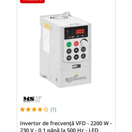
(1)
Invertor de frecvență VFD - 2200 W -
230 V - 0,1 până la 500 Hz - LED