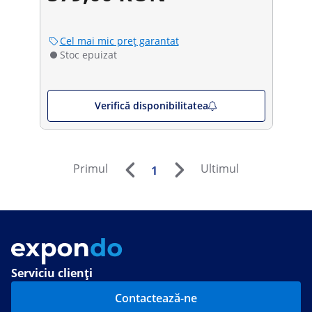
Cel mai mic preț garantat
Stoc epuizat
Verifică disponibilitatea
Primul
Ultimul
1
Serviciu clienți
Contactează-ne