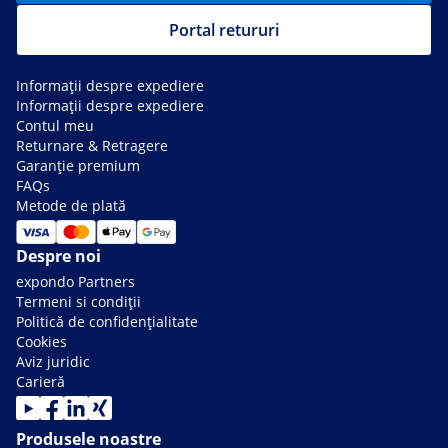
Portal retururi
Informații despre expediere
Informații despre expediere
Contul meu
Returnare & Retragere
Garanție premium
FAQs
Metode de plată
Despre noi
expondo Partners
Termeni si condiții
Politică de confidențialitate
Cookies
Aviz juridic
Carieră
Produsele noastre