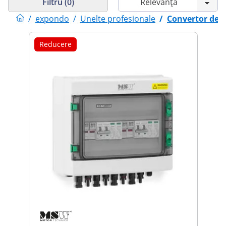
Filtru (0)
/
expondo
/
Unelte profesionale
/
Convertor de f
Reducere