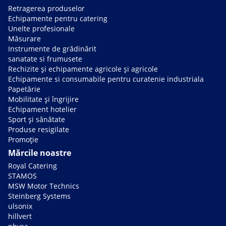
Retragerea produselor
Echipamente pentru catering
Unelte profesionale
Măsurare
Instrumente de grădinărit
sanatate si frumusete
Rechizite și echipamente agricole și agricole
Echipamente si consumabile pentru curatenie industriala
Papetărie
Mobilitate și îngrijire
Echipament hotelier
Sport și sănătate
Produse resigilate
Promoție
Mărcile noastre
Royal Catering
STAMOS
MSW Motor Technics
Steinberg Systems
ulsonix
hillvert