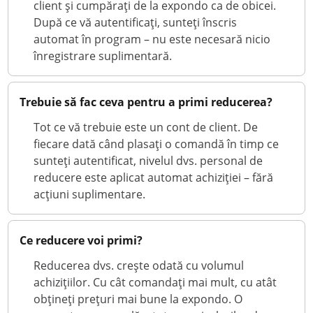
client și cumpărați de la expondo ca de obicei.
După ce vă autentificați, sunteți înscris
automat în program – nu este necesară nicio
înregistrare suplimentară.
Trebuie să fac ceva pentru a primi reducerea?
Tot ce vă trebuie este un cont de client. De
fiecare dată când plasați o comandă în timp ce
sunteți autentificat, nivelul dvs. personal de
reducere este aplicat automat achiziției – fără
acțiuni suplimentare.
Ce reducere voi primi?
Reducerea dvs. crește odată cu volumul
achizițiilor. Cu cât comandați mai mult, cu atât
obțineți prețuri mai bune la expondo. O