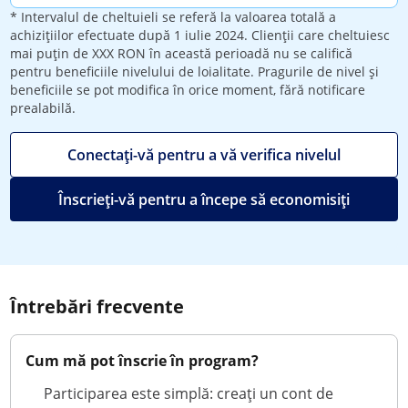
* Intervalul de cheltuieli se referă la valoarea totală a
achizițiilor efectuate după 1 iulie 2024. Clienții care cheltuiesc
mai puțin de XXX RON în această perioadă nu se califică
pentru beneficiile nivelului de loialitate. Pragurile de nivel și
beneficiile se pot modifica în orice moment, fără notificare
prealabilă.
Conectați-vă pentru a vă verifica nivelul
Înscrieți-vă pentru a începe să economisiți
Întrebări frecvente
Cum mă pot înscrie în program?
Participarea este simplă: creați un cont de