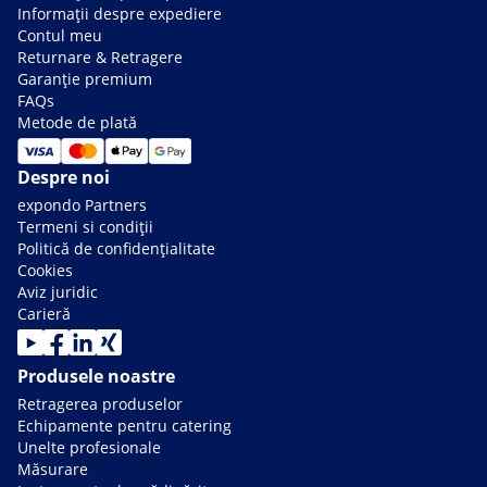
Informații despre expediere
Contul meu
Returnare & Retragere
Garanție premium
FAQs
Metode de plată
Despre noi
expondo Partners
Termeni si condiții
Politică de confidențialitate
Cookies
Aviz juridic
Carieră
Produsele noastre
Retragerea produselor
Echipamente pentru catering
Unelte profesionale
Măsurare