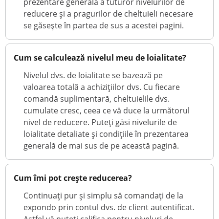
prezentare generală a tuturor nivelurilor de
reducere și a pragurilor de cheltuieli necesare
se găsește în partea de sus a acestei pagini.
Cum se calculează nivelul meu de loialitate?
Nivelul dvs. de loialitate se bazează pe
valoarea totală a achizițiilor dvs. Cu fiecare
comandă suplimentară, cheltuielile dvs.
cumulate cresc, ceea ce vă duce la următorul
nivel de reducere. Puteți găsi nivelurile de
loialitate detaliate și condițiile în prezentarea
generală de mai sus de pe această pagină.
Cum îmi pot crește reducerea?
Continuați pur și simplu să comandați de la
expondo prin contul dvs. de client autentificat.