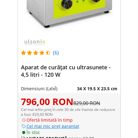
(6)
Aparat de curățat cu ultrasunete -
4,5 litri - 120 W
Dimensiuni (LxlxÎ)
34 X 19.5 X 23.5 cm
796,00 RON
829,00 RON
Cel mai ieftin preț în cele 30 de zile înainte de reducere
a fost: 829,00 RON
Ofertă limitată în timp
Cel mai mic preț garantat
În stoc