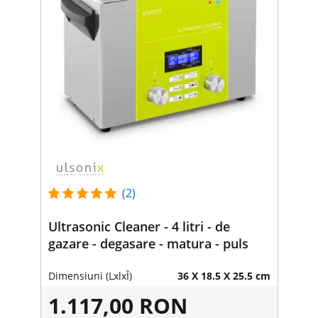
(2)
Ultrasonic Cleaner - 4 litri - de
gazare - degasare - matura - puls
Dimensiuni (LxlxÎ)
36 X 18.5 X 25.5 cm
1.117,00 RON