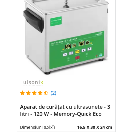
(2)
Aparat de curățat cu ultrasunete - 3
litri - 120 W - Memory-Quick Eco
Dimensiuni (LxlxÎ)
16.5 X 30 X 24 cm