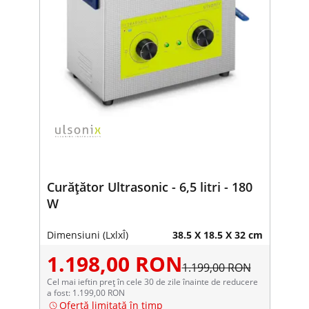
Curățător Ultrasonic - 6,5 litri - 180
W
Dimensiuni (LxlxÎ)
38.5 X 18.5 X 32 cm
1.198,00 RON
1.199,00 RON
Cel mai ieftin preț în cele 30 de zile înainte de reducere
a fost: 1.199,00 RON
Ofertă limitată în timp