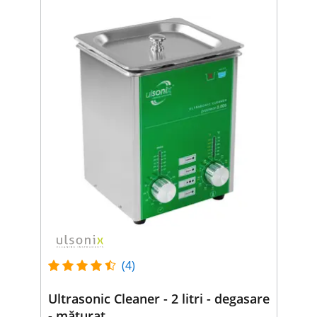
(4)
Ultrasonic Cleaner - 2 litri - degasare
- măturat