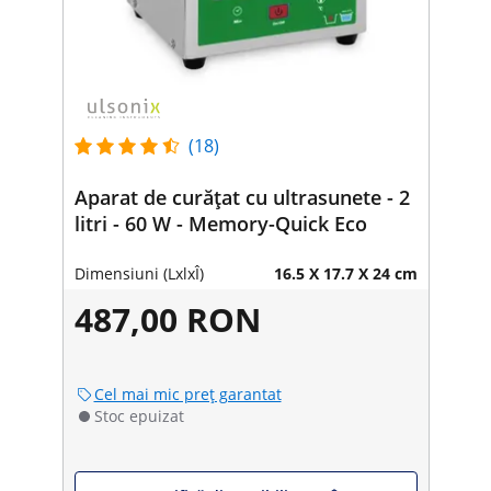
(18)
Aparat de curățat cu ultrasunete - 2
litri - 60 W - Memory-Quick Eco
Dimensiuni (LxlxÎ)
16.5 X 17.7 X 24 cm
487,00 RON
Cel mai mic preț garantat
Stoc epuizat