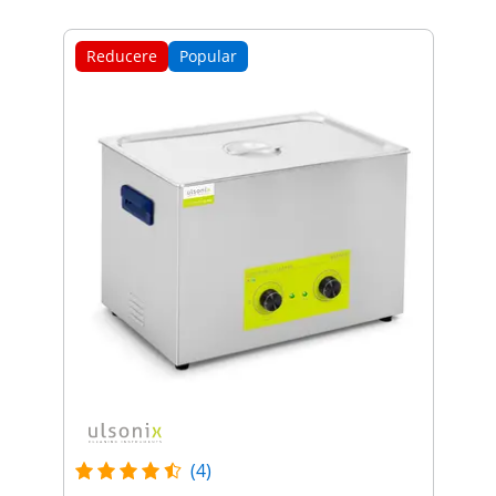
Reducere
Popular
(4)