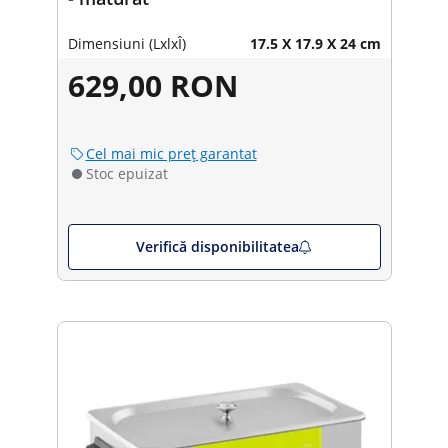
Dimensiuni (LxlxÎ)
17.5 X 17.9 X 24 cm
629,00 RON
Cel mai mic preț garantat
Stoc epuizat
Verifică disponibilitatea