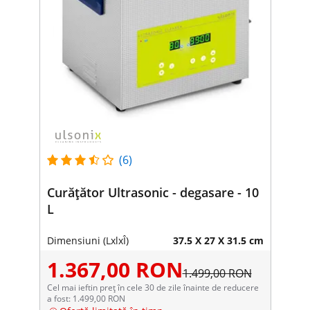
(6)
Curățător Ultrasonic - degasare - 10
L
Dimensiuni (LxlxÎ)
37.5 X 27 X 31.5 cm
1.367,00 RON
1.499,00 RON
Cel mai ieftin preț în cele 30 de zile înainte de reducere
a fost: 1.499,00 RON