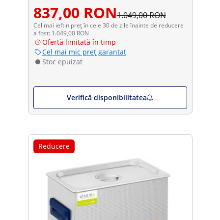
837,00 RON
1.049,00 RON
Cel mai ieftin preț în cele 30 de zile înainte de reducere
a fost: 1.049,00 RON
Ofertă limitată în timp
Cel mai mic preț garantat
Stoc epuizat
Verifică disponibilitatea
Reducere