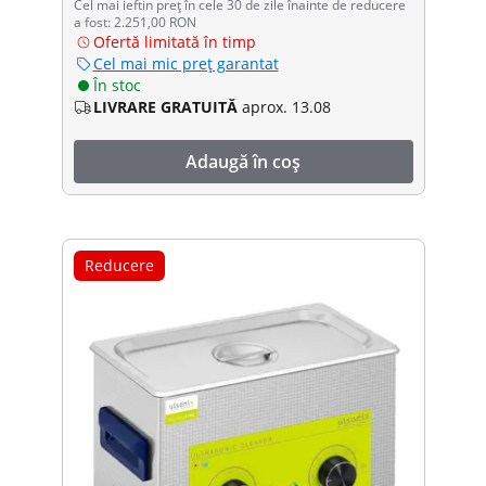
Cel mai ieftin preț în cele 30 de zile înainte de reducere
a fost: 2.251,00 RON
Ofertă limitată în timp
Cel mai mic preț garantat
În stoc
LIVRARE GRATUITĂ
aprox. 13.08
Adaugă în coș
Reducere