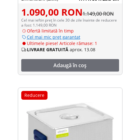
1.090,00 RON
1.149,00 RON
Cel mai ieftin preț în cele 30 de zile înainte de reducere
a fost: 1.149,00 RON
Ofertă limitată în timp
Cel mai mic preț garantat
Ultimele piese! Articole rămase: 1
LIVRARE GRATUITĂ
aprox. 13.08
Adaugă în coș
Reducere