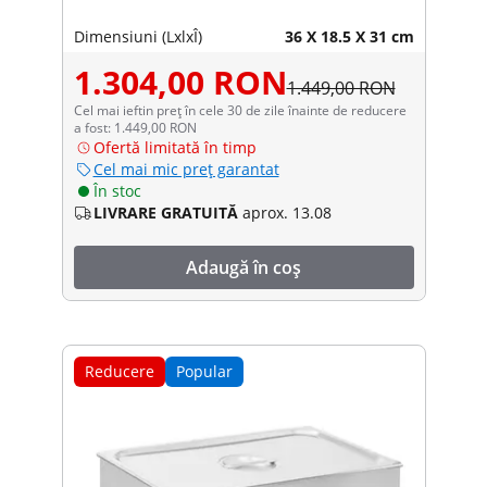
Dimensiuni (LxlxÎ)
36 X 18.5 X 31 cm
1.304,00 RON
1.449,00 RON
Cel mai ieftin preț în cele 30 de zile înainte de reducere
a fost: 1.449,00 RON
Ofertă limitată în timp
Cel mai mic preț garantat
În stoc
LIVRARE GRATUITĂ
aprox. 13.08
Adaugă în coș
Reducere
Popular