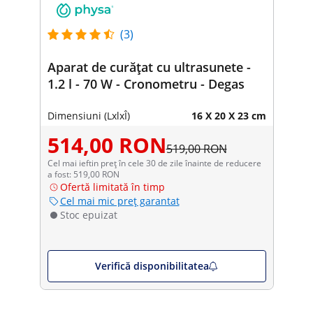
(3)
Aparat de curățat cu ultrasunete -
1.2 l - 70 W - Cronometru - Degas
Dimensiuni (LxlxÎ)
16 X 20 X 23 cm
514,00 RON
519,00 RON
Cel mai ieftin preț în cele 30 de zile înainte de reducere
a fost: 519,00 RON
Ofertă limitată în timp
Cel mai mic preț garantat
Stoc epuizat
Verifică disponibilitatea