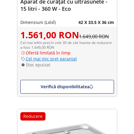
Aparat de curățat cu ultrasunete -
15 litri - 360 W - Eco
Dimensiuni (LxlxÎ)
42 X 33.5 X 36 cm
1.561,00 RON
1.649,00 RON
Cel mai ieftin preț în cele 30 de zile înainte de reducere
a fost: 1.649,00 RON
Ofertă limitată în timp
Cel mai mic preț garantat
Stoc epuizat
Verifică disponibilitatea
Reducere