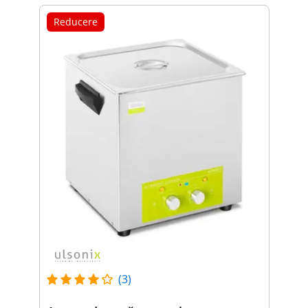
Reducere
(3)