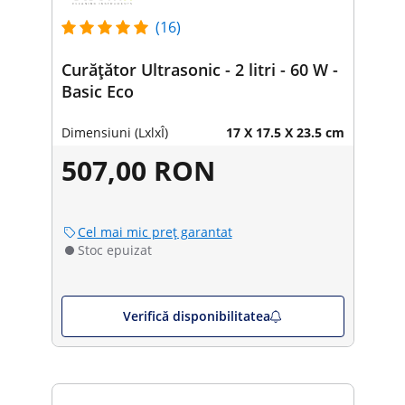
(16)
Curățător Ultrasonic - 2 litri - 60 W -
Basic Eco
Dimensiuni (LxlxÎ)
17 X 17.5 X 23.5 cm
507,00 RON
Cel mai mic preț garantat
Stoc epuizat
Verifică disponibilitatea