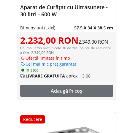
Aparat de Curățat cu Ultrasunete -
30 litri - 600 W
Dimensiuni (LxlxÎ)
57.5 X 34 X 38.5 cm
2.232,00 RON
2.349,00 RON
Cel mai ieftin preț în cele 30 de zile înainte de reducere
a fost: 2.349,00 RON
Ofertă limitată în timp
Cel mai mic preț garantat
În stoc
LIVRARE GRATUITĂ
aprox. 13.08
Adaugă în coș
Reducere