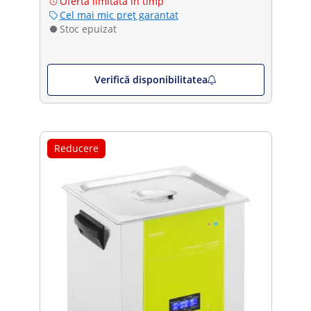
Ofertă limitată în timp
Cel mai mic preț garantat
Stoc epuizat
Verifică disponibilitatea
Reducere