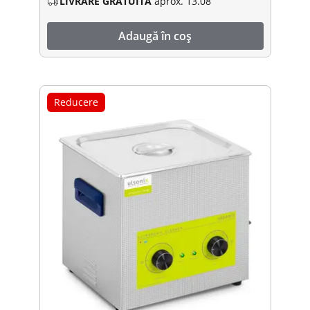
LIVRARE GRATUITĂ
aprox. 13.08
Adaugă în coș
Reducere