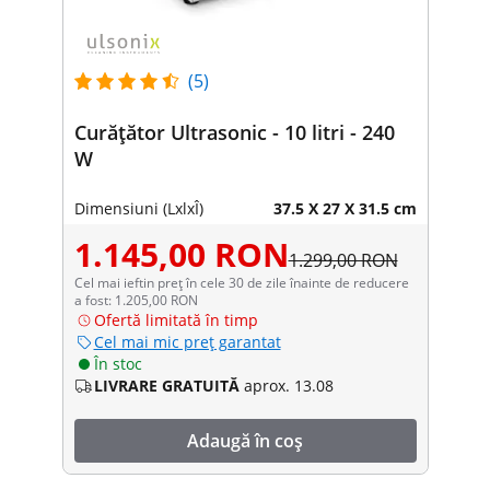
(5)
Curățător Ultrasonic - 10 litri - 240
W
Dimensiuni (LxlxÎ)
37.5 X 27 X 31.5 cm
1.145,00 RON
1.299,00 RON
Cel mai ieftin preț în cele 30 de zile înainte de reducere
a fost: 1.205,00 RON
Ofertă limitată în timp
Cel mai mic preț garantat
În stoc
LIVRARE GRATUITĂ
aprox. 13.08
Adaugă în coș