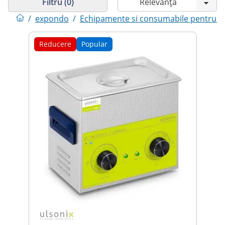
Filtru (0)
/
expondo
/
Echipamente si consumabile pentru cu
Reducere
Popular