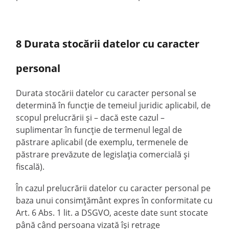
8 Durata stocării datelor cu caracter
personal
Durata stocării datelor cu caracter personal se
determină în funcție de temeiul juridic aplicabil, de
scopul prelucrării și – dacă este cazul –
suplimentar în funcție de termenul legal de
păstrare aplicabil (de exemplu, termenele de
păstrare prevăzute de legislația comercială și
fiscală).
În cazul prelucrării datelor cu caracter personal pe
baza unui consimțământ expres în conformitate cu
Art. 6 Abs. 1 lit. a DSGVO, aceste date sunt stocate
până când persoana vizată își retrage