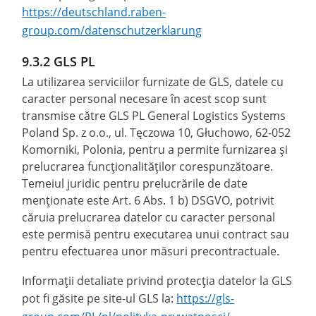
https://deutschland.raben-
group.com/datenschutzerklarung
9.3.2 GLS PL
La utilizarea serviciilor furnizate de GLS, datele cu
caracter personal necesare în acest scop sunt
transmise către GLS PL General Logistics Systems
Poland Sp. z o.o., ul. Tęczowa 10, Głuchowo, 62-052
Komorniki, Polonia, pentru a permite furnizarea și
prelucrarea funcționalităților corespunzătoare.
Temeiul juridic pentru prelucrările de date
menționate este Art. 6 Abs. 1 b) DSGVO, potrivit
căruia prelucrarea datelor cu caracter personal
este permisă pentru executarea unui contract sau
pentru efectuarea unor măsuri precontractuale.
Informații detaliate privind protecția datelor la GLS
pot fi găsite pe site-ul GLS la:
https://gls-