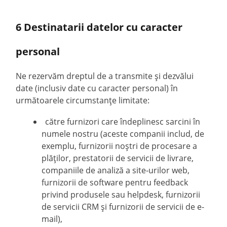
6 Destinatarii datelor cu caracter
personal
Ne rezervăm dreptul de a transmite și dezvălui
date (inclusiv date cu caracter personal) în
următoarele circumstanțe limitate:
către furnizori care îndeplinesc sarcini în
numele nostru (aceste companii includ, de
exemplu, furnizorii noștri de procesare a
plăților, prestatorii de servicii de livrare,
companiile de analiză a site-urilor web,
furnizorii de software pentru feedback
privind produsele sau helpdesk, furnizorii
de servicii CRM și furnizorii de servicii de e-
mail),