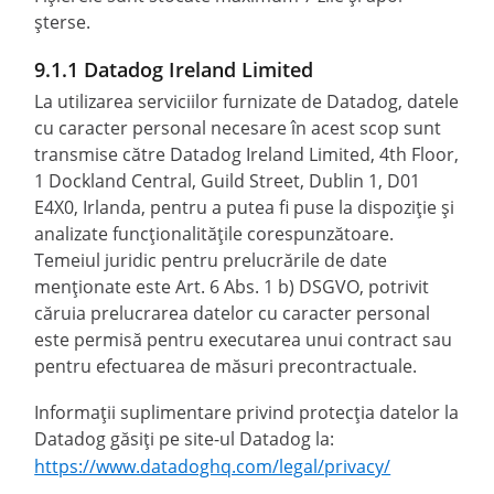
șterse.
9.1.1 Datadog Ireland Limited
La utilizarea serviciilor furnizate de Datadog, datele
cu caracter personal necesare în acest scop sunt
transmise către Datadog Ireland Limited, 4th Floor,
1 Dockland Central, Guild Street, Dublin 1, D01
E4X0, Irlanda, pentru a putea fi puse la dispoziție și
analizate funcționalitățile corespunzătoare.
Temeiul juridic pentru prelucrările de date
menționate este Art. 6 Abs. 1 b) DSGVO, potrivit
căruia prelucrarea datelor cu caracter personal
este permisă pentru executarea unui contract sau
pentru efectuarea de măsuri precontractuale.
Informații suplimentare privind protecția datelor la
Datadog găsiți pe site-ul Datadog la:
https://www.datadoghq.com/legal/privacy/