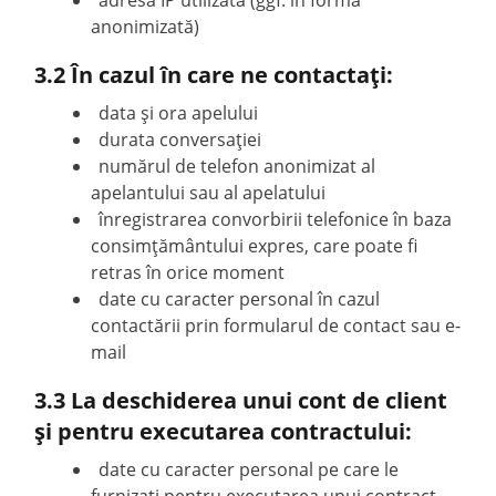
adresa IP utilizată (ggf. în formă
anonimizată)
3.2 În cazul în care ne contactați:
data și ora apelului
durata conversației
numărul de telefon anonimizat al
apelantului sau al apelatului
înregistrarea convorbirii telefonice în baza
consimțământului expres, care poate fi
retras în orice moment
date cu caracter personal în cazul
contactării prin formularul de contact sau e-
mail
3.3 La deschiderea unui cont de client
și pentru executarea contractului:
date cu caracter personal pe care le