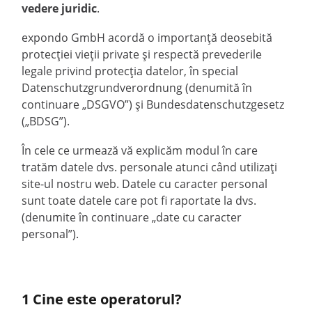
vedere juridic
.
expondo GmbH acordă o importanță deosebită
protecției vieții private și respectă prevederile
legale privind protecția datelor, în special
Datenschutzgrundverordnung (denumită în
continuare „DSGVO”) și Bundesdatenschutzgesetz
(„BDSG”).
În cele ce urmează vă explicăm modul în care
tratăm datele dvs. personale atunci când utilizați
site-ul nostru web. Datele cu caracter personal
sunt toate datele care pot fi raportate la dvs.
(denumite în continuare „date cu caracter
personal”).
1 Cine este operatorul?