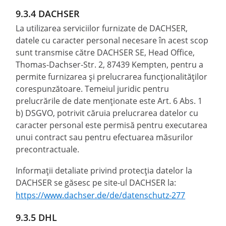
9.3.4 DACHSER
La utilizarea serviciilor furnizate de DACHSER,
datele cu caracter personal necesare în acest scop
sunt transmise către DACHSER SE, Head Office,
Thomas-Dachser-Str. 2, 87439 Kempten, pentru a
permite furnizarea și prelucrarea funcționalităților
corespunzătoare. Temeiul juridic pentru
prelucrările de date menționate este Art. 6 Abs. 1
b) DSGVO, potrivit căruia prelucrarea datelor cu
caracter personal este permisă pentru executarea
unui contract sau pentru efectuarea măsurilor
precontractuale.
Informații detaliate privind protecția datelor la
DACHSER se găsesc pe site-ul DACHSER la:
https://www.dachser.de/de/datenschutz-277
9.3.5 DHL