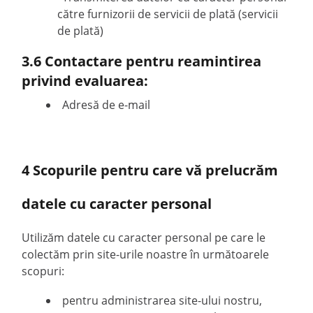
către furnizorii de servicii de plată (servicii
de plată)
3.6 Contactare pentru reamintirea
privind evaluarea:
Adresă de e-mail
4 Scopurile pentru care vă prelucrăm
datele cu caracter personal
Utilizăm datele cu caracter personal pe care le
colectăm prin site-urile noastre în următoarele
scopuri:
pentru administrarea site-ului nostru,