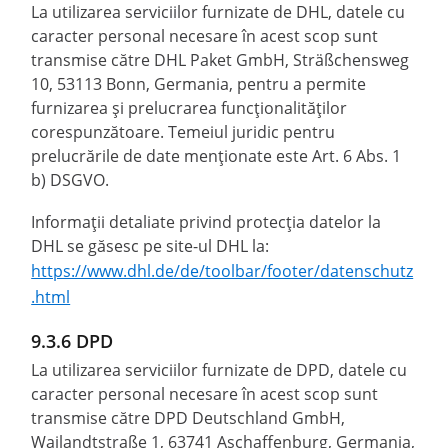
La utilizarea serviciilor furnizate de DHL, datele cu
caracter personal necesare în acest scop sunt
transmise către DHL Paket GmbH, Sträßchensweg
10, 53113 Bonn, Germania, pentru a permite
furnizarea și prelucrarea funcționalităților
corespunzătoare. Temeiul juridic pentru
prelucrările de date menționate este Art. 6 Abs. 1
b) DSGVO.
Informații detaliate privind protecția datelor la
DHL se găsesc pe site-ul DHL la:
https://www.dhl.de/de/toolbar/footer/datenschutz
.html
9.3.6 DPD
La utilizarea serviciilor furnizate de DPD, datele cu
caracter personal necesare în acest scop sunt
transmise către DPD Deutschland GmbH,
Wailandtstraße 1, 63741 Aschaffenburg, Germania,