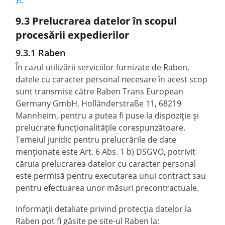
9.3 Prelucrarea datelor în scopul
procesării expedierilor
9.3.1 Raben
În cazul utilizării serviciilor furnizate de Raben,
datele cu caracter personal necesare în acest scop
sunt transmise către Raben Trans European
Germany GmbH, Holländerstraße 11, 68219
Mannheim, pentru a putea fi puse la dispoziție și
prelucrate funcționalitățile corespunzătoare.
Temeiul juridic pentru prelucrările de date
menționate este Art. 6 Abs. 1 b) DSGVO, potrivit
căruia prelucrarea datelor cu caracter personal
este permisă pentru executarea unui contract sau
pentru efectuarea unor măsuri precontractuale.
Informații detaliate privind protecția datelor la
Raben pot fi găsite pe site-ul Raben la: