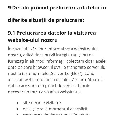
9 Detalii privind prelucrarea datelor în
diferite situații de prelucrare:
9.1 Prelucrarea datelor la vizitarea
website-ului nostru
În cazul utilizării pur informative a website-ului
nostru, adică dacă nu vă înregistrați și nu ne
furnizați în alt mod informații, colectăm doar acele
date pe care browserul dvs. le transmite serverului
nostru (așa-numitele „Server-Logfiles”). Când
accesați website-ul nostru, colectăm următoarele
date, care sunt din punct de vedere tehnic
necesare pentru a vă afișa website-ul:
site-ul/urile vizitat(e
data și ora la momentul accesării