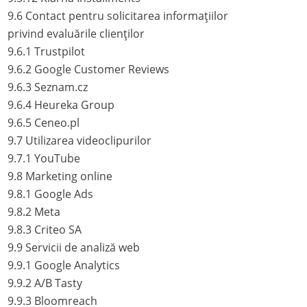
9.6
Contact pentru solicitarea informațiilor
privind evaluările clienților
9.6.1
Trustpilot
9.6.2
Google Customer Reviews
9.6.3
Seznam.cz
9.6.4
Heureka Group
9.6.5
Ceneo.pl
9.7
Utilizarea videoclipurilor
9.7.1
YouTube
9.8
Marketing online
9.8.1
Google Ads
9.8.2
Meta
9.8.3
Criteo SA
9.9
Servicii de analiză web
9.9.1
Google Analytics
9.9.2
A/B Tasty
9.9.3
Bloomreach