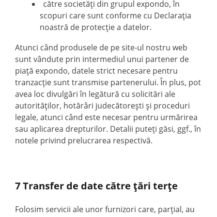
către societăți din grupul expondo, în
scopuri care sunt conforme cu Declarația
noastră de protecție a datelor.
Atunci când produsele de pe site-ul nostru web
sunt vândute prin intermediul unui partener de
piață expondo, datele strict necesare pentru
tranzacție sunt transmise partenerului. În plus, pot
avea loc divulgări în legătură cu solicitări ale
autorităților, hotărâri judecătorești și proceduri
legale, atunci când este necesar pentru urmărirea
sau aplicarea drepturilor. Detalii puteți găsi, ggf., în
notele privind prelucrarea respectivă.
7 Transfer de date către țări terțe
Folosim servicii ale unor furnizori care, parțial, au