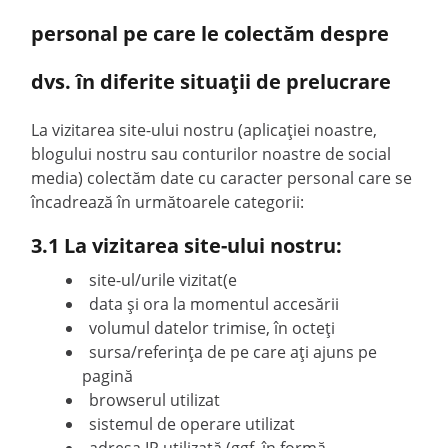
personal pe care le colectăm despre
dvs. în diferite situații de prelucrare
La vizitarea site-ului nostru (aplicației noastre,
blogului nostru sau conturilor noastre de social
media) colectăm date cu caracter personal care se
încadrează în următoarele categorii:
3.1 La vizitarea site-ului nostru:
site-ul/urile vizitat(e
data și ora la momentul accesării
volumul datelor trimise, în octeți
sursa/referința de pe care ați ajuns pe
pagină
browserul utilizat
sistemul de operare utilizat