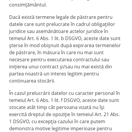
consimțământul.
Dacă există termene legale de păstrare pentru
datele care sunt prelucrate în cadrul obligațiilor
juridice sau asemănătoare actelor juridice în
temeiul Art. 6 Abs. 1 lit. b DSGVO, aceste date sunt
șterse în mod obișnuit după expirarea termenelor
de păstrare, în măsura în care nu mai sunt
necesare pentru executarea contractului sau
inițierea unui contract și/sau nu mai există din
partea noastră un interes legitim pentru
continuarea stocării.
În cazul prelucrării datelor cu caracter personal în
temeiul Art. 6 Abs. 1 lit. f DSGVO, aceste date sunt
stocate atât timp cât persoana vizată nu își
exercită dreptul de opoziție în temeiul Art. 21 Abs.
1 DSGVO, cu excepția cazului în care putem
demonstra motive legitime imperioase pentru