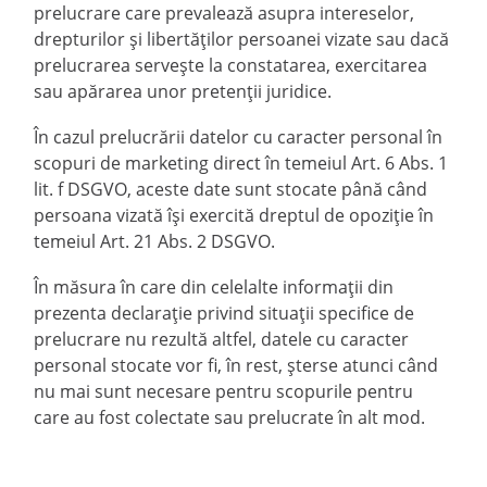
prelucrare care prevalează asupra intereselor,
drepturilor și libertăților persoanei vizate sau dacă
prelucrarea servește la constatarea, exercitarea
sau apărarea unor pretenții juridice.
În cazul prelucrării datelor cu caracter personal în
scopuri de marketing direct în temeiul Art. 6 Abs. 1
lit. f DSGVO, aceste date sunt stocate până când
persoana vizată își exercită dreptul de opoziție în
temeiul Art. 21 Abs. 2 DSGVO.
În măsura în care din celelalte informații din
prezenta declarație privind situații specifice de
prelucrare nu rezultă altfel, datele cu caracter
personal stocate vor fi, în rest, șterse atunci când
nu mai sunt necesare pentru scopurile pentru
care au fost colectate sau prelucrate în alt mod.