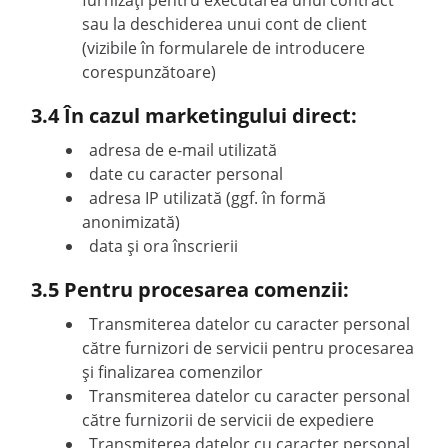
furnizați pentru executarea unui contract
sau la deschiderea unui cont de client
(vizibile în formularele de introducere
corespunzătoare)
3.4 În cazul marketingului direct:
adresa de e-mail utilizată
date cu caracter personal
adresa IP utilizată (ggf. în formă
anonimizată)
data și ora înscrierii
3.5 Pentru procesarea comenzii:
Transmiterea datelor cu caracter personal
către furnizori de servicii pentru procesarea
și finalizarea comenzilor
Transmiterea datelor cu caracter personal
către furnizorii de servicii de expediere
Transmiterea datelor cu caracter personal