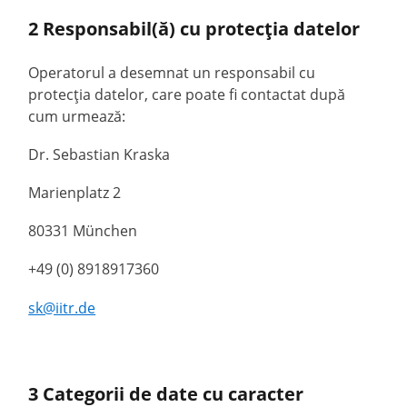
2 Responsabil(ă) cu protecția datelor
Operatorul a desemnat un responsabil cu
protecția datelor, care poate fi contactat după
cum urmează:
Dr. Sebastian Kraska
Marienplatz 2
80331 München
+49 (0) 8918917360
sk@iitr.de
3 Categorii de date cu caracter