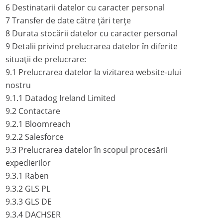
6
Destinatarii datelor cu caracter personal
7
Transfer de date către țări terțe
8
Durata stocării datelor cu caracter personal
9
Detalii privind prelucrarea datelor în diferite
situații de prelucrare:
9.1
Prelucrarea datelor la vizitarea website-ului
nostru
9.1.1
Datadog Ireland Limited
9.2
Contactare
9.2.1
Bloomreach
9.2.2
Salesforce
9.3
Prelucrarea datelor în scopul procesării
expedierilor
9.3.1
Raben
9.3.2
GLS PL
9.3.3
GLS DE
9.3.4
DACHSER