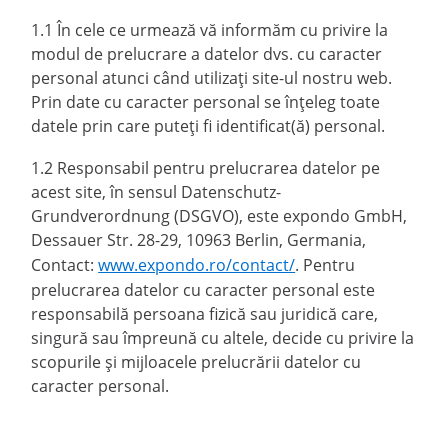
1.1 În cele ce urmează vă informăm cu privire la
modul de prelucrare a datelor dvs. cu caracter
personal atunci când utilizați site-ul nostru web.
Prin date cu caracter personal se înțeleg toate
datele prin care puteți fi identificat(ă) personal.
1.2 Responsabil pentru prelucrarea datelor pe
acest site, în sensul Datenschutz-
Grundverordnung (DSGVO), este expondo GmbH,
Dessauer Str. 28-29, 10963 Berlin, Germania,
Contact:
www.expondo.ro/contact/
. Pentru
prelucrarea datelor cu caracter personal este
responsabilă persoana fizică sau juridică care,
singură sau împreună cu altele, decide cu privire la
scopurile și mijloacele prelucrării datelor cu
caracter personal.