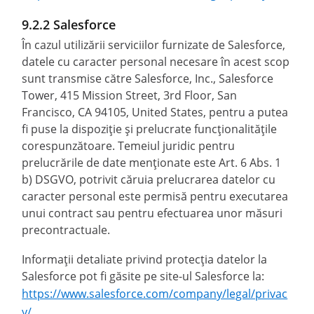
9.2.2 Salesforce
În cazul utilizării serviciilor furnizate de Salesforce,
datele cu caracter personal necesare în acest scop
sunt transmise către Salesforce, Inc., Salesforce
Tower, 415 Mission Street, 3rd Floor, San
Francisco, CA 94105, United States, pentru a putea
fi puse la dispoziție și prelucrate funcționalitățile
corespunzătoare. Temeiul juridic pentru
prelucrările de date menționate este Art. 6 Abs. 1
b) DSGVO, potrivit căruia prelucrarea datelor cu
caracter personal este permisă pentru executarea
unui contract sau pentru efectuarea unor măsuri
precontractuale.
Informații detaliate privind protecția datelor la
Salesforce pot fi găsite pe site-ul Salesforce la:
https://www.salesforce.com/company/legal/privac
y/