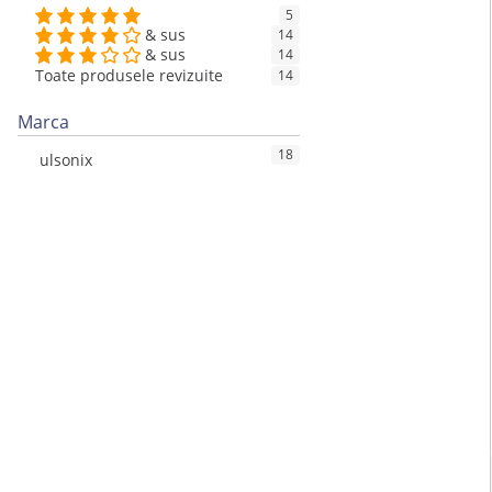
5
& sus
14
& sus
14
Toate produsele revizuite
14
Marca
18
ulsonix