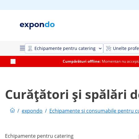
Echipamente pentru catering
Unelte profe
Cumpărături offline:
Momentan nu acceptăm
Curățători și spălări 
/
expondo
/
Echipamente si consumabile pentru cu
Echipamente pentru catering