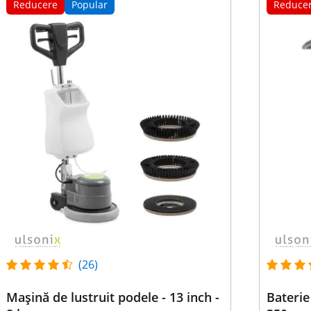
Reducere
Popular
Reduce
(26)
Mașină de lustruit podele - 13 inch -
Baterie