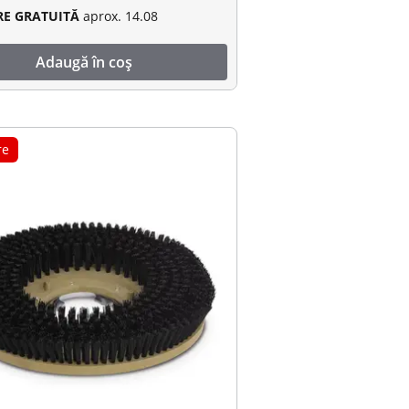
RE GRATUITĂ
aprox. 14.08
Adaugă în coș
re