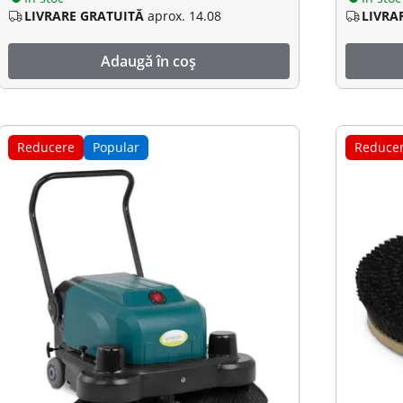
LIVRARE GRATUITĂ
aprox. 14.08
LIVRA
Adaugă în coș
Reducere
Popular
Reduce