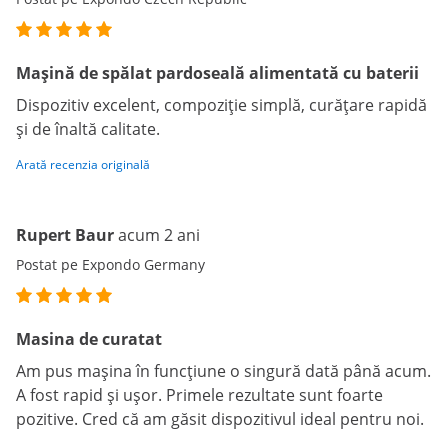
Mașină de spălat pardoseală alimentată cu baterii
Dispozitiv excelent, compoziție simplă, curățare rapidă
și de înaltă calitate.
Arată recenzia originală
Rupert Baur
acum 2 ani
Postat pe Expondo Germany
Masina de curatat
Am pus mașina în funcțiune o singură dată până acum.
A fost rapid și ușor. Primele rezultate sunt foarte
pozitive. Cred că am găsit dispozitivul ideal pentru noi.