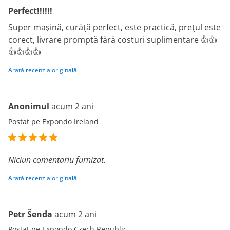
Perfect!!!!!!
Super mașină, curăță perfect, este practică, prețul este
corect, livrare promptă fără costuri suplimentare 👍👍
👍👍👍👍
Arată recenzia originală
Anonimul
acum 2 ani
Postat pe Expondo Ireland
Niciun comentariu furnizat.
Arată recenzia originală
Petr Šenda
acum 2 ani
Postat pe Expondo Czech Republic