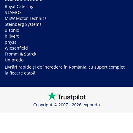
Royal Catering
STAMOS
MSW Motor Technics
Steinberg Systems
ulsonix
hillvert
physa
Wiesenfield
Fromm & Starck
Uniprodo
Livrări rapide și de încredere în România, cu suport complet
la fiecare etapă.
Copyright © 2007 - 2026 expondo