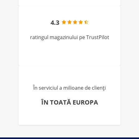
4.3
ratingul magazinului pe TrustPilot
În serviciul a milioane de clienți
ÎN TOATĂ EUROPA