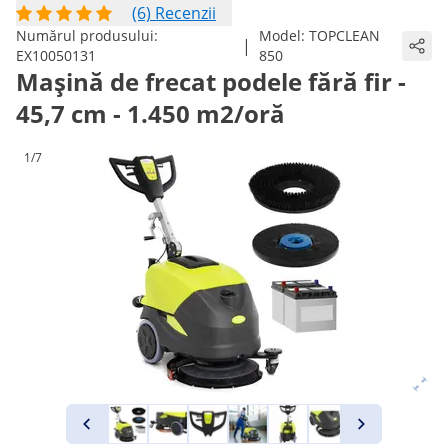
(6) Recenzii
Numărul produsului:
Model:
TOPCLEAN
|
EX10050131
850
Mașină de frecat podele fără fir -
45,7 cm - 1.450 m2/oră
1/7