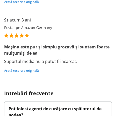
Arată recenzia originală
Ss
acum 3 ani
Postat pe Amazon Germany
Mașina este pur și simplu grozavă și suntem foarte
mulțumiți de ea
Suportul media nu a putut fi încărcat.
Arată recenzia originală
Întrebări frecvente
Pot folosi agenți de curățare cu spălatorul de
podea?