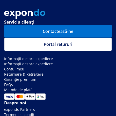
Serviciu clienți
Contactează-ne
Portal retururi
Informații despre expediere
Informații despre expediere
Contul meu
Returnare & Retragere
Garanție premium
FAQs
Metode de plată
Despre noi
expondo Partners
Termeni si condiții