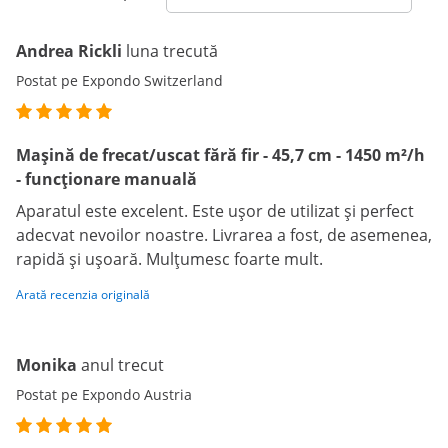
Andrea Rickli
luna trecută
Postat pe Expondo Switzerland
Mașină de frecat/uscat fără fir - 45,7 cm - 1450 m²/h
- funcționare manuală
Aparatul este excelent. Este ușor de utilizat și perfect
adecvat nevoilor noastre. Livrarea a fost, de asemenea,
rapidă și ușoară. Mulțumesc foarte mult.
Arată recenzia originală
Monika
anul trecut
Postat pe Expondo Austria