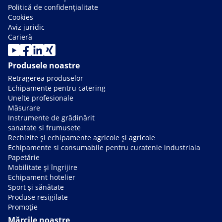
Politică de confidențialitate
Cookies
Aviz juridic
Carieră
Produsele noastre
Retragerea produselor
Echipamente pentru catering
Unelte profesionale
Măsurare
Instrumente de grădinărit
sanatate si frumusete
Rechizite și echipamente agricole și agricole
Echipamente si consumabile pentru curatenie industriala
Papetărie
Mobilitate și îngrijire
Echipament hotelier
Sport și sănătate
Produse resigilate
Promoție
Mărcile noastre