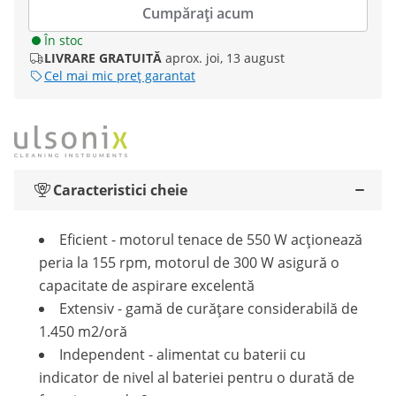
Cumpărați acum
În stoc
LIVRARE GRATUITĂ
aprox. joi, 13 august
Cel mai mic preț garantat
Caracteristici cheie
Eficient - motorul tenace de 550 W acționează
peria la 155 rpm, motorul de 300 W asigură o
capacitate de aspirare excelentă
Extensiv - gamă de curățare considerabilă de
1.450 m2/oră
Independent - alimentat cu baterii cu
indicator de nivel al bateriei pentru o durată de