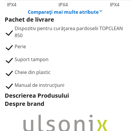
IPX4
IPX4
IPX4
Comparați mai multe atribute
Pachet de livrare
Dispozitiv pentru curățarea pardoselii TOPCLEAN
850
Perie
Suport tampon
Cheie din plastic
Manual de instrucțiuni
Descrierea Produsului
Despre brand