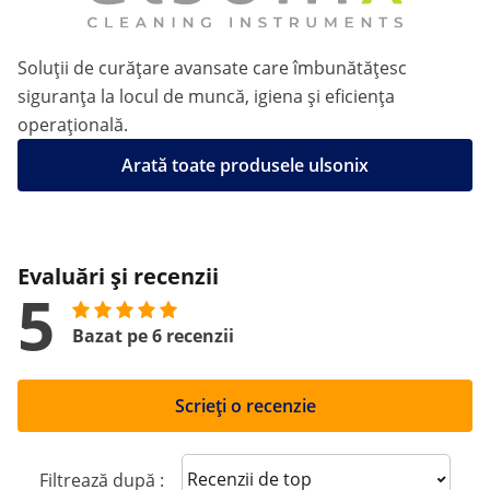
Soluții de curățare avansate care îmbunătățesc
siguranța la locul de muncă, igiena și eficiența
operațională.
Arată toate produsele ulsonix
Evaluări și recenzii
5
Bazat pe 6 recenzii
Scrieți o recenzie
Sort reviews
Filtrează după :