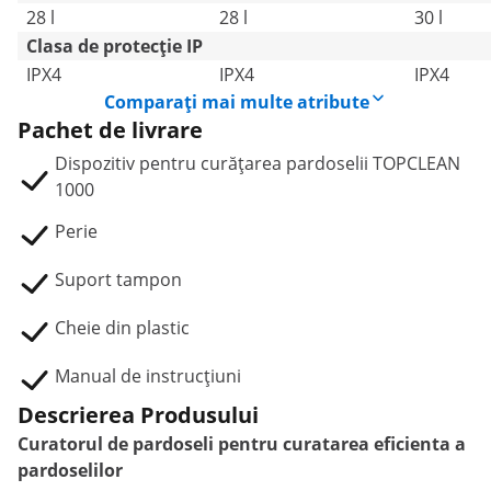
28 l
28 l
30 l
Clasa de protecție IP
IPX4
IPX4
IPX4
Comparați mai multe atribute
Pachet de livrare
Dispozitiv pentru curățarea pardoselii TOPCLEAN
1000
Perie
Suport tampon
Cheie din plastic
Manual de instrucțiuni
Descrierea Produsului
Curatorul de pardoseli pentru curatarea eficienta a
pardoselilor