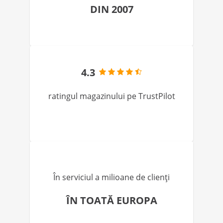
DIN 2007
4.3
ratingul magazinului pe TrustPilot
În serviciul a milioane de clienți
ÎN TOATĂ EUROPA