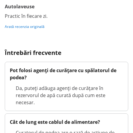
Autolaveuse
Practic în fiecare zi.
Arată recenzia originală
Întrebări frecvente
Pot folosi agenți de curățare cu spălatorul de
podea?
Da, puteți adăuga agenți de curățare în
rezervorul de apă curată după cum este
necesar.
Cât de lung este cablul de alimentare?
Curatorul de podea are o rază de acțiune de