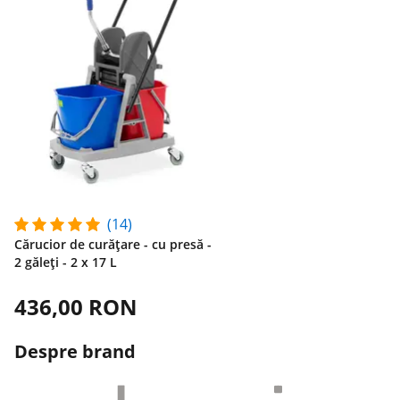
(14)
Cărucior de curățare - cu presă -
2 găleți - 2 x 17 L
436,00 RON
Despre brand