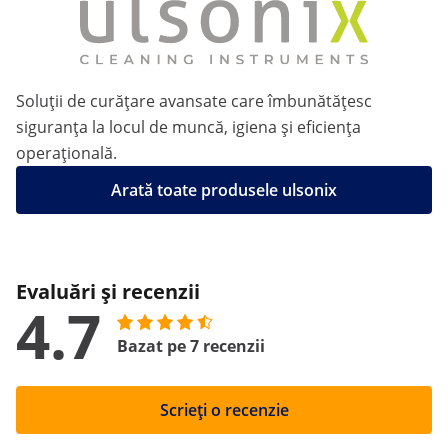
Soluții de curățare avansate care îmbunătățesc
siguranța la locul de muncă, igiena și eficiența
operațională.
Arată toate produsele ulsonix
Evaluări și recenzii
4.7
Bazat pe 7 recenzii
Scrieți o recenzie