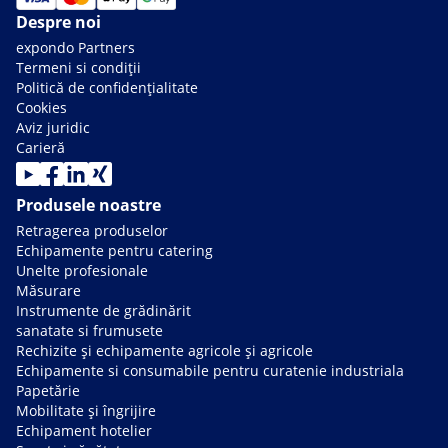
Despre noi
expondo Partners
Termeni si condiții
Politică de confidențialitate
Cookies
Aviz juridic
Carieră
Produsele noastre
Retragerea produselor
Echipamente pentru catering
Unelte profesionale
Măsurare
Instrumente de grădinărit
sanatate si frumusete
Rechizite și echipamente agricole și agricole
Echipamente si consumabile pentru curatenie industriala
Papetărie
Mobilitate și îngrijire
Echipament hotelier