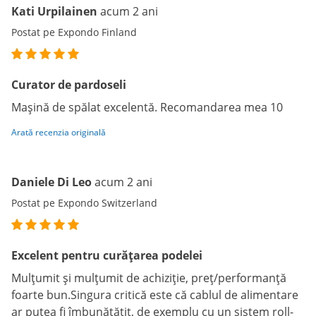
Kati Urpilainen
acum 2 ani
Postat pe Expondo Finland
Curator de pardoseli
Mașină de spălat excelentă. Recomandarea mea 10
Arată recenzia originală
Daniele Di Leo
acum 2 ani
Postat pe Expondo Switzerland
Excelent pentru curățarea podelei
Mulțumit și mulțumit de achiziție, preț/performanță
foarte bun.Singura critică este că cablul de alimentare
ar putea fi îmbunătățit, de exemplu cu un sistem roll-