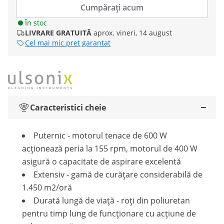
Cumpărați acum
În stoc
LIVRARE GRATUITĂ
aprox. vineri, 14 august
Cel mai mic preț garantat
Caracteristici cheie
Puternic - motorul tenace de 600 W
acționează peria la 155 rpm, motorul de 400 W
asigură o capacitate de aspirare excelentă
Extensiv - gamă de curățare considerabilă de
1.450 m2/oră
Durată lungă de viață - roți din poliuretan
pentru timp lung de funcționare cu acțiune de