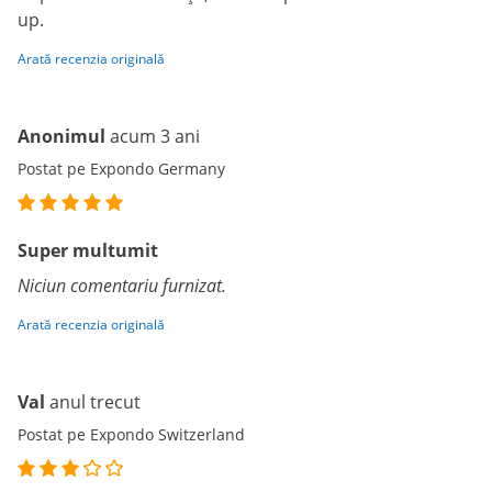
up.
Arată recenzia originală
Anonimul
acum 3 ani
Postat pe Expondo Germany
Super multumit
Niciun comentariu furnizat.
Arată recenzia originală
Val
anul trecut
Postat pe Expondo Switzerland