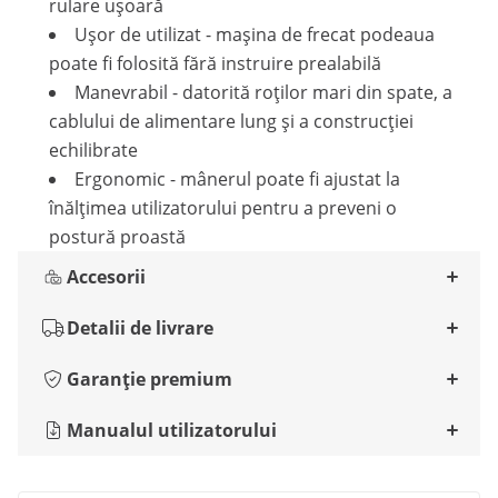
rulare ușoară
Ușor de utilizat - mașina de frecat podeaua
poate fi folosită fără instruire prealabilă
Manevrabil - datorită roților mari din spate, a
cablului de alimentare lung și a construcției
echilibrate
Ergonomic - mânerul poate fi ajustat la
înălțimea utilizatorului pentru a preveni o
postură proastă
Accesorii
Detalii de livrare
Garanție premium
Manualul utilizatorului