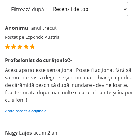
Sort reviews
Filtrează după :
Anonimul
anul trecut
Postat pe Expondo Austria
Profesionist de curățenie🥳
Acest aparat este senzațional! Poate fi acționat fără să
vă murdărească degetele și podeaua - chiar și o podea
de cărămidă deschisă după inundare - devine foarte,
foarte curată după mai multe călătorii înainte și înapoi
cu sifon!!!
Arată recenzia originală
Nagy Lajos
acum 2 ani