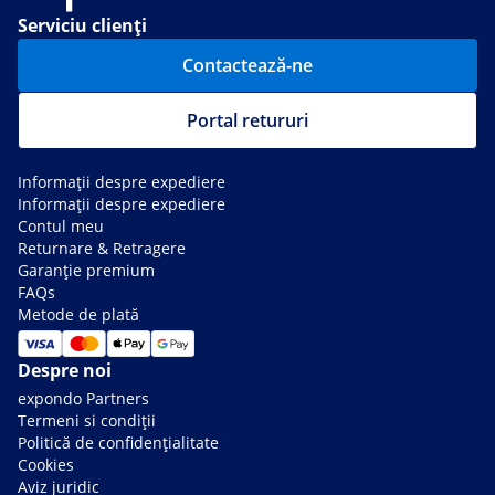
Serviciu clienți
Contactează-ne
Portal retururi
Informații despre expediere
Informații despre expediere
Contul meu
Returnare & Retragere
Garanție premium
FAQs
Metode de plată
Despre noi
expondo Partners
Termeni si condiții
Politică de confidențialitate
Cookies
Aviz juridic