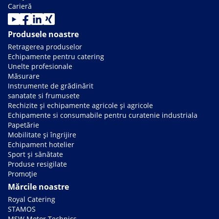
Carieră
Produsele noastre
Retragerea produselor
Echipamente pentru catering
Unelte profesionale
Măsurare
Instrumente de grădinărit
sanatate si frumusete
Rechizite și echipamente agricole și agricole
Echipamente si consumabile pentru curatenie industriala
Papetărie
Mobilitate și îngrijire
Echipament hotelier
Sport și sănătate
Produse resigilate
Promoție
Mărcile noastre
Royal Catering
STAMOS
MSW Motor Technics