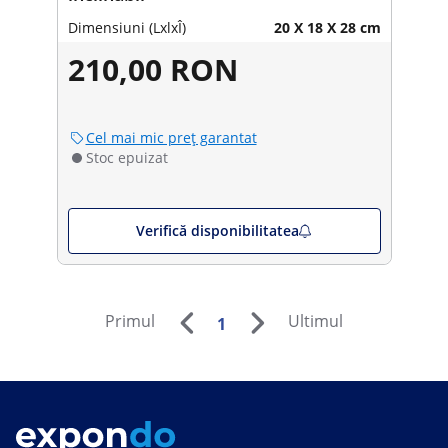
Dimensiuni (LxlxÎ)
20 X 18 X 28 cm
210,00 RON
Cel mai mic preț garantat
Stoc epuizat
Verifică disponibilitatea
Primul
Ultimul
1