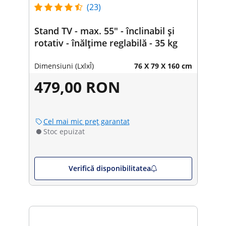
(23)
Stand TV - max. 55" - înclinabil și
rotativ - înălțime reglabilă - 35 kg
Dimensiuni (LxlxÎ)
76 X 79 X 160 cm
479,00 RON
Cel mai mic preț garantat
Stoc epuizat
Verifică disponibilitatea