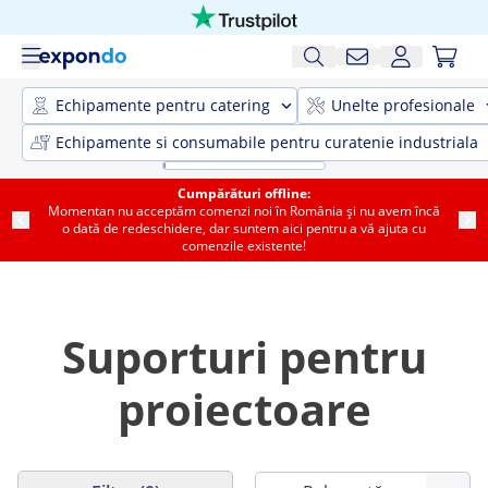
Echipamente pentru catering
Unelte profesionale
Echipamente si consumabile pentru curatenie industriala
Cumpărături offline:
Momentan nu acceptăm comenzi noi în România și nu avem încă
o dată de redeschidere, dar suntem aici pentru a vă ajuta cu
comenzile existente!
Suporturi pentru
proiectoare