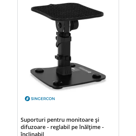
Suporturi pentru monitoare și
difuzoare - reglabil pe înălțime -
înclinabil