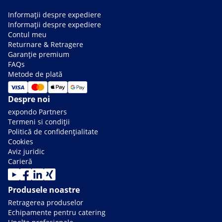
Informații despre expediere
Informații despre expediere
Contul meu
Returnare & Retragere
Garanție premium
FAQs
Metode de plată
Despre noi
expondo Partners
Termeni si condiții
Politică de confidențialitate
Cookies
Aviz juridic
Carieră
Produsele noastre
Retragerea produselor
Echipamente pentru catering