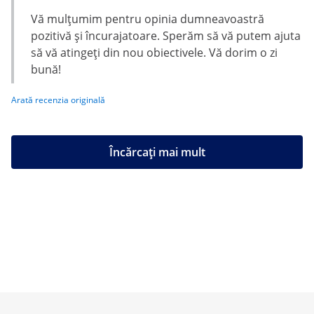
Vă mulțumim pentru opinia dumneavoastră
pozitivă și încurajatoare. Sperăm să vă putem ajuta
să vă atingeți din nou obiectivele. Vă dorim o zi
bună!
Arată recenzia originală
Încărcați mai mult