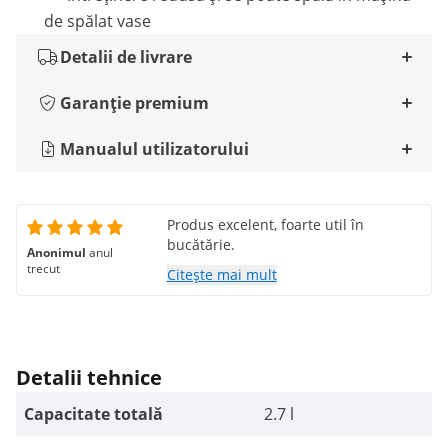
de spălat vase
Detalii de livrare
Garanție premium
Manualul utilizatorului
Produs excelent, foarte util în
bucătărie.
Anonimul
anul
trecut
Citește mai mult
Detalii tehnice
Capacitate totală
2.7 l