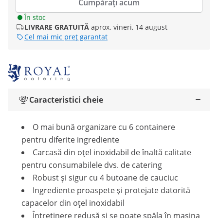
Cumpărați acum
În stoc
LIVRARE GRATUITĂ
aprox. vineri, 14 august
Cel mai mic preț garantat
Caracteristici cheie
O mai bună organizare cu 6 containere
pentru diferite ingrediente
Carcasă din oțel inoxidabil de înaltă calitate
pentru consumabilele dvs. de catering
Robust și sigur cu 4 butoane de cauciuc
Ingrediente proaspete și protejate datorită
capacelor din oțel inoxidabil
Întreținere redusă și se poate spăla în mașina