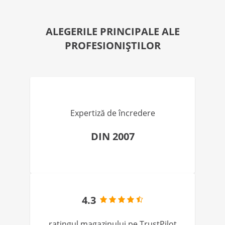
ALEGERILE PRINCIPALE ALE
PROFESIONIȘTILOR
Expertiză de încredere
DIN 2007
4.3
ratingul magazinului pe TrustPilot