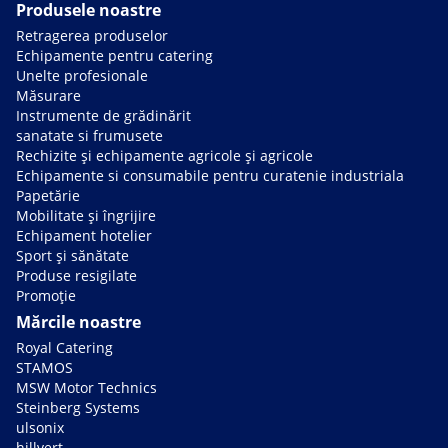
Produsele noastre
Retragerea produselor
Echipamente pentru catering
Unelte profesionale
Măsurare
Instrumente de grădinărit
sanatate si frumusete
Rechizite și echipamente agricole și agricole
Echipamente si consumabile pentru curatenie industriala
Papetărie
Mobilitate și îngrijire
Echipament hotelier
Sport și sănătate
Produse resigilate
Promoție
Mărcile noastre
Royal Catering
STAMOS
MSW Motor Technics
Steinberg Systems
ulsonix
hillvert