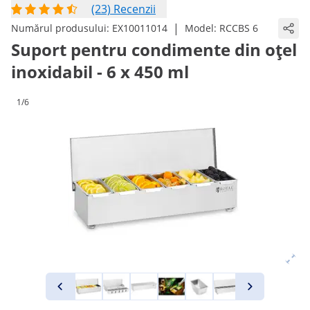
(23) Recenzii
|
Numărul produsului:
EX10011014
Model:
RCCBS 6
Suport pentru condimente din oțel
inoxidabil - 6 x 450 ml
1/6