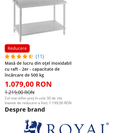
Reducere
(11)
Masă de lucru din oțel inoxidabil
cu raft - 2er - capacitate de
încărcare de 500 kg
1.079,00 RON
1.219,00 RON
Cel mai ieftin preț în cele 30 de zile
înainte de reducere a fost: 1.199,00 RON
Despre brand