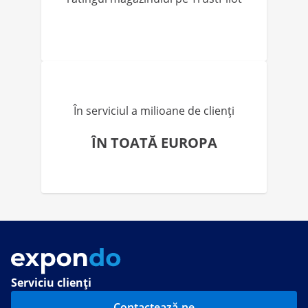
În serviciul a milioane de clienți
ÎN TOATĂ EUROPA
Serviciu clienți
Contactează-ne