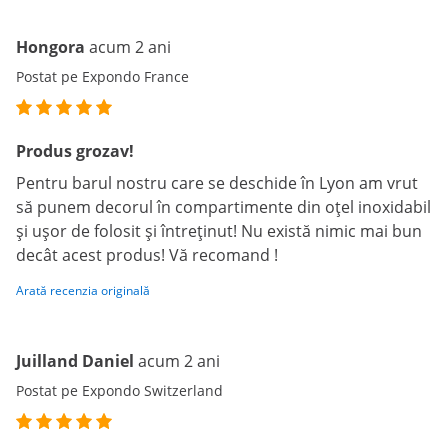
Hongora
acum 2 ani
Postat pe Expondo France
Produs grozav!
Pentru barul nostru care se deschide în Lyon am vrut
să punem decorul în compartimente din oțel inoxidabil
și ușor de folosit și întreținut! Nu există nimic mai bun
decât acest produs! Vă recomand !
Arată recenzia originală
Juilland Daniel
acum 2 ani
Postat pe Expondo Switzerland