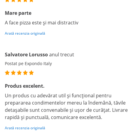
Mare parte
A face pizza este și mai distractiv
Arată recenzia originală
Salvatore Lorusso
anul trecut
Postat pe Expondo Italy
Produs excelent.
Un produs cu adevărat util și funcțional pentru
prepararea condimentelor mereu la îndemână, tăvile
detașabile sunt convenabile și ușor de curățat. Livrare
rapidă și punctuală, comunicare excelentă.
Arată recenzia originală