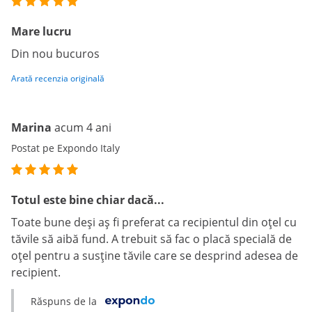
Mare lucru
Din nou bucuros
Arată recenzia originală
Marina
acum 4 ani
Postat pe Expondo Italy
Totul este bine chiar dacă...
Toate bune deși aș fi preferat ca recipientul din oțel cu
tăvile să aibă fund. A trebuit să fac o placă specială de
oțel pentru a susține tăvile care se desprind adesea de
recipient.
Răspuns de la