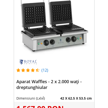
(12)
Aparat Waffles - 2 x 2.000 wați -
dreptunghiular
Dimensiuni (LxlxÎ)
42 X 62.5 X 53.5 cm