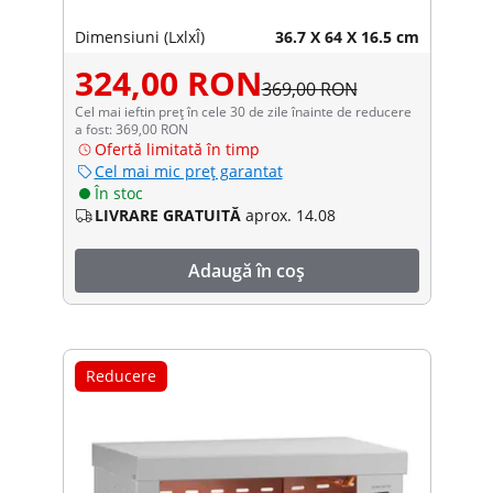
Dimensiuni (LxlxÎ)
36.7 X 64 X 16.5 cm
324,00 RON
369,00 RON
Cel mai ieftin preț în cele 30 de zile înainte de reducere
a fost: 369,00 RON
Ofertă limitată în timp
Cel mai mic preț garantat
În stoc
LIVRARE GRATUITĂ
aprox. 14.08
Adaugă în coș
Reducere