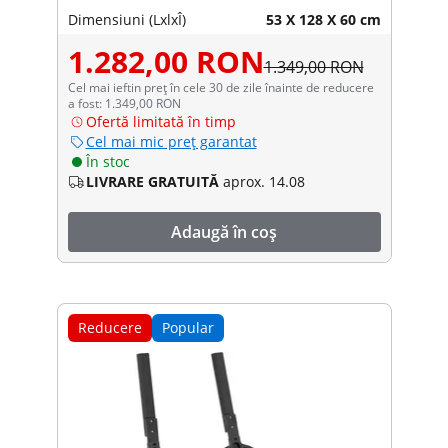
Dimensiuni (LxlxÎ)
53 X 128 X 60 cm
1.282,00 RON
1.349,00 RON
Cel mai ieftin preț în cele 30 de zile înainte de reducere
a fost: 1.349,00 RON
Ofertă limitată în timp
Cel mai mic preț garantat
În stoc
LIVRARE GRATUITĂ
aprox. 14.08
Adaugă în coș
Reducere
Popular