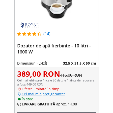
(14)
Dozator de apă fierbinte - 10 litri -
1600 W
Dimensiuni (LxlxÎ)
32.5 X 31.5 X 50 cm
389,00 RON
416,00 RON
Cel mai ieftin preț în cele 30 de zile înainte de reducere
a fost: 449,00 RON
Ofertă limitată în timp
Cel mai mic preț garantat
În stoc
LIVRARE GRATUITĂ
aprox. 14.08