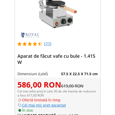
(22)
Aparat de făcut vafe cu bule - 1.415
W
Dimensiuni (LxlxÎ)
57.5 X 22.5 X 71.5 cm
586,00 RON
619,00 RON
Cel mai ieftin preț în cele 30 de zile înainte de reducere
a fost: 617,00 RON
Ofertă limitată în timp
Cel mai mic preț garantat
În stoc