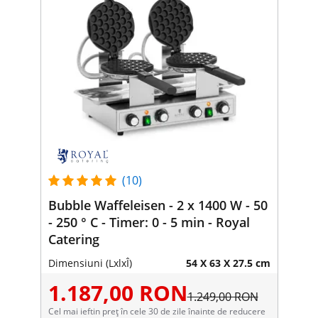
(10)
Bubble Waffeleisen - 2 x 1400 W - 50
- 250 ° C - Timer: 0 - 5 min - Royal
Catering
Dimensiuni (LxlxÎ)
54 X 63 X 27.5 cm
1.187,00 RON
1.249,00 RON
Cel mai ieftin preț în cele 30 de zile înainte de reducere