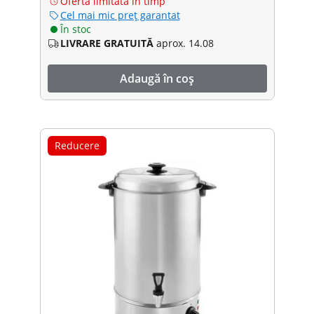
Ofertă limitată în timp
Cel mai mic preț garantat
În stoc
LIVRARE GRATUITĂ
aprox. 14.08
Adaugă în coș
Reducere