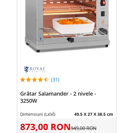
(31)
Grătar Salamander - 2 nivele -
3250W
Dimensiuni (LxlxÎ)
49.5 X 27 X 38.5 cm
873,00 RON
949,00 RON