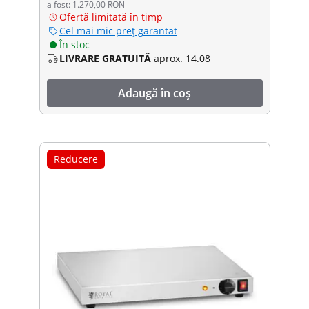
a fost: 1.270,00 RON
Ofertă limitată în timp
Cel mai mic preț garantat
În stoc
LIVRARE GRATUITĂ
aprox. 14.08
Adaugă în coș
Reducere