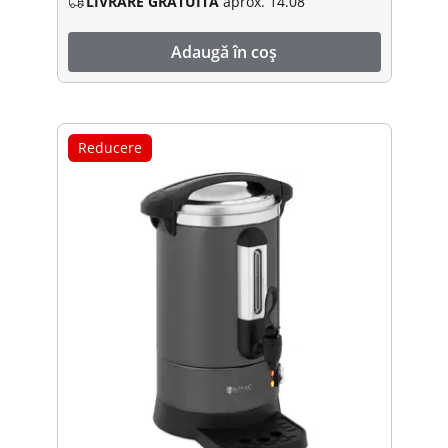
LIVRARE GRATUITĂ
aprox. 14.08
Adaugă în coș
Reducere