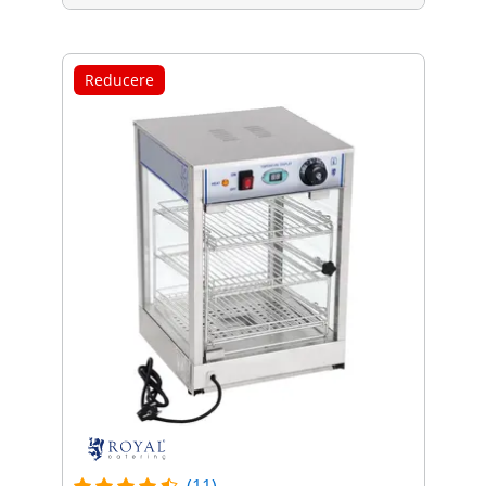
Reducere
(11)