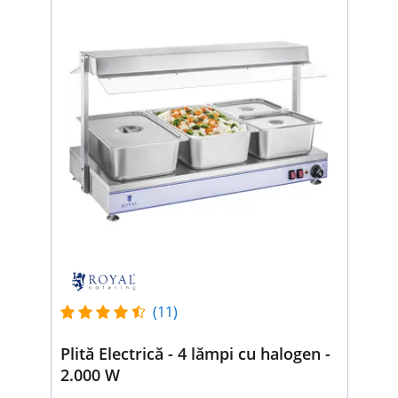
(11)
Plită Electrică - 4 lămpi cu halogen -
2.000 W