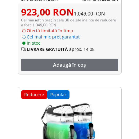
923,00 RON
1.049,00 RON
Cel mai ieftin preț în cele 30 de zile înainte de reducere
a fost: 1.049,00 RON
Ofertă limitată în timp
Cel mai mic preț garantat
În stoc
LIVRARE GRATUITĂ
aprox. 14.08
Adaugă în coș
Reducere
Popular