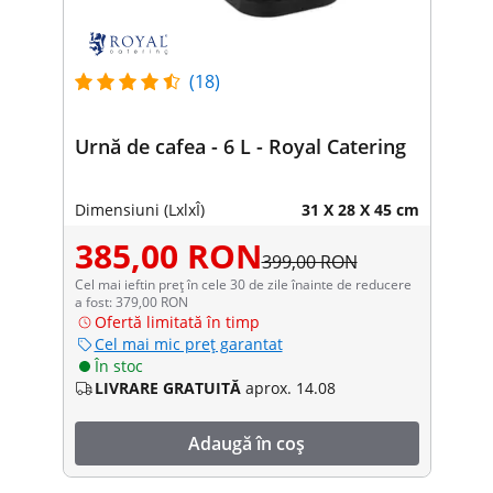
(18)
Urnă de cafea - 6 L - Royal Catering
Dimensiuni (LxlxÎ)
31 X 28 X 45 cm
385,00 RON
399,00 RON
Cel mai ieftin preț în cele 30 de zile înainte de reducere
a fost: 379,00 RON
Ofertă limitată în timp
Cel mai mic preț garantat
În stoc
LIVRARE GRATUITĂ
aprox. 14.08
Adaugă în coș