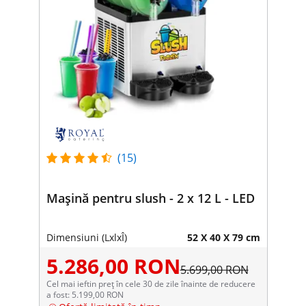
(15)
Mașină pentru slush - 2 x 12 L - LED
Dimensiuni (LxlxÎ)
52 X 40 X 79 cm
5.286,00 RON
5.699,00 RON
Cel mai ieftin preț în cele 30 de zile înainte de reducere
a fost: 5.199,00 RON