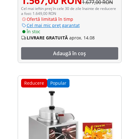
1.567,00 RON
1.677,00 RON
Cel mai ieftin preț în cele 30 de zile înainte de reducere
a fost: 1.649,00 RON
Ofertă limitată în timp
Cel mai mic preț garantat
În stoc
LIVRARE GRATUITĂ
aprox. 14.08
Adaugă în coș
Reducere
Popular