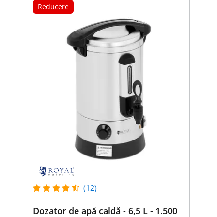
Reducere
(12)
Dozator de apă caldă - 6,5 L - 1.500