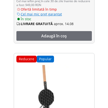
Cel mai ieftin preț în cele 30 de zile înainte de reducere
a fost: 949,00 RON
Ofertă limitată în timp
Cel mai mic preț garantat
În stoc
LIVRARE GRATUITĂ
aprox. 14.08
Adaugă în coș
Reducere
Popular