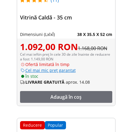
Vitrină Caldă - 35 cm
Dimensiuni (LxlxÎ)
38 X 35.5 X 52 cm
1.092,00 RON
1.168,00 RON
Cel mai ieftin preț în cele 30 de zile înainte de reducere
a fost: 1.149,00 RON
Ofertă limitată în timp
Cel mai mic preț garantat
În stoc
LIVRARE GRATUITĂ
aprox. 14.08
Adaugă în coș
Reducere
Popular