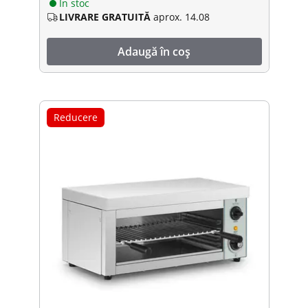
În stoc
LIVRARE GRATUITĂ
aprox. 14.08
Adaugă în coș
Reducere