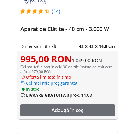
(14)
Aparat de Clătite - 40 cm - 3.000 W
Dimensiuni (LxlxÎ)
43 X 43 X 16.8 cm
995,00 RON
1.049,00 RON
Cel mai ieftin preț în cele 30 de zile înainte de reducere
a fost: 979,00 RON
Ofertă limitată în timp
Cel mai mic preț garantat
În stoc
LIVRARE GRATUITĂ
aprox. 14.08
Adaugă în coș