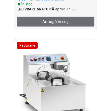
În stoc
LIVRARE GRATUITĂ
aprox. 14.08
Adaugă în coș
Reducere