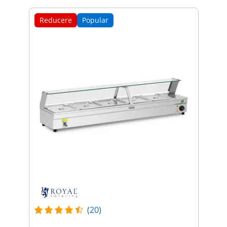
Reducere
Popular
(20)