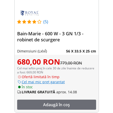
(5)
Bain-Marie - 600 W - 3 GN 1/3 -
robinet de scurgere
Dimensiuni (LxlxÎ)
56 X 33.5 X 25 cm
680,00 RON
779,00 RON
Cel mai ieftin preț în cele 30 de zile înainte de reducere
a fost: 669,00 RON
Ofertă limitată în timp
Cel mai mic preț garantat
În stoc
LIVRARE GRATUITĂ
aprox. 14.08
Adaugă în coș