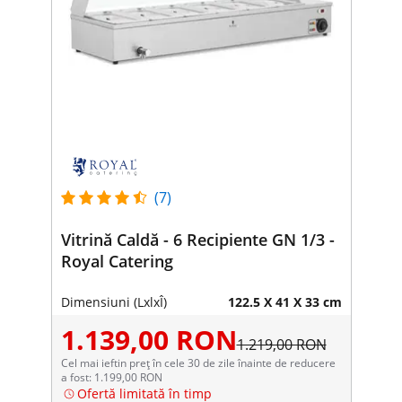
(7)
Vitrină Caldă - 6 Recipiente GN 1/3 -
Royal Catering
Dimensiuni (LxlxÎ)
122.5 X 41 X 33 cm
1.139,00 RON
1.219,00 RON
Cel mai ieftin preț în cele 30 de zile înainte de reducere
a fost: 1.199,00 RON
Ofertă limitată în timp