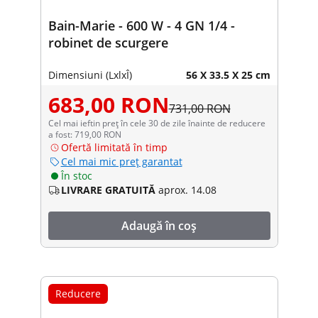
Bain-Marie - 600 W - 4 GN 1/4 -
robinet de scurgere
Dimensiuni (LxlxÎ)
56 X 33.5 X 25 cm
683,00 RON
731,00 RON
Cel mai ieftin preț în cele 30 de zile înainte de reducere
a fost: 719,00 RON
Ofertă limitată în timp
Cel mai mic preț garantat
În stoc
LIVRARE GRATUITĂ
aprox. 14.08
Adaugă în coș
Reducere