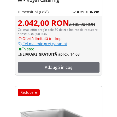
Dimensiuni (LxlxÎ)
57 X 29 X 36 cm
2.042,00 RON
2.185,00 RON
Cel mai ieftin preț în cele 30 de zile înainte de reducere
a fost: 2.349,00 RON
Ofertă limitată în timp
Cel mai mic preț garantat
În stoc
LIVRARE GRATUITĂ
aprox. 14.08
Adaugă în coș
Reducere