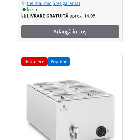
Cel mai mic preț garantat
În stoc
LIVRARE GRATUITĂ
aprox. 14.08
Adaugă în coș
Reducere
Popular