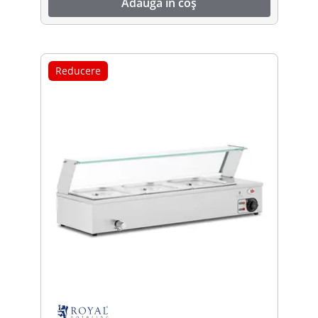
Adaugă în coș
Reducere