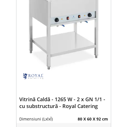
Vitrină Caldă - 1265 W - 2 x GN 1/1 -
cu substructură - Royal Catering
Dimensiuni (LxlxÎ)
80 X 60 X 92 cm