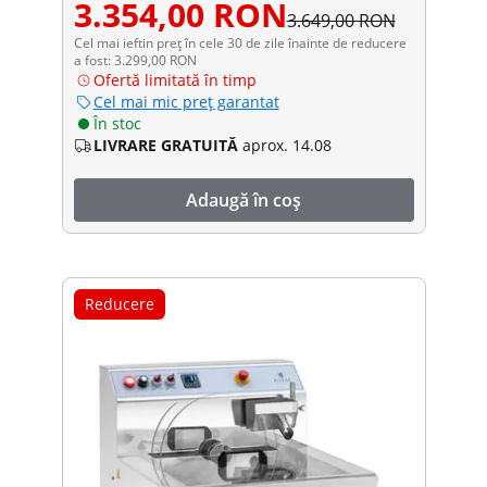
3.354,00 RON
3.649,00 RON
Cel mai ieftin preț în cele 30 de zile înainte de reducere
a fost: 3.299,00 RON
Ofertă limitată în timp
Cel mai mic preț garantat
În stoc
LIVRARE GRATUITĂ
aprox. 14.08
Adaugă în coș
Reducere