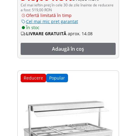
Cel mai ieftin preț în cele 30 de zile înainte de reducere
a fost: 519,00 RON
Ofertă limitată în timp
Cel mai mic preț garantat
În stoc
LIVRARE GRATUITĂ
aprox. 14.08
Adaugă în coș
Reducere
Popular