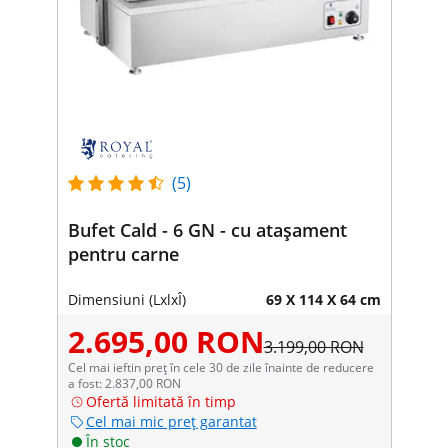
(5)
Bufet Cald - 6 GN - cu atașament
pentru carne
Dimensiuni (LxlxÎ)
69 X 114 X 64 cm
2.695,00 RON
3.199,00 RON
Cel mai ieftin preț în cele 30 de zile înainte de reducere
a fost: 2.837,00 RON
Ofertă limitată în timp
Cel mai mic preț garantat
În stoc