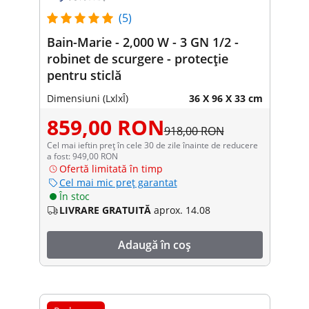
(5)
Bain-Marie - 2,000 W - 3 GN 1/2 -
robinet de scurgere - protecție
pentru sticlă
Dimensiuni (LxlxÎ)
36 X 96 X 33 cm
859,00 RON
918,00 RON
Cel mai ieftin preț în cele 30 de zile înainte de reducere
a fost: 949,00 RON
Ofertă limitată în timp
Cel mai mic preț garantat
În stoc
LIVRARE GRATUITĂ
aprox. 14.08
Adaugă în coș