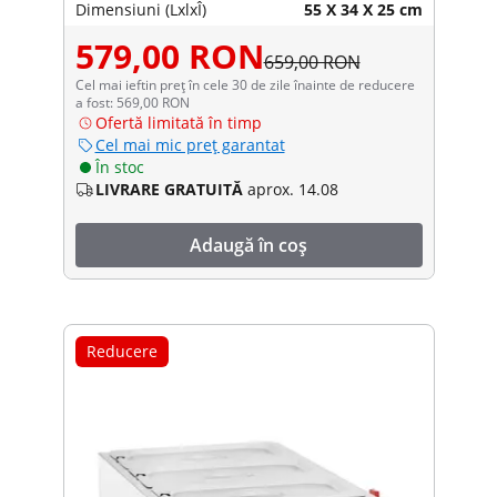
Dimensiuni (LxlxÎ)
55 X 34 X 25 cm
579,00 RON
659,00 RON
Cel mai ieftin preț în cele 30 de zile înainte de reducere
a fost: 569,00 RON
Ofertă limitată în timp
Cel mai mic preț garantat
În stoc
LIVRARE GRATUITĂ
aprox. 14.08
Adaugă în coș
Reducere