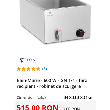
(5)
Bain-Marie - 600 W - GN 1/1 - fără
recipient - robinet de scurgere
Dimensiuni (LxlxÎ)
56 X 33.5 X 24 cm
515,00 RON
519,00 RON