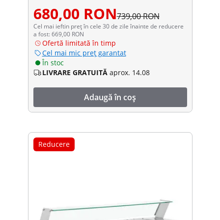
680,00 RON
739,00 RON
Cel mai ieftin preț în cele 30 de zile înainte de reducere
a fost: 669,00 RON
Ofertă limitată în timp
Cel mai mic preț garantat
În stoc
LIVRARE GRATUITĂ
aprox. 14.08
Adaugă în coș
Reducere