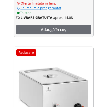
Ofertă limitată în timp
Cel mai mic preț garantat
În stoc
LIVRARE GRATUITĂ
aprox. 14.08
Adaugă în coș
Reducere