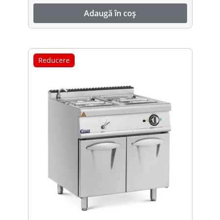
Adaugă în coș
Reducere