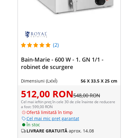
(2)
Bain-Marie - 600 W - 1. GN 1/1 -
robinet de scurgere
Dimensiuni (LxlxÎ)
56 X 33.5 X 25 cm
512,00 RON
548,00 RON
Cel mai ieftin preț în cele 30 de zile înainte de reducere
a fost: 599,00 RON
Ofertă limitată în timp
Cel mai mic preț garantat
În stoc
LIVRARE GRATUITĂ
aprox. 14.08