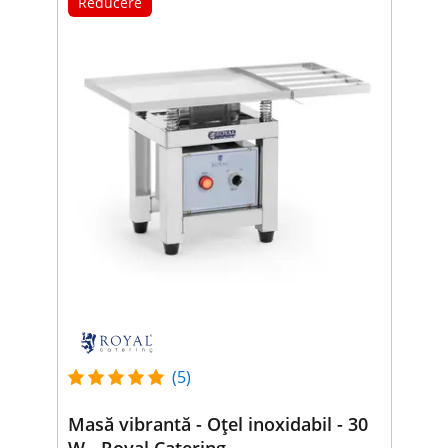
Reducere
(5)
Masă vibrantă - Oțel inoxidabil - 30
W - Royal Catering