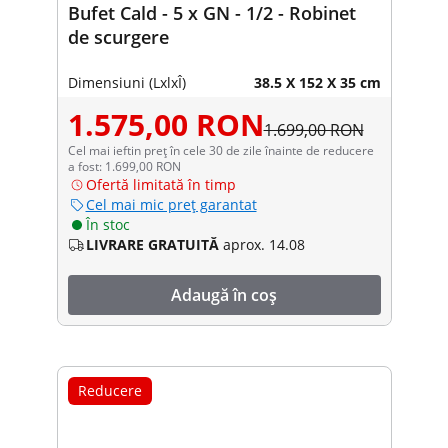
Bufet Cald - 5 x GN - 1/2 - Robinet
de scurgere
Dimensiuni (LxlxÎ)
38.5 X 152 X 35 cm
1.575,00 RON
1.699,00 RON
Cel mai ieftin preț în cele 30 de zile înainte de reducere
a fost: 1.699,00 RON
Ofertă limitată în timp
Cel mai mic preț garantat
În stoc
LIVRARE GRATUITĂ
aprox. 14.08
Adaugă în coș
Reducere