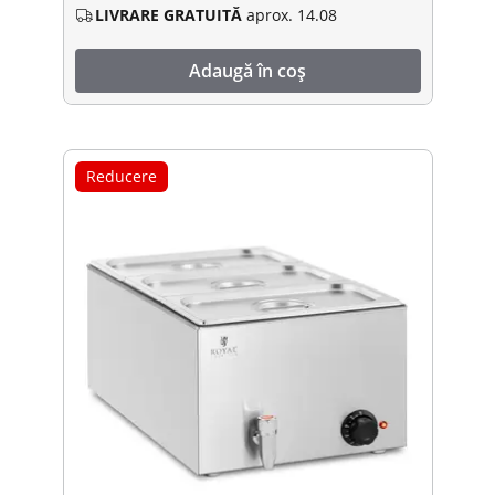
LIVRARE GRATUITĂ
aprox. 14.08
Adaugă în coș
Reducere