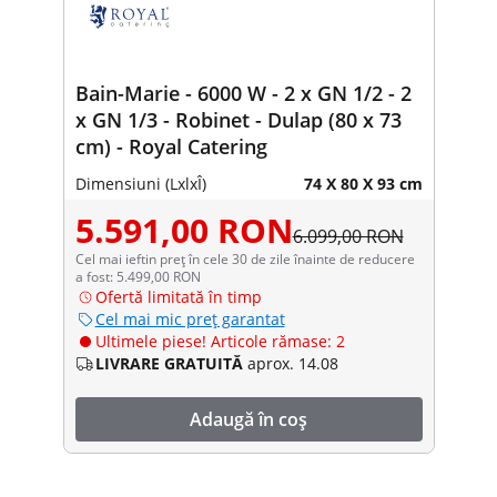
Bain-Marie - 6000 W - 2 x GN 1/2 - 2
x GN 1/3 - Robinet - Dulap (80 x 73
cm) - Royal Catering
Dimensiuni (LxlxÎ)
74 X 80 X 93 cm
5.591,00 RON
6.099,00 RON
Cel mai ieftin preț în cele 30 de zile înainte de reducere
a fost: 5.499,00 RON
Ofertă limitată în timp
Cel mai mic preț garantat
Ultimele piese! Articole rămase: 2
LIVRARE GRATUITĂ
aprox. 14.08
Adaugă în coș