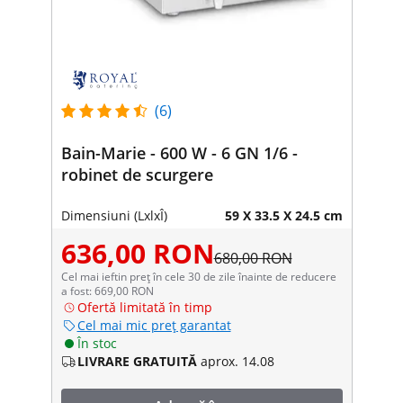
(6)
Bain-Marie - 600 W - 6 GN 1/6 -
robinet de scurgere
Dimensiuni (LxlxÎ)
59 X 33.5 X 24.5 cm
636,00 RON
680,00 RON
Cel mai ieftin preț în cele 30 de zile înainte de reducere
a fost: 669,00 RON
Ofertă limitată în timp
Cel mai mic preț garantat
În stoc
LIVRARE GRATUITĂ
aprox. 14.08