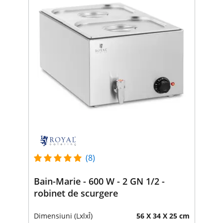
(8)
Bain-Marie - 600 W - 2 GN 1/2 -
robinet de scurgere
Dimensiuni (LxlxÎ)
56 X 34 X 25 cm