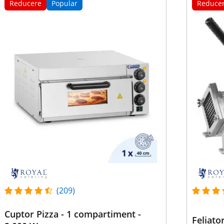
Reducere
Popular
Reduce
(209)
Cuptor Pizza - 1 compartiment -
Feliato