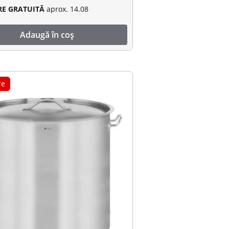
RE GRATUITĂ
aprox. 14.08
Adaugă în coș
re