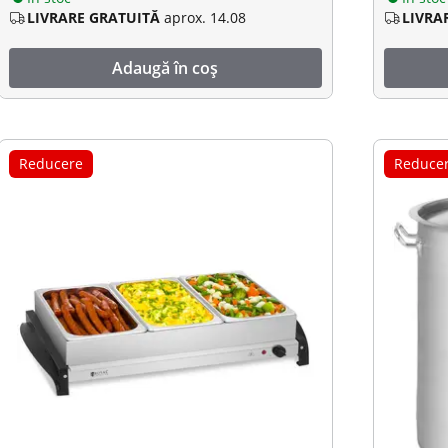
LIVRARE GRATUITĂ
aprox. 14.08
LIVRA
Adaugă în coș
Reducere
Reduce