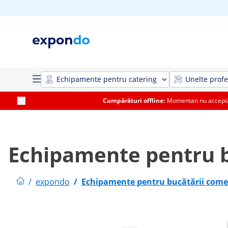
Echipamente pentru catering
Unelte profe
Cumpărături offline:
Momentan nu acceptăm
Echipamente pentru b
/
expondo
/
Echipamente pentru bucătării come