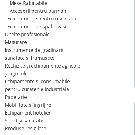
Mese Rabatabile
Accesorii pentru barman
Echipamente pentru macelarii
Echipament de spălat vase
Unelte profesionale
Măsurare
Instrumente de grădinărit
sanatate si frumusete
Rechizite și echipamente agricole
și agricole
Echipamente si consumabile
pentru curatenie industriala
Papetărie
Mobilitate și îngrijire
Echipament hotelier
Sport și sănătate
Produse resigilate