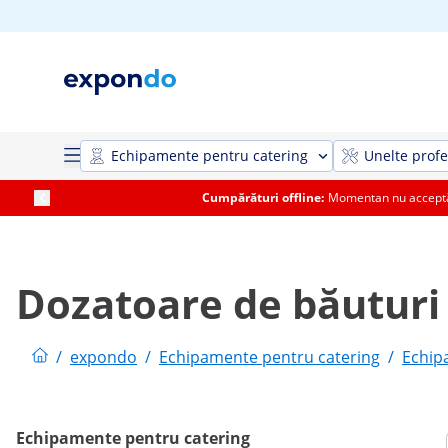
Echipamente pentru catering
Unelte profe
Cumpărături offline:
Momentan nu acceptăm
Dozatoare de băuturi
/
expondo
/
Echipamente pentru catering
/
Echip
Echipamente pentru catering