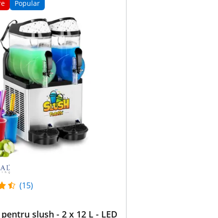
re
Popular
(15)
pentru slush - 2 x 12 L - LED