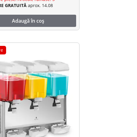
RE GRATUITĂ
aprox. 14.08
Adaugă în coș
re