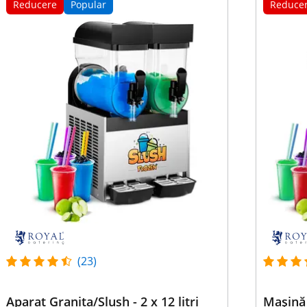
Reducere
Popular
Reduce
(23)
Aparat Granita/Slush - 2 x 12 litri
Mașină 