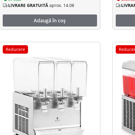
LIVRARE GRATUITĂ
aprox. 14.08
LIVRA
Adaugă în coș
Reducere
Reduce