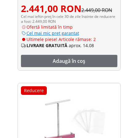
2.441,00 RON
2.449,00 RON
Cel mai ieftin preț în cele 30 de zile înainte de reducere
a fost: 2.449,00 RON
Ofertă limitată în timp
Cel mai mic preț garantat
Ultimele piese! Articole rămase: 2
LIVRARE GRATUITĂ
aprox. 14.08
Adaugă în coș
Reducere