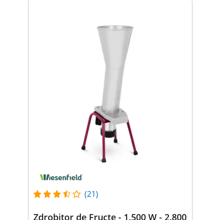
(21)
Zdrobitor de Fructe - 1.500 W - 2.800