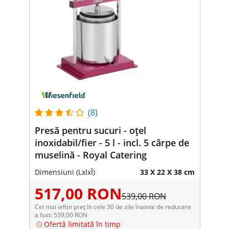
(8)
Presă pentru sucuri - oțel
inoxidabil/fier - 5 l - incl. 5 cârpe de
muselină - Royal Catering
Dimensiuni (LxlxÎ)
33 X 22 X 38 cm
517,00 RON
539,00 RON
Cel mai ieftin preț în cele 30 de zile înainte de reducere
a fost: 539,00 RON
Ofertă limitată în timp