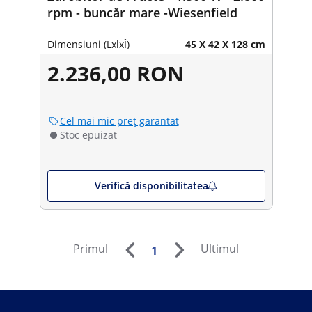
rpm - buncăr mare -Wiesenfield
Dimensiuni (LxlxÎ)
45 X 42 X 128 cm
2.236,00 RON
Cel mai mic preț garantat
Stoc epuizat
Verifică disponibilitatea
Primul
Ultimul
1