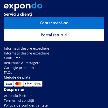
Serviciu clienți
Contactează-ne
Portal retururi
Informații despre expediere
Informații despre expediere
Contul meu
Returnare & Retragere
Garanție premium
FAQs
Metode de plată
Despre noi
expondo Partners
Termeni si condiții
Politică de confidențialitate