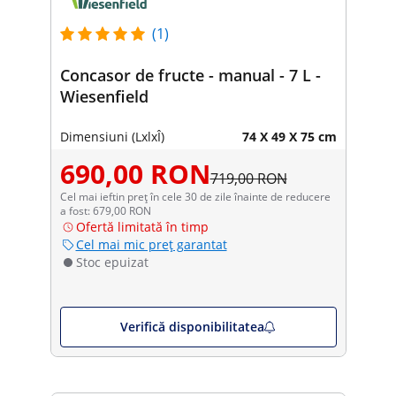
(1)
Concasor de fructe - manual - 7 L -
Wiesenfield
Dimensiuni (LxlxÎ)
74 X 49 X 75 cm
690,00 RON
719,00 RON
Cel mai ieftin preț în cele 30 de zile înainte de reducere
a fost: 679,00 RON
Ofertă limitată în timp
Cel mai mic preț garantat
Stoc epuizat
Verifică disponibilitatea