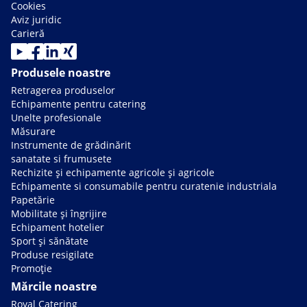
Cookies
Aviz juridic
Carieră
Produsele noastre
Retragerea produselor
Echipamente pentru catering
Unelte profesionale
Măsurare
Instrumente de grădinărit
sanatate si frumusete
Rechizite și echipamente agricole și agricole
Echipamente si consumabile pentru curatenie industriala
Papetărie
Mobilitate și îngrijire
Echipament hotelier
Sport și sănătate
Produse resigilate
Promoție
Mărcile noastre
Royal Catering