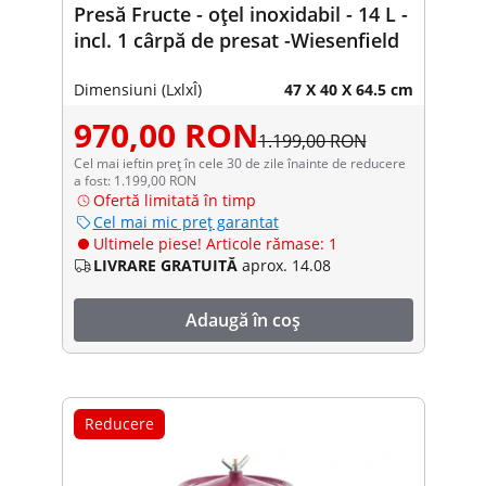
Presă Fructe - oțel inoxidabil - 14 L -
incl. 1 cârpă de presat -Wiesenfield
Dimensiuni (LxlxÎ)
47 X 40 X 64.5 cm
970,00 RON
1.199,00 RON
Cel mai ieftin preț în cele 30 de zile înainte de reducere
a fost: 1.199,00 RON
Ofertă limitată în timp
Cel mai mic preț garantat
Ultimele piese! Articole rămase: 1
LIVRARE GRATUITĂ
aprox. 14.08
Adaugă în coș
Reducere