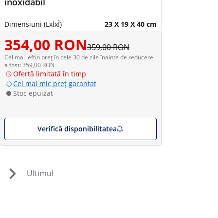
inoxidabil
Dimensiuni (LxlxÎ)
23 X 19 X 40 cm
354,00 RON
359,00 RON
Cel mai ieftin preț în cele 30 de zile înainte de reducere
a fost: 359,00 RON
Ofertă limitată în timp
Cel mai mic preț garantat
Stoc epuizat
Verifică disponibilitatea
Ultimul