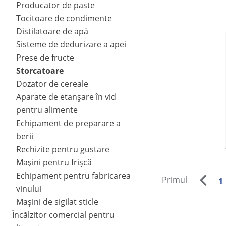
Producator de paste
Tocitoare de condimente
Distilatoare de apă
Sisteme de dedurizare a apei
Prese de fructe
Storcatoare
Dozator de cereale
Aparate de etanșare în vid
pentru alimente
Echipament de preparare a
berii
Rechizite pentru gustare
Mașini pentru frișcă
Echipament pentru fabricarea
Primul
1
vinului
Mașini de sigilat sticle
Încălzitor comercial pentru