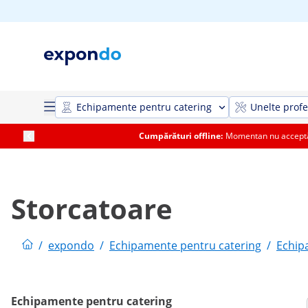
Echipamente pentru catering
Unelte profe
Cumpărături offline:
Momentan nu acceptăm
Storcatoare
/
expondo
/
Echipamente pentru catering
/
Echip
Echipamente pentru catering