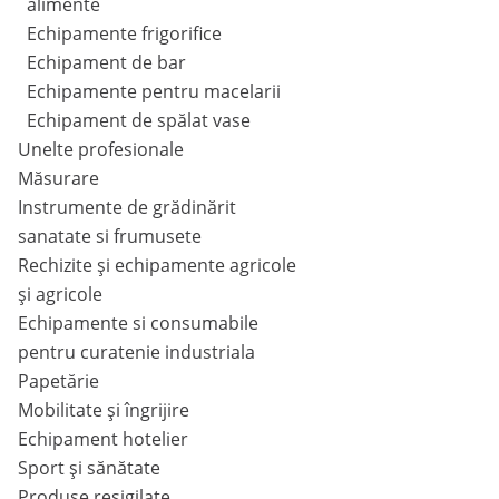
alimente
Echipamente frigorifice
Echipament de bar
Echipamente pentru macelarii
Echipament de spălat vase
Unelte profesionale
Măsurare
Instrumente de grădinărit
sanatate si frumusete
Rechizite și echipamente agricole
și agricole
Echipamente si consumabile
pentru curatenie industriala
Papetărie
Mobilitate și îngrijire
Echipament hotelier
Sport și sănătate
Produse resigilate