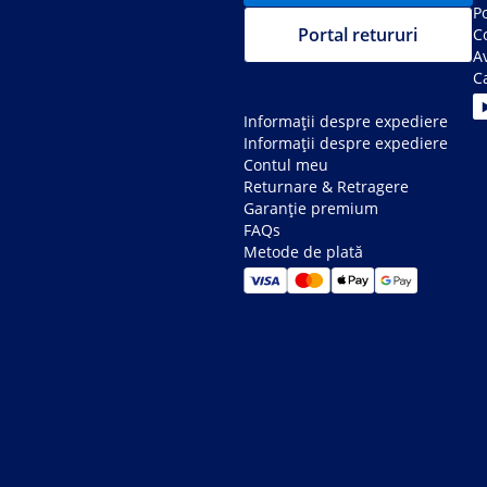
Po
Portal retururi
C
Av
C
Informații despre expediere
Informații despre expediere
Contul meu
Returnare & Retragere
Garanție premium
FAQs
Metode de plată