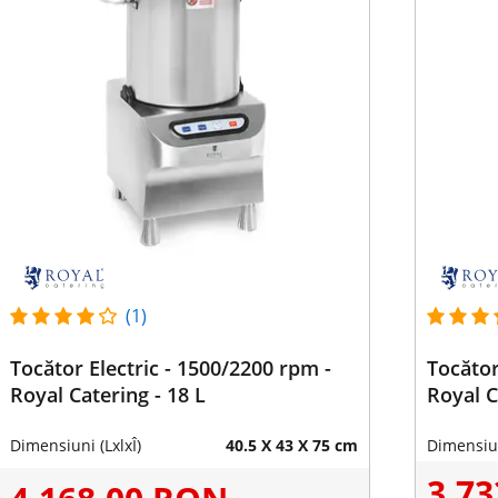
(1)
Tocător Electric - 1500/2200 rpm -
Tocător
Royal Catering - 18 L
Royal C
Dimensiuni (LxlxÎ)
40.5 X 43 X 75 cm
Dimensiun
3.7