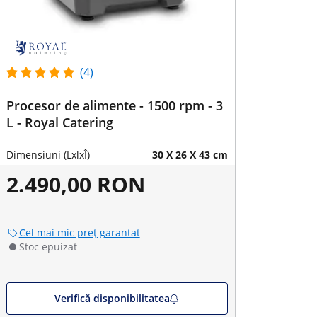
(4)
Procesor de alimente - 1500 rpm - 3
L - Royal Catering
Dimensiuni (LxlxÎ)
30 X 26 X 43 cm
2.490,00 RON
Cel mai mic preț garantat
Stoc epuizat
Verifică disponibilitatea