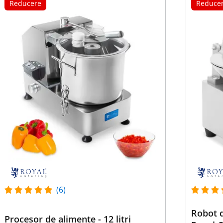
Reducere
Reduce
(6)
Robot d
Procesor de alimente - 12 litri