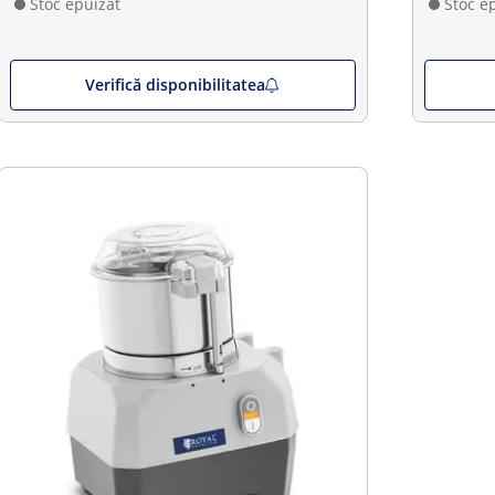
Stoc epuizat
Stoc e
Verifică disponibilitatea