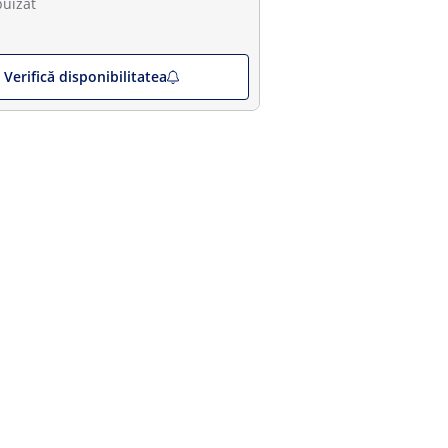
puizat
Verifică disponibilitatea