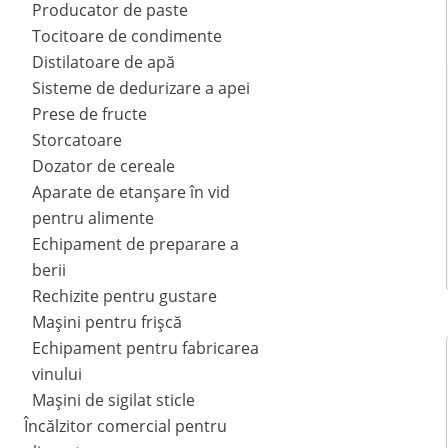
Producator de paste
Tocitoare de condimente
Distilatoare de apă
Sisteme de dedurizare a apei
Prese de fructe
Storcatoare
Dozator de cereale
Aparate de etanșare în vid
pentru alimente
Echipament de preparare a
berii
Rechizite pentru gustare
Mașini pentru frișcă
Echipament pentru fabricarea
vinului
Mașini de sigilat sticle
Încălzitor comercial pentru