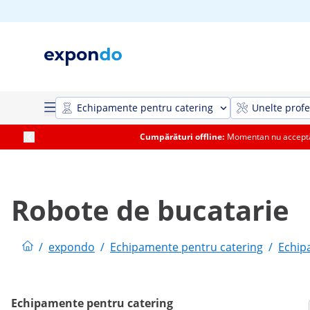
Echipamente pentru catering
Unelte profe
Cumpărături offline:
Momentan nu acceptăm
Robote de bucatarie
/
expondo
/
Echipamente pentru catering
/
Echip
Echipamente pentru catering