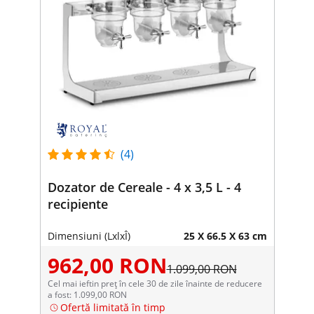
(4)
Dozator de Cereale - 4 x 3,5 L - 4
recipiente
Dimensiuni (LxlxÎ)
25 X 66.5 X 63 cm
962,00 RON
1.099,00 RON
Cel mai ieftin preț în cele 30 de zile înainte de reducere
a fost: 1.099,00 RON
Ofertă limitată în timp