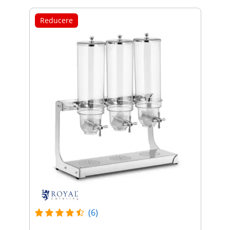
Reducere
(6)