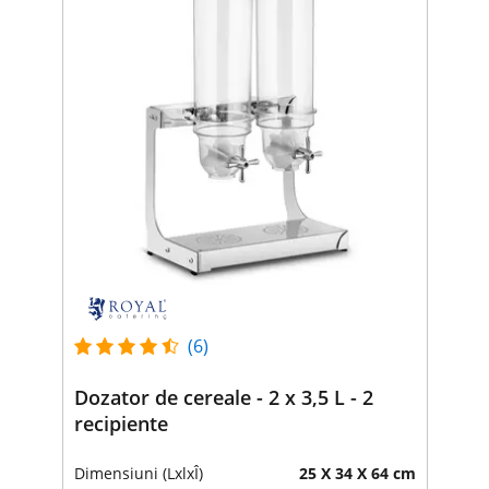
(6)
Dozator de cereale - 2 x 3,5 L - 2
recipiente
Dimensiuni (LxlxÎ)
25 X 34 X 64 cm