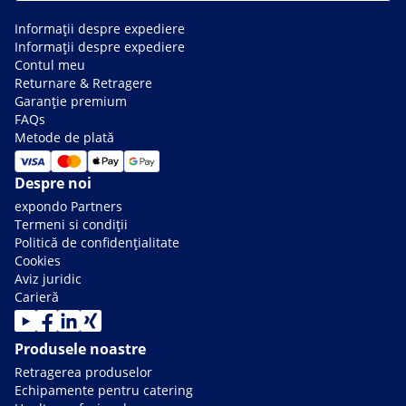
Informații despre expediere
Informații despre expediere
Contul meu
Returnare & Retragere
Garanție premium
FAQs
Metode de plată
Despre noi
expondo Partners
Termeni si condiții
Politică de confidențialitate
Cookies
Aviz juridic
Carieră
Produsele noastre
Retragerea produselor
Echipamente pentru catering