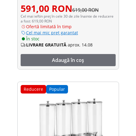
591,00 RON
619,00 RON
Cel mai ieftin preț în cele 30 de zile înainte de reducere
a fost: 619,00 RON
Ofertă limitată în timp
Cel mai mic preț garantat
În stoc
LIVRARE GRATUITĂ
aprox. 14.08
Adaugă în coș
Reducere
Popular