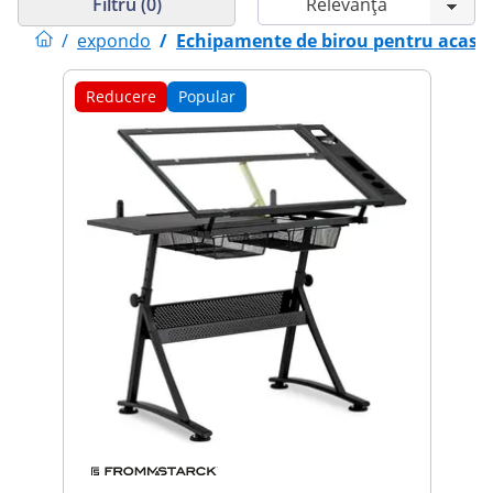
Filtru (0)
/
expondo
/
Echipamente de birou pentru acasă
Reducere
Popular