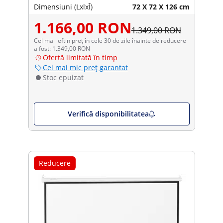
Dimensiuni (LxlxÎ)
72 X 72 X 126 cm
1.166,00 RON
1.349,00 RON
Cel mai ieftin preț în cele 30 de zile înainte de reducere
a fost: 1.349,00 RON
Ofertă limitată în timp
Cel mai mic preț garantat
Stoc epuizat
Verifică disponibilitatea
Reducere