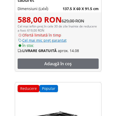
Dimensiuni (LxlxÎ)
137.5 X 60 X 91.5 cm
588,00 RON
629,00 RON
Cel mai ieftin preț în cele 30 de zile înainte de reducere
a fost: 619,00 RON
Ofertă limitată în timp
Cel mai mic preț garantat
În stoc
LIVRARE GRATUITĂ
aprox. 14.08
Adaugă în coș
Reducere
Popular