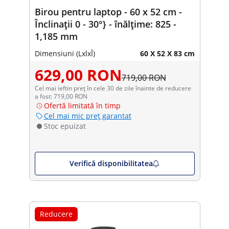
Birou pentru laptop - 60 x 52 cm -
Înclinații 0 - 30°} - înălțime: 825 -
1,185 mm
Dimensiuni (LxlxÎ)
60 X 52 X 83 cm
629,00 RON
719,00 RON
Cel mai ieftin preț în cele 30 de zile înainte de reducere
a fost: 719,00 RON
Ofertă limitată în timp
Cel mai mic preț garantat
Stoc epuizat
Verifică disponibilitatea
Reducere