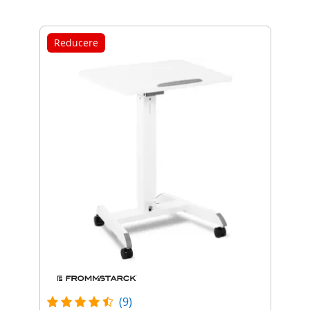
Reducere
(9)