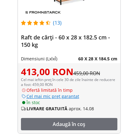
(13)
Raft de cărți - 60 x 28 x 182.5 cm -
150 kg
Dimensiuni (LxlxÎ)
60 X 28 X 184.5 cm
413,00 RON
459,00 RON
Cel mai ieftin preț în cele 30 de zile înainte de reducere
a fost: 459,00 RON
Ofertă limitată în timp
Cel mai mic preț garantat
În stoc
LIVRARE GRATUITĂ
aprox. 14.08
Adaugă în coș