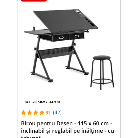
(42)
Birou pentru Desen - 115 x 60 cm -
înclinabil și reglabil pe înălțime - cu
taburet