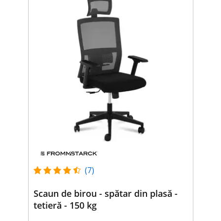
(7)
Scaun de birou - spătar din plasă -
tetieră - 150 kg