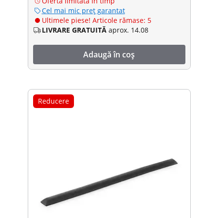
Ofertă limitată în timp
Cel mai mic preț garantat
Ultimele piese! Articole rămase: 5
LIVRARE GRATUITĂ
aprox. 14.08
Adaugă în coș
Reducere