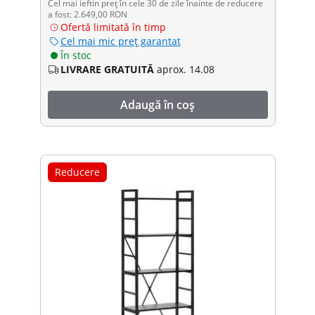
Cel mai ieftin preț în cele 30 de zile înainte de reducere
a fost: 2.649,00 RON
Ofertă limitată în timp
Cel mai mic preț garantat
În stoc
LIVRARE GRATUITĂ
aprox. 14.08
Adaugă în coș
Reducere