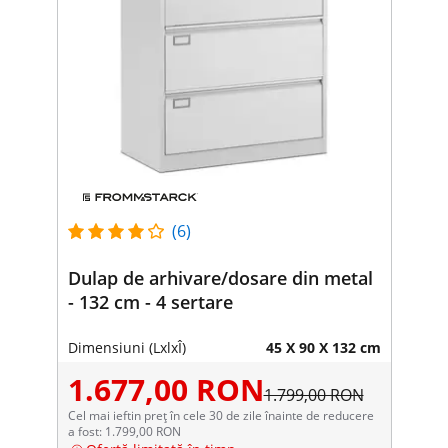
(6)
Dulap de arhivare/dosare din metal
- 132 cm - 4 sertare
Dimensiuni (LxlxÎ)
45 X 90 X 132 cm
1.677,00 RON
1.799,00 RON
Cel mai ieftin preț în cele 30 de zile înainte de reducere
a fost: 1.799,00 RON