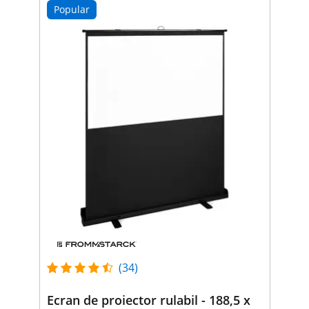
Popular
(34)
Ecran de proiector rulabil - 188,5 x