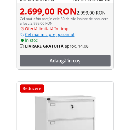
2.699,00 RON
2.999,00 RON
Cel mai ieftin preț în cele 30 de zile înainte de reducere
a fost: 2.999,00 RON
Ofertă limitată în timp
Cel mai mic preț garantat
În stoc
LIVRARE GRATUITĂ
aprox. 14.08
Adaugă în coș
Reducere