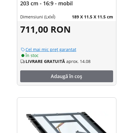
203 cm - 16:9 - mobil
Dimensiuni (LxlxÎ)
189 X 11.5 X 11.5 cm
711,00 RON
Cel mai mic preț garantat
În stoc
LIVRARE GRATUITĂ
aprox. 14.08
Adaugă în coș