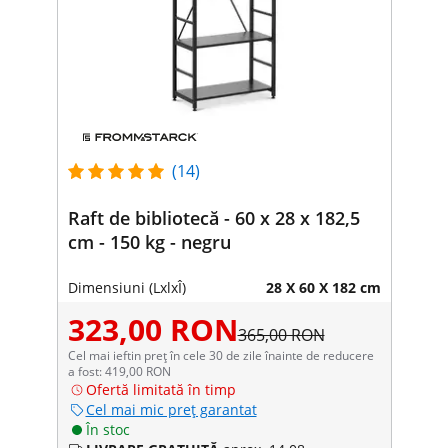
(14)
Raft de bibliotecă - 60 x 28 x 182,5
cm - 150 kg - negru
Dimensiuni (LxlxÎ)
28 X 60 X 182 cm
323,00 RON
365,00 RON
Cel mai ieftin preț în cele 30 de zile înainte de reducere
a fost: 419,00 RON
Ofertă limitată în timp
Cel mai mic preț garantat
În stoc