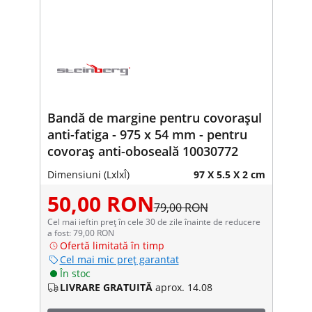
Bandă de margine pentru covorașul
anti-fatiga - 975 x 54 mm - pentru
covoraș anti-oboseală 10030772
Dimensiuni (LxlxÎ)
97 X 5.5 X 2 cm
50,00 RON
79,00 RON
Cel mai ieftin preț în cele 30 de zile înainte de reducere
a fost: 79,00 RON
Ofertă limitată în timp
Cel mai mic preț garantat
În stoc
LIVRARE GRATUITĂ
aprox. 14.08