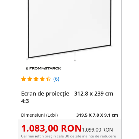
(6)
Ecran de proiecție - 312,8 x 239 cm -
4:3
Dimensiuni (LxlxÎ)
319.5 X 7.8 X 9.1 cm
1.083,00 RON
1.099,00 RON
Cel mai ieftin preț în cele 30 de zile înainte de reducere