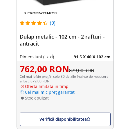
(9)
Dulap metalic - 102 cm - 2 rafturi -
antracit
Dimensiuni (LxlxÎ)
91.5 X 40 X 102 cm
762,00 RON
879,00 RON
Cel mai ieftin preț în cele 30 de zile înainte de reducere
a fost: 879,00 RON
Ofertă limitată în timp
Cel mai mic preț garantat
Stoc epuizat
Verifică disponibilitatea