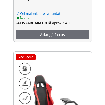
Cel mai mic preț garantat
În stoc
LIVRARE GRATUITĂ
aprox. 14.08
Adaugă în coș
Reducere