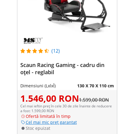
(12)
Scaun Racing Gaming - cadru din
oțel - reglabil
Dimensiuni (LxlxÎ)
130 X 70 X 110 cm
1.546,00 RON
1.599,00 RON
Cel mai ieftin preț în cele 30 de zile înainte de reducere
a fost: 1.599,00 RON
Ofertă limitată în timp
Cel mai mic preț garantat
Stoc epuizat