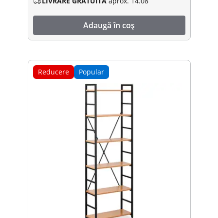
LIVRARE GRATUITĂ
aprox. 14.08
Adaugă în coș
Reducere
Popular