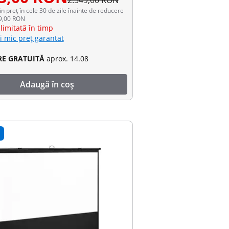
2.549,00 RON
in preț în cele 30 de zile înainte de reducere
19,00 RON
limitată în timp
i mic preț garantat
RE GRATUITĂ
aprox. 14.08
Adaugă în coș