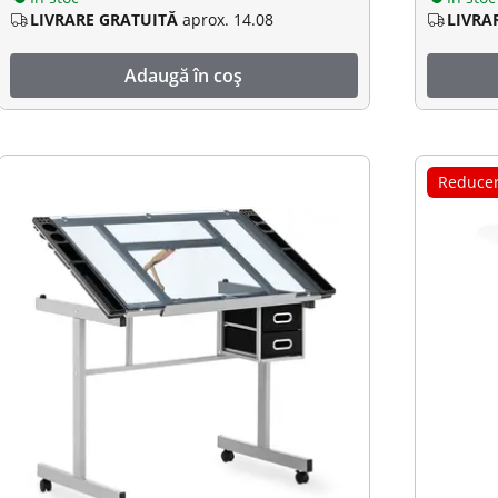
LIVRARE GRATUITĂ
aprox. 14.08
LIVRA
Adaugă în coș
Reduce