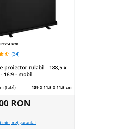
(34)
e proiector rulabil - 188,5 x
- 16:9 - mobil
i (LxlxÎ)
189 X 11.5 X 11.5 cm
,00 RON
i mic preț garantat