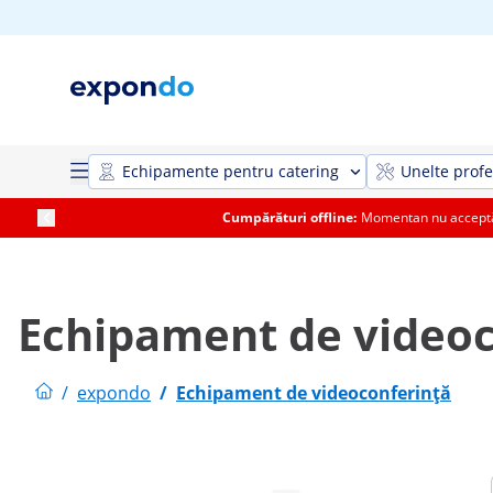
Echipamente pentru catering
Unelte profe
Cumpărături offline:
Momentan nu acceptăm
Echipament de videoc
/
expondo
/
Echipament de videoconferință