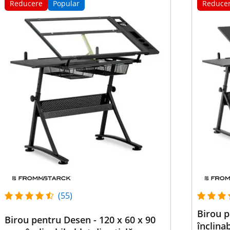
Reducere
Popular
Reduce
(55)
Birou p
Birou pentru Desen - 120 x 60 x 90
înclinab