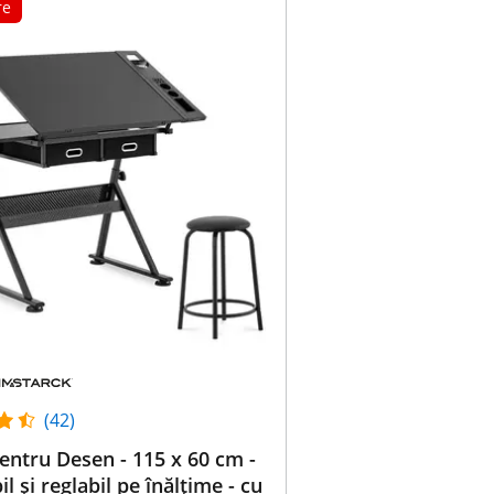
re
(42)
entru Desen - 115 x 60 cm -
il și reglabil pe înălțime - cu