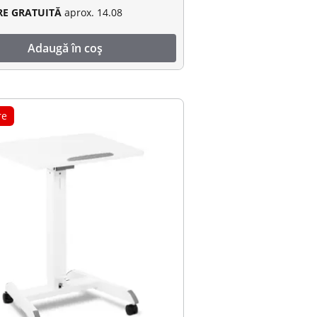
RE GRATUITĂ
aprox. 14.08
Adaugă în coș
re