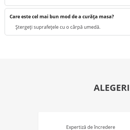
Care este cel mai bun mod de a curăța masa?
Ștergeți suprafețele cu o cârpă umedă.
ALEGERI
Expertiză de încredere