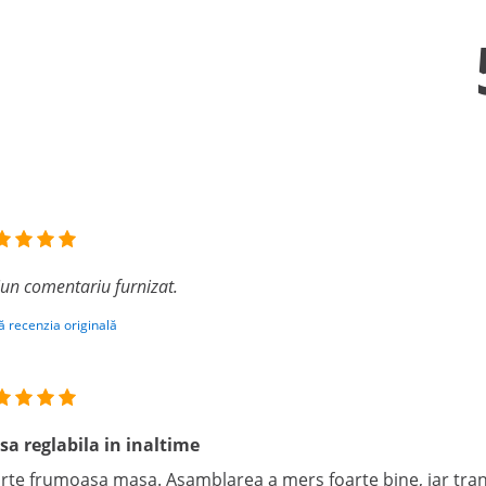
iun comentariu furnizat.
ă recenzia originală
a reglabila in inaltime
rte frumoasa masa. Asamblarea a mers foarte bine, iar trans