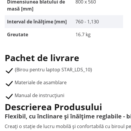
Dimensiunea blatului de
800 x 560
masă [mm]
Interval de înălțime [mm]
760 - 1,130
Greutate
16.7 kg
Pachet de livrare
{Birou pentru laptop STAR_LDS_10}
Materiale de asamblare
Manual de instrucțiuni
Descrierea Produsului
Flexibil, cu înclinare și înălțime reglabile 
Creați o stație de lucru mobilă și confortabilă cu biroul 