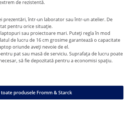
extrem de rezistentă.
i prezentări, într-un laborator sau într-un atelier. De
tat pentru orice situație.
 laptopuri sau proiectoare mari. Puteți regla în mod
blatul de lucru de 16 cm grosime garantează o capacitate
aptop oriunde aveți nevoie de el.
să pentru pat sau masă de serviciu. Suprafața de lucru poate
 necesar, să fie depozitată pentru a economisi spațiu.
 toate produsele Fromm & Starck