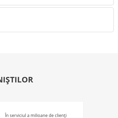
NIȘTILOR
În serviciul a milioane de clienți