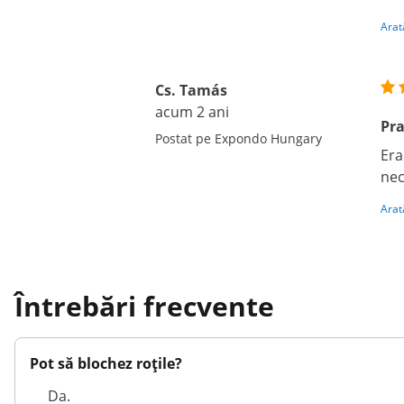
Arat
Cs. Tamás
acum 2 ani
Pra
Postat pe Expondo Hungary
Era
nec
Arat
Întrebări frecvente
Pot să blochez roțile?
Da.