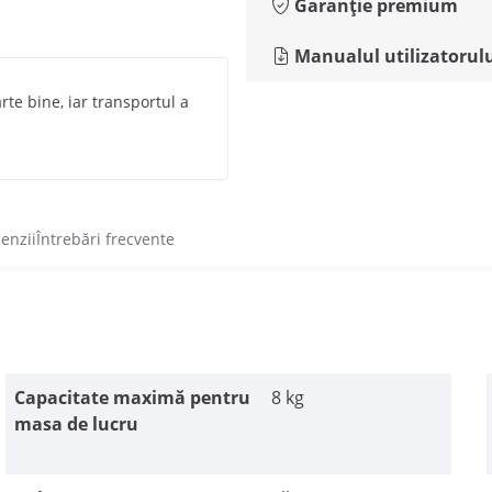
Garanție premium
Manualul utilizatorul
e bine, iar transportul a
cenzii
Întrebări frecvente
Capacitate maximă pentru
8 kg
masa de lucru