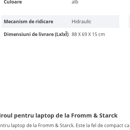
Culoare
alb
Mecanism de ridicare
Hidraulic
Dimensiuni de livrare (LxlxÎ)
88 X 69 X 15 cm
- biroul pentru laptop de la Fromm & Starck
pentru laptop de la Fromm & Starck. Este la fel de compact c