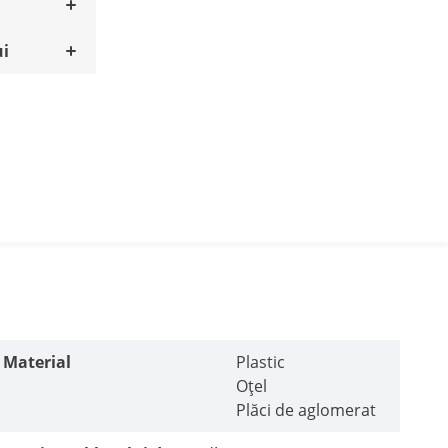
ui
Material
Plastic
Oțel
Plăci de aglomerat