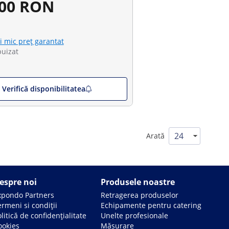
,00 RON
i mic preț garantat
puizat
Verifică disponibilitatea
Arată
espre noi
Produsele noastre
xpondo Partners
Retragerea produselor
rmeni si condiții
Echipamente pentru catering
litică de confidențialitate
Unelte profesionale
ookies
Măsurare