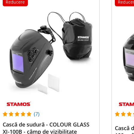
Reducere
Reduce
(7)
Cască de sudură - COLOUR GLASS
Cască 
XI-100B - câmp de vizibilitate