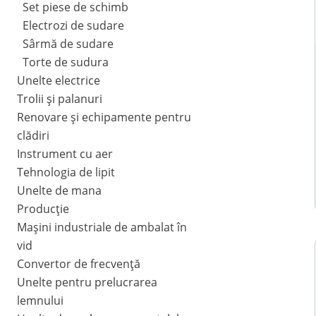
Set piese de schimb
Electrozi de sudare
Sârmă de sudare
Torte de sudura
Unelte electrice
Trolii și palanuri
Renovare și echipamente pentru
clădiri
Instrument cu aer
Tehnologia de lipit
Unelte de mana
Producție
Mașini industriale de ambalat în
vid
Convertor de frecvență
Unelte pentru prelucrarea
lemnului