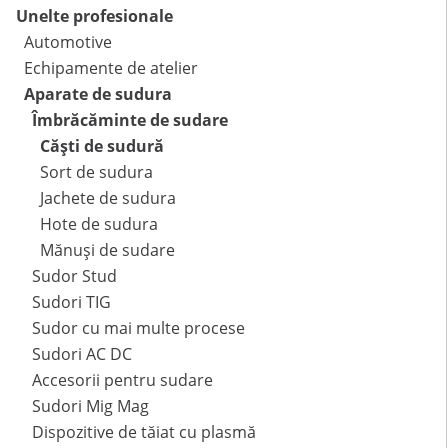
Unelte profesionale
Automotive
Echipamente de atelier
Aparate de sudura
Îmbrăcăminte de sudare
Căști de sudură
Sort de sudura
Jachete de sudura
Hote de sudura
Mănuși de sudare
Sudor Stud
Sudori TIG
Sudor cu mai multe procese
Sudori AC DC
Accesorii pentru sudare
Sudori Mig Mag
Dispozitive de tăiat cu plasmă