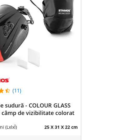
(11)
de sudură - COLOUR GLASS
- câmp de vizibilitate colorat
i (LxlxÎ)
25 X 31 X 22 cm