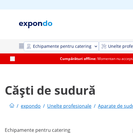
Echipamente pentru catering
Unelte profe
Cumpărături offline:
Momentan nu acceptăm
Căști de sudură
/
expondo
/
Unelte profesionale
/
Aparate de sud
Echipamente pentru catering