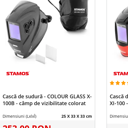
Cască de sudură - COLOUR GLASS X-
Cască 
100B - câmp de vizibilitate colorat
XI-100 
Dimensiuni (LxlxÎ)
25 X 33 X 33 cm
Dimensiun