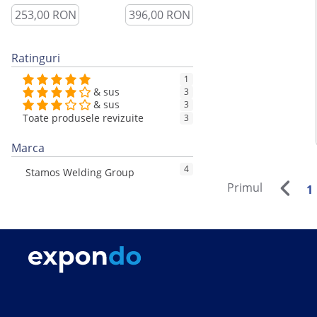
Ratinguri
1
& sus
3
& sus
3
Toate produsele revizuite
3
Marca
4
Stamos Welding Group
Primul
1