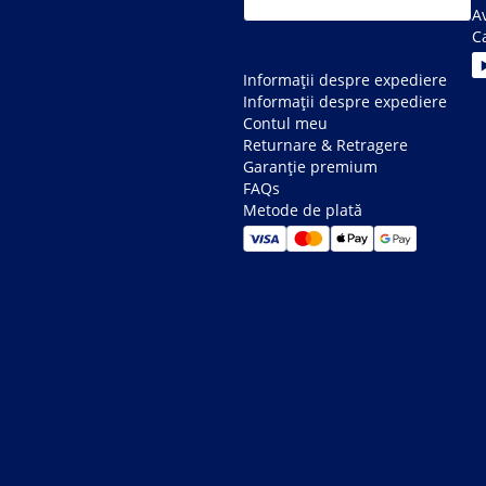
Av
C
Informații despre expediere
Informații despre expediere
Contul meu
Returnare & Retragere
Garanție premium
FAQs
Metode de plată