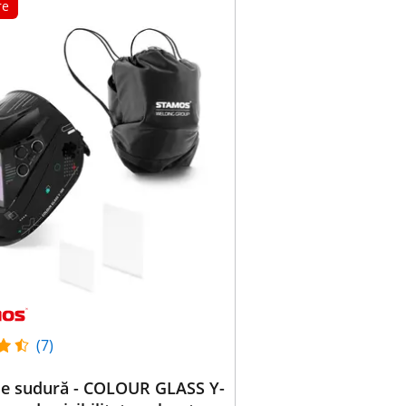
re
(7)
de sudură - COLOUR GLASS Y-