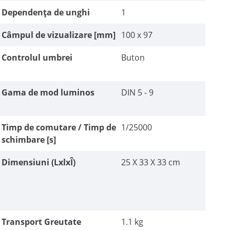
Dependența de unghi
1
Câmpul de vizualizare [mm]
100 x 97
Controlul umbrei
Buton
Gama de mod luminos
DIN 5 - 9
Timp de comutare / Timp de
1/25000
schimbare [s]
Dimensiuni (LxlxÎ)
25 X 33 X 33 cm
Transport Greutate
1.1 kg