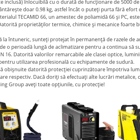
te inclusă) înlocuibilă cu o durată de funcționare de 5000 de
tărește doar 0.98 kg, astfel încât o puteți purta fără efort 
terialul TECAMID 66, un amestec de poliamidă 66 și PC, este 
 Datorită proprietăților termice, chimice și mecanice foarte 
 la întuneric, sunteți protejat în permanență de razele de 
de o perioadă lungă de aclimatizare pentru a continua să sud
IN 16. Datorită valorilor remarcabile ale clasei optice, lumi
pentru utilizarea profesională cu echipamente de sudură.
 obișnuite datorită protecției cuprinzătoare împotriva lumini
re respectiv. Dacă doriți să efectuați alte lucrări metalice, c
 Group aveți toate opțiunile, cu protecție!