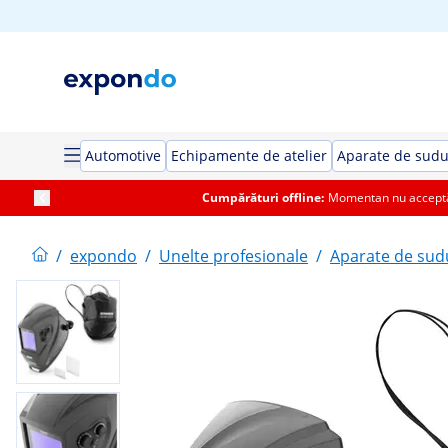
Automotive
Echipamente de atelier
Aparate de sud
Cumpărături offline:
Momentan nu acceptăm
/
expondo
/
Unelte profesionale
/
Aparate de sud