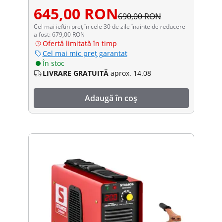
645,00 RON
690,00 RON
Cel mai ieftin preț în cele 30 de zile înainte de reducere
a fost: 679,00 RON
Ofertă limitată în timp
Cel mai mic preț garantat
În stoc
LIVRARE GRATUITĂ
aprox. 14.08
Adaugă în coș