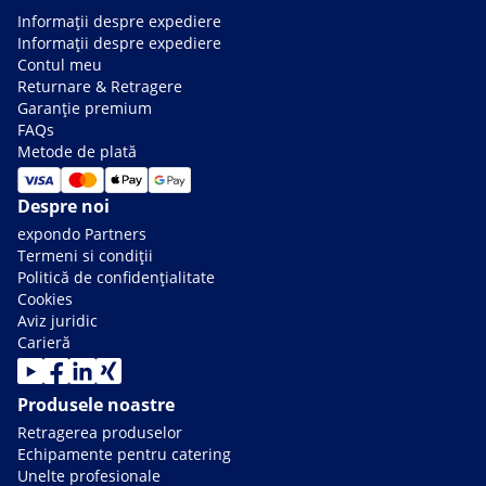
Informații despre expediere
Informații despre expediere
Contul meu
Returnare & Retragere
Garanție premium
FAQs
Metode de plată
Despre noi
expondo Partners
Termeni si condiții
Politică de confidențialitate
Cookies
Aviz juridic
Carieră
Produsele noastre
Retragerea produselor
Echipamente pentru catering
Unelte profesionale