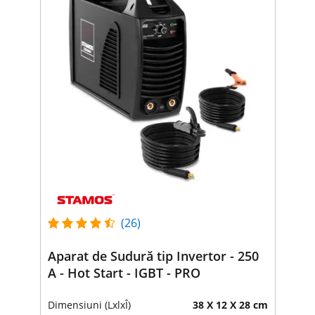
(26)
Aparat de Sudură tip Invertor - 250
A - Hot Start - IGBT - PRO
Dimensiuni (LxlxÎ)
38 X 12 X 28 cm