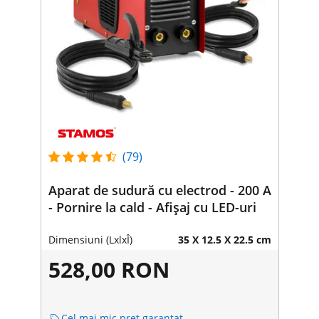
(79)
Aparat de sudură cu electrod - 200 A
- Pornire la cald - Afișaj cu LED-uri
Dimensiuni (LxlxÎ)
35 X 12.5 X 22.5 cm
528,00 RON
Cel mai mic preț garantat