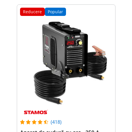
Reducere
Popular
(418)