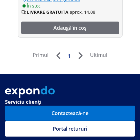
În stoc
LIVRARE GRATUITĂ
aprox. 14.08
Adaugă în coș
Primul
Ultimul
1
Serviciu clienți
Contactează-ne
Portal retururi