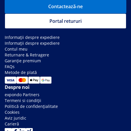
Contactează-ne
Portal retururi
Informații despre expediere
Informații despre expediere
Contul meu
Returnare & Retragere
Garanție premium
FAQs
Metode de plată
Despre noi
expondo Partners
Termeni si condiții
Politică de confidențialitate
Cookies
Aviz juridic
Carieră