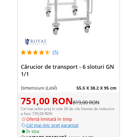
(5)
Cărucior de transport - 6 sloturi GN
1/1
Dimensiuni (LxlxÎ)
55.5 X 38.2 X 95 cm
751,00 RON
819,00 RON
Cel mai ieftin preț în cele 30 de zile înainte de reducere
a fost: 739,00 RON
Ofertă limitată în timp
Cel mai mic preț garantat
În stoc