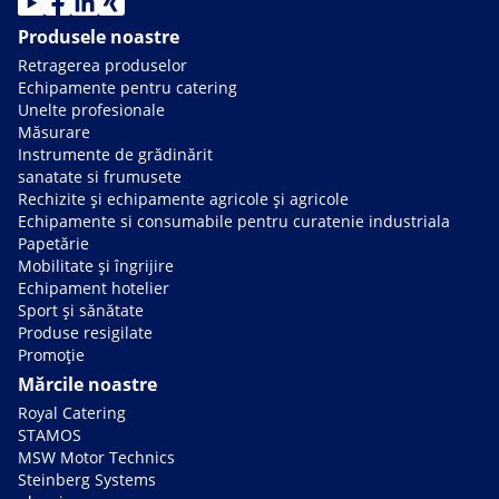
Produsele noastre
Retragerea produselor
Echipamente pentru catering
Unelte profesionale
Măsurare
Instrumente de grădinărit
sanatate si frumusete
Rechizite și echipamente agricole și agricole
Echipamente si consumabile pentru curatenie industriala
Papetărie
Mobilitate și îngrijire
Echipament hotelier
Sport și sănătate
Produse resigilate
Promoție
Mărcile noastre
Royal Catering
STAMOS
MSW Motor Technics
Steinberg Systems