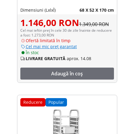
Dimensiuni (LxlxÎ)
68 X 52 X 170 cm
1.146,00 RON
1.349,00 RON
Cel mai ieftin preț în cele 30 de zile înainte de reducere
a fost: 1.273,00 RON
Ofertă limitată în timp
Cel mai mic preț garantat
În stoc
LIVRARE GRATUITĂ
aprox. 14.08
Adaugă în coș
Reducere
Popular