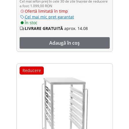
Cel mai ieftin preț în cele 30 de zile înainte de reducere
a fost: 1.099,00 RON
Ofertă limitată în timp
Cel mai mic preț garantat
În stoc
LIVRARE GRATUITĂ
aprox. 14.08
Adaugă în coș
Reducere