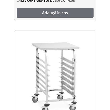
LIVRARE GRATUITĂ
aprox. 14.08
Adaugă în coș