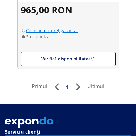
965,00 RON
Cel mai mic preț garantat
Stoc epuizat
Verifică disponibilitatea
Primul
Ultimul
1
Serviciu clienți