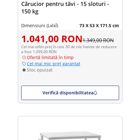
Cărucior pentru tăvi - 15 sloturi -
150 kg
Dimensiuni (LxlxÎ)
73 X 53 X 171.5 cm
1.041,00 RON
1.349,00 RON
Cel mai ieftin preț în cele 30 de zile înainte de reducere
a fost: 1.099,00 RON
Ofertă limitată în timp
Cel mai mic preț garantat
Stoc epuizat
Verifică disponibilitatea