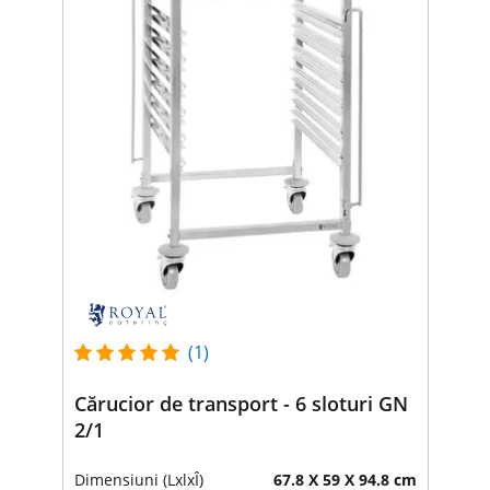
(1)
Cărucior de transport - 6 sloturi GN
2/1
Dimensiuni (LxlxÎ)
67.8 X 59 X 94.8 cm