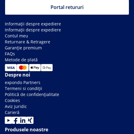
Portal retururi
Informații despre expediere
Informații despre expediere
Contul meu
Returnare & Retragere
Garanție premium
FAQs
Metode de plată
Despre noi
expondo Partners
Termeni si condiții
Politică de confidențialitate
Cookies
Aviz juridic
Carieră
Produsele noastre