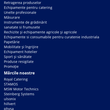
Retragerea produselor
Echipamente pentru catering
Unelte profesionale
Măsurare
Instrumente de grădinărit
sanatate si frumusete
Rechizite și echipamente agricole și agricole
Echipamente si consumabile pentru curatenie industriala
Papetărie
Mobilitate și îngrijire
Echipament hotelier
Sport și sănătate
Produse resigilate
Promoție
Mărcile noastre
Royal Catering
STAMOS
MSW Motor Technics
Steinberg Systems
ulsonix
hillvert
physa