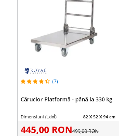
(7)
Cărucior Platformă - până la 330 kg
Dimensiuni (LxlxÎ)
82 X 52 X 94 cm
445,00 RON
499,00 RON