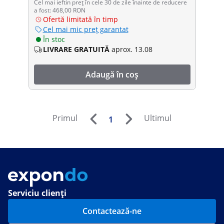
Cel mai ieftin preț în cele 30 de zile înainte de reducere
a fost: 468,00 RON
Ofertă limitată în timp
Cel mai mic preț garantat
În stoc
LIVRARE GRATUITĂ
aprox. 13.08
Adaugă în coș
Primul
Ultimul
1
Serviciu clienți
Contactează-ne