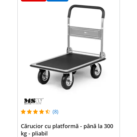
(8)
Cărucior cu platformă - până la 300
kg - pliabil