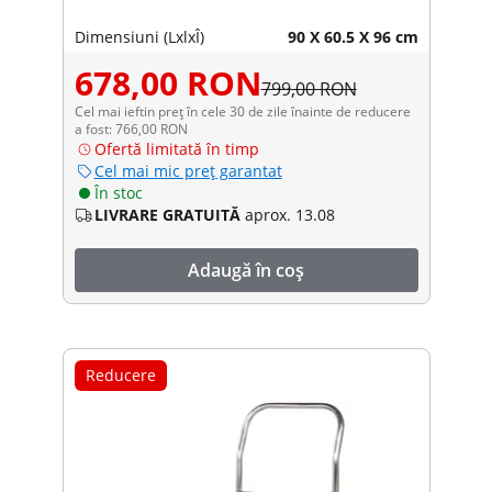
Dimensiuni (LxlxÎ)
90 X 60.5 X 96 cm
678,00 RON
799,00 RON
Cel mai ieftin preț în cele 30 de zile înainte de reducere
a fost: 766,00 RON
Ofertă limitată în timp
Cel mai mic preț garantat
În stoc
LIVRARE GRATUITĂ
aprox. 13.08
Adaugă în coș
Reducere