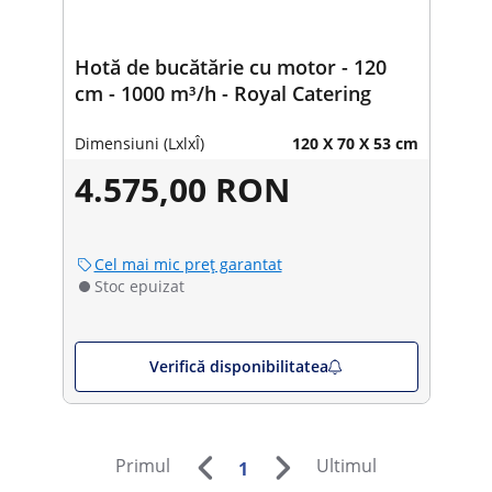
Hotă de bucătărie cu motor - 120
cm - 1000 m³/h - Royal Catering
Dimensiuni (LxlxÎ)
120 X 70 X 53 cm
4.575,00 RON
Cel mai mic preț garantat
Stoc epuizat
Verifică disponibilitatea
Primul
Ultimul
1