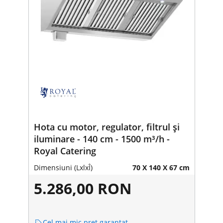
Hota cu motor, regulator, filtrul și
iluminare - 140 cm - 1500 m³/h -
Royal Catering
Dimensiuni (LxlxÎ)
70 X 140 X 67 cm
5.286,00 RON
Cel mai mic preț garantat