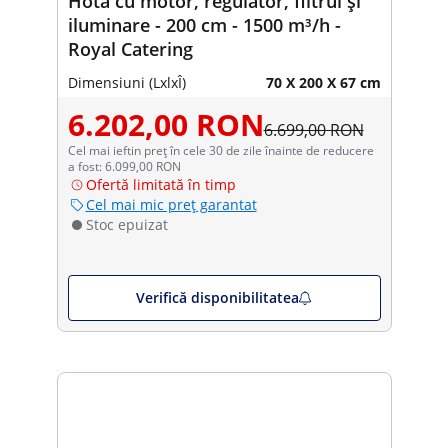
Hota cu motor, regulator, filtrul și
iluminare - 200 cm - 1500 m³/h -
Royal Catering
Dimensiuni (LxlxÎ)
70 X 200 X 67 cm
6.202,00 RON
6.699,00 RON
Cel mai ieftin preț în cele 30 de zile înainte de reducere
a fost: 6.099,00 RON
Ofertă limitată în timp
Cel mai mic preț garantat
Stoc epuizat
Verifică disponibilitatea