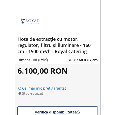
Hota de extracție cu motor,
regulator, filtru și iluminare - 160
cm - 1500 m³/h - Royal Catering
Dimensiuni (LxlxÎ)
70 X 160 X 67 cm
6.100,00 RON
Cel mai mic preț garantat
Stoc epuizat
Verifică disponibilitatea