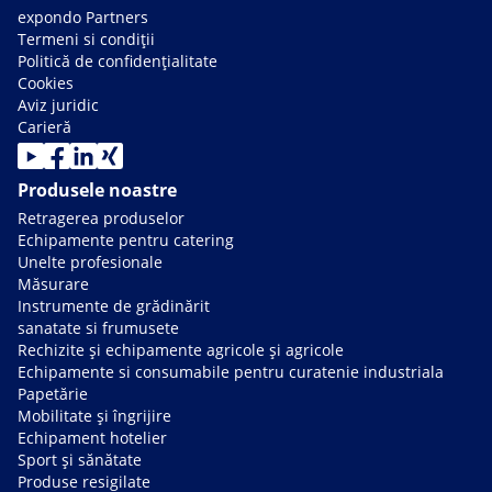
expondo Partners
Termeni si condiții
Politică de confidențialitate
Cookies
Aviz juridic
Carieră
Produsele noastre
Retragerea produselor
Echipamente pentru catering
Unelte profesionale
Măsurare
Instrumente de grădinărit
sanatate si frumusete
Rechizite și echipamente agricole și agricole
Echipamente si consumabile pentru curatenie industriala
Papetărie
Mobilitate și îngrijire
Echipament hotelier
Sport și sănătate
Produse resigilate