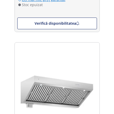
Stoc epuizat
Verifică disponibilitatea