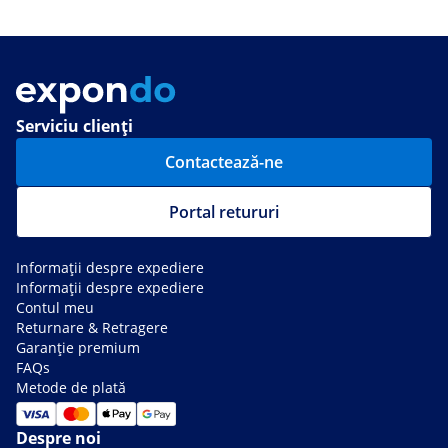
Serviciu clienți
Contactează-ne
Portal retururi
Informații despre expediere
Informații despre expediere
Contul meu
Returnare & Retragere
Garanție premium
FAQs
Metode de plată
Despre noi