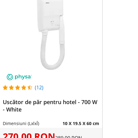
(12)
Uscător de păr pentru hotel - 700 W
- White
Dimensiuni (LxlxÎ)
10 X 19.5 X 60 cm
270,00 RON