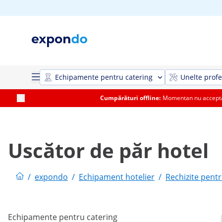
Echipamente pentru catering
Unelte profe
Cumpărături offline:
Momentan nu acceptăm
Uscător de păr hotel
/
expondo
/
Echipament hotelier
/
Rechizite pentr
Echipamente pentru catering