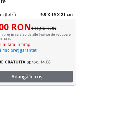
ite
i (LxlxÎ)
9.5 X 19 X 21 cm
,00 RON
131,00 RON
in preț în cele 30 de zile înainte de reducere
,00 RON
limitată în timp
i mic preț garantat
RE GRATUITĂ
aprox. 14.08
Adaugă în coș