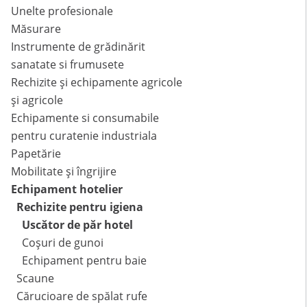
Unelte profesionale
Măsurare
Instrumente de grădinărit
sanatate si frumusete
Rechizite și echipamente agricole
și agricole
Echipamente si consumabile
pentru curatenie industriala
Papetărie
Mobilitate și îngrijire
Echipament hotelier
Rechizite pentru igiena
Uscător de păr hotel
Coșuri de gunoi
Echipament pentru baie
Scaune
Cărucioare de spălat rufe