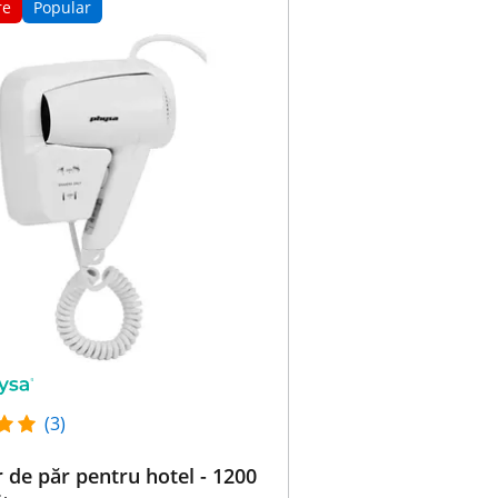
re
Popular
(3)
 de păr pentru hotel - 1200