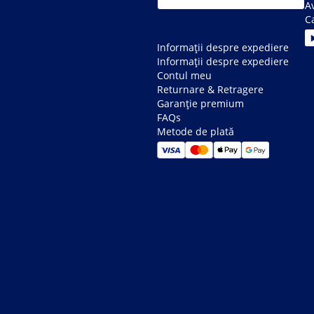
Av
C
Informații despre expediere
Informații despre expediere
Contul meu
Returnare & Retragere
Garanție premium
FAQs
Metode de plată