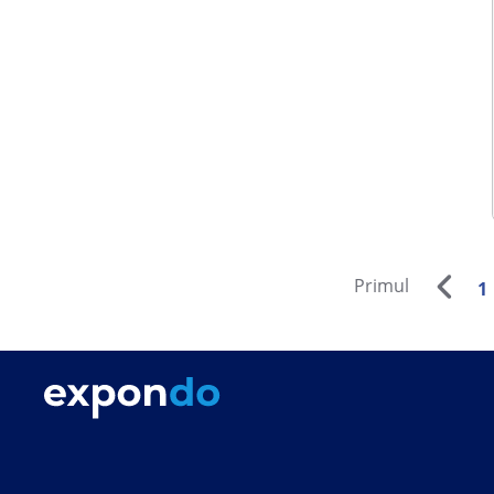
Primul
1