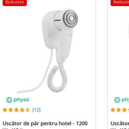
Reducere
Reduce
(12)
Uscător de păr pentru hotel - 1200
Uscător