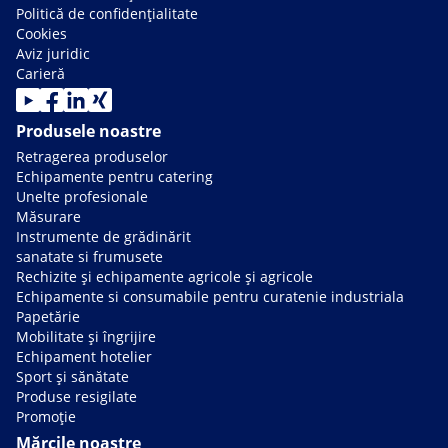
Politică de confidențialitate
Cookies
Aviz juridic
Carieră
Produsele noastre
Retragerea produselor
Echipamente pentru catering
Unelte profesionale
Măsurare
Instrumente de grădinărit
sanatate si frumusete
Rechizite și echipamente agricole și agricole
Echipamente si consumabile pentru curatenie industriala
Papetărie
Mobilitate și îngrijire
Echipament hotelier
Sport și sănătate
Produse resigilate
Promoție
Mărcile noastre