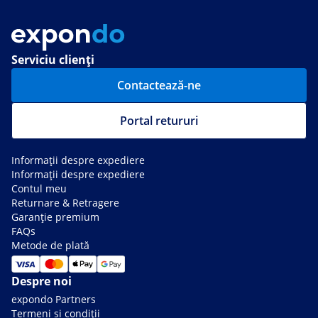
Serviciu clienți
Contactează-ne
Portal retururi
Informații despre expediere
Informații despre expediere
Contul meu
Returnare & Retragere
Garanție premium
FAQs
Metode de plată
Despre noi
expondo Partners
Termeni si condiții