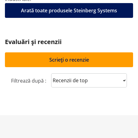
Arată toate produsele Steinberg Systems
Evaluări și recenzii
Scrieți o recenzie
Sort reviews
Filtrează după :