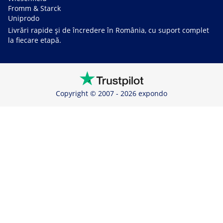
Fromm & Starck
Uniprodo
Livrări rapide și de încredere în România, cu suport complet
la fiecare etapă.
Copyright © 2007 - 2026 expondo