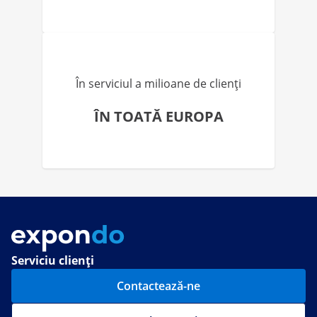
În serviciul a milioane de clienți
ÎN TOATĂ EUROPA
Serviciu clienți
Contactează-ne