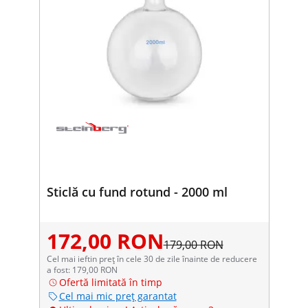
Sticlă cu fund rotund - 2000 ml
172,00 RON
179,00 RON
Cel mai ieftin preț în cele 30 de zile înainte de reducere
a fost: 179,00 RON
Ofertă limitată în timp
Cel mai mic preț garantat