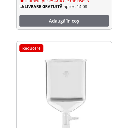
Ultimele piese! Articole rămase: 3
LIVRARE GRATUITĂ
aprox. 14.08
Adaugă în coș
Reducere