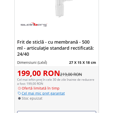
Frit de sticlă - cu membrană - 500
ml - articulație standard rectificată:
24/40
Dimensiuni (LxlxÎ)
27 X 15 X 18 cm
199,00 RON
219,00 RON
Cel mai ieftin preț în cele 30 de zile înainte de reducere
a fost: 199,00 RON
Ofertă limitată în timp
Cel mai mic preț garantat
Stoc epuizat