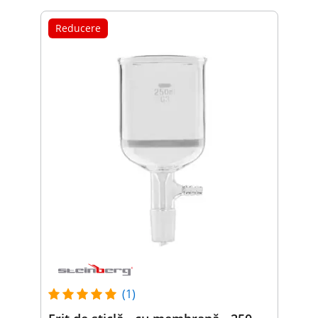
Reducere
(1)