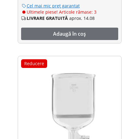
Cel mai mic preț garantat
Ultimele piese! Articole rămase: 3
LIVRARE GRATUITĂ
aprox. 14.08
Adaugă în coș
Reducere