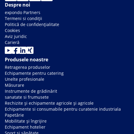
Despre noi
expondo Partners
Termeni si condiții
Politică de confidențialitate
Cookies
Aviz juridic
Carieră
Produsele noastre
Retragerea produselor
Echipamente pentru catering
Unelte profesionale
Măsurare
Instrumente de grădinărit
sanatate si frumusete
Rechizite și echipamente agricole și agricole
Echipamente si consumabile pentru curatenie industriala
Papetărie
Mobilitate și îngrijire
Echipament hotelier
Sport și sănătate