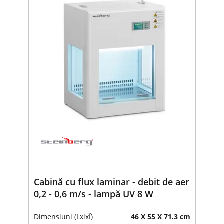
Cabină cu flux laminar - debit de aer
0,2 - 0,6 m/s - lampă UV 8 W
Dimensiuni (LxlxÎ)
46 X 55 X 71.3 cm