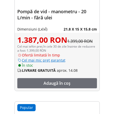
Pompă de vid - manometru - 20
L/min - fără ulei
Dimensiuni (LxlxÎ)
21.8 X 15 X 15.8 cm
1.387,00 RON
1.399,00 RON
Cel mai ieftin preț în cele 30 de zile înainte de reducere
a fost: 1.399,00 RON
Ofertă limitată în timp
Cel mai mic preț garantat
În stoc
LIVRARE GRATUITĂ
aprox. 14.08
Adaugă în coș
Popular