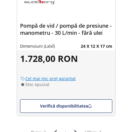
Pompă de vid / pompă de presiune -
manometru - 30 L/min - fără ulei
Dimensiuni (LxlxÎ)
24 X 12 X 17 cm
1.728,00 RON
Cel mai mic preț garantat
Stoc epuizat
Verifică disponibilitatea