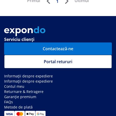
Primul
Ultimul
1
Serviciu clienți
Contactează-ne
Portal retururi
Informații despre expediere
Informații despre expediere
Contul meu
Returnare & Retragere
Garanție premium
FAQs
Metode de plată