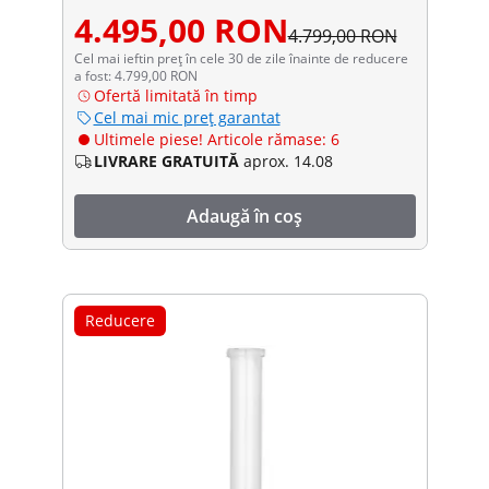
4.495,00 RON
4.799,00 RON
Cel mai ieftin preț în cele 30 de zile înainte de reducere
a fost: 4.799,00 RON
Ofertă limitată în timp
Cel mai mic preț garantat
Ultimele piese! Articole rămase: 6
LIVRARE GRATUITĂ
aprox. 14.08
Adaugă în coș
Reducere