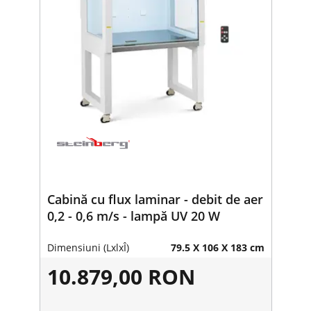
Cabină cu flux laminar - debit de aer
0,2 - 0,6 m/s - lampă UV 20 W
Dimensiuni (LxlxÎ)
79.5 X 106 X 183 cm
10.879,00 RON