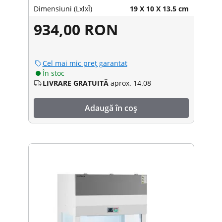
Dimensiuni (LxlxÎ)
19 X 10 X 13.5 cm
934,00 RON
Cel mai mic preț garantat
În stoc
LIVRARE GRATUITĂ
aprox. 14.08
Adaugă în coș