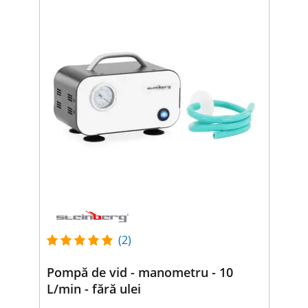
(2)
Pompă de vid - manometru - 10
L/min - fără ulei