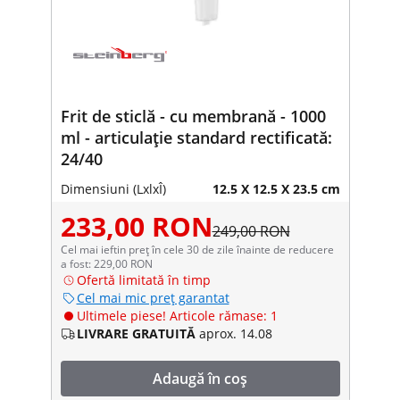
Frit de sticlă - cu membrană - 1000
ml - articulație standard rectificată:
24/40
Dimensiuni (LxlxÎ)
12.5 X 12.5 X 23.5 cm
233,00 RON
249,00 RON
Cel mai ieftin preț în cele 30 de zile înainte de reducere
a fost: 229,00 RON
Ofertă limitată în timp
Cel mai mic preț garantat
Ultimele piese! Articole rămase: 1
LIVRARE GRATUITĂ
aprox. 14.08
Adaugă în coș