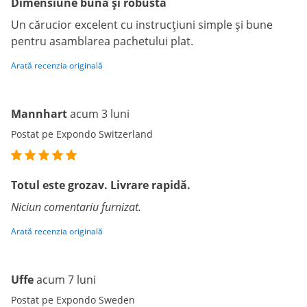
Dimensiune bună și robustă
Un cărucior excelent cu instrucțiuni simple și bune
pentru asamblarea pachetului plat.
Arată recenzia originală
Mannhart
acum 3 luni
Postat pe Expondo Switzerland
Totul este grozav. Livrare rapidă.
Niciun comentariu furnizat.
Arată recenzia originală
Uffe
acum 7 luni
Postat pe Expondo Sweden