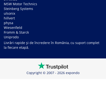
MSW Motor Technics
Steinberg Systems
ulsonix
hillvert
physa
Wiesenfield
Fromm & Starck
Uniprodo
Livrări rapide și de încredere în România, cu suport complet
la fiecare etapă.
Copyright © 2007 - 2026 expondo