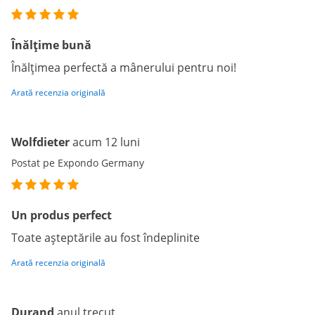
Înălțime bună
Înălțimea perfectă a mânerului pentru noi!
Arată recenzia originală
Wolfdieter
acum 12 luni
Postat pe Expondo Germany
Un produs perfect
Toate așteptările au fost îndeplinite
Arată recenzia originală
Durand
anul trecut