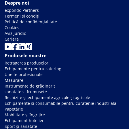
Despre noi
expondo Partners
Termeni si condiții
Politică de confidențialitate
Cookies
Aviz juridic
Carieră
Produsele noastre
Retragerea produselor
Echipamente pentru catering
Unelte profesionale
Măsurare
Instrumente de grădinărit
sanatate si frumusete
Rechizite și echipamente agricole și agricole
Echipamente si consumabile pentru curatenie industriala
Papetărie
Mobilitate și îngrijire
Echipament hotelier
Sport și sănătate