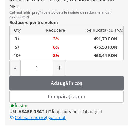
NET.
Cel mai ieftin preț în cele 30 de zile înainte de reducere a fost:
499,00 RON
Reducere pentru volum
Qty
Reducere
pe bucată (cu TVA)
3+
3%
491,79 RON
5+
6%
476,58 RON
10+
8%
466,44 RON
Cantitate
-
+
Adaugă în coș
Cumpărați acum
În stoc
LIVRARE GRATUITĂ
aprox. vineri, 14 august
Cel mai mic preț garantat