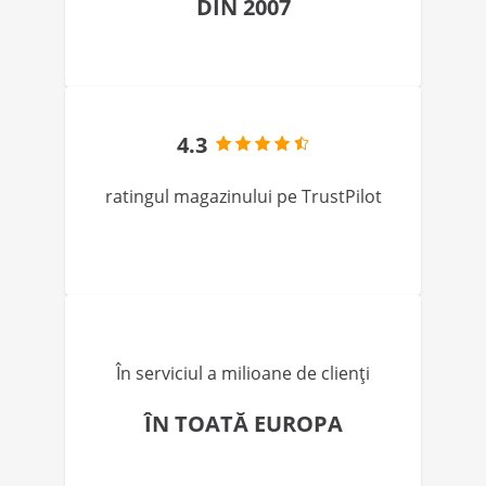
DIN 2007
4.3
ratingul magazinului pe TrustPilot
În serviciul a milioane de clienți
ÎN TOATĂ EUROPA