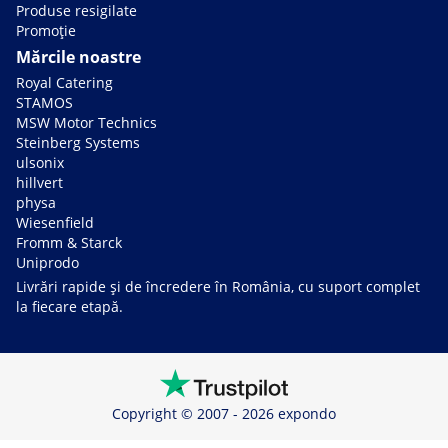
Produse resigilate
Promoție
Mărcile noastre
Royal Catering
STAMOS
MSW Motor Technics
Steinberg Systems
ulsonix
hillvert
physa
Wiesenfield
Fromm & Starck
Uniprodo
Livrări rapide și de încredere în România, cu suport complet
la fiecare etapă.
Copyright © 2007 - 2026 expondo