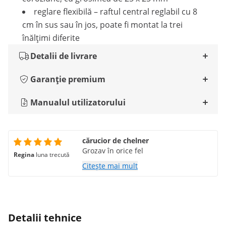
reglare flexibilă – raftul central reglabil cu 8
cm în sus sau în jos, poate fi montat la trei
înălțimi diferite
Detalii de livrare
Garanție premium
Manualul utilizatorului
cărucior de chelner
Grozav în orice fel
Regina
luna trecută
Citește mai mult
Detalii tehnice