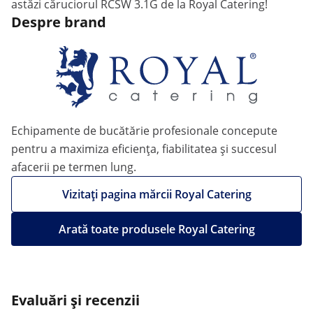
astăzi căruciorul RCSW 3.1G de la Royal Catering!
Despre brand
Echipamente de bucătărie profesionale concepute
pentru a maximiza eficiența, fiabilitatea și succesul
afacerii pe termen lung.
Vizitați pagina mărcii Royal Catering
Arată toate produsele Royal Catering
Evaluări și recenzii