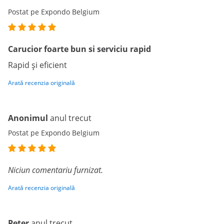
Postat pe Expondo Belgium
Carucior foarte bun si serviciu rapid
Rapid și eficient
Arată recenzia originală
Anonimul
anul trecut
Postat pe Expondo Belgium
Niciun comentariu furnizat.
Arată recenzia originală
Peter
anul trecut