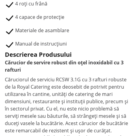
4 roți cu frână
4 capace de protecție
Materiale de asamblare
Manual de instrucțiuni
Descrierea Produsului
Cărucior de servire robust din oțel inoxidabil cu 3
rafturi
Căruciorul de serviciu RCSW 3.1G cu 3 rafturi robuste
de la Royal Catering este deosebit de potrivit pentru
utilizarea în cantine, unități de catering de mari
dimensiuni, restaurante și instituții publice, precum și
în sectorul privat. Cu el, nu este nicio problemă să
serviți mesele sau băuturile, să strângeți mesele și să
duceți vasele la bucătărie. Acest cărucior de bucătărie
este remarcabil de rezistent și ușor de curățat.