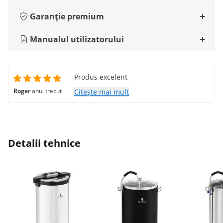
Garanție premium
Manualul utilizatorului
Produs excelent
Roger
anul trecut
Citește mai mult
Detalii tehnice