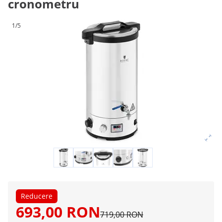
cronometru
1/5
Reducere
693,00 RON
719,00 RON