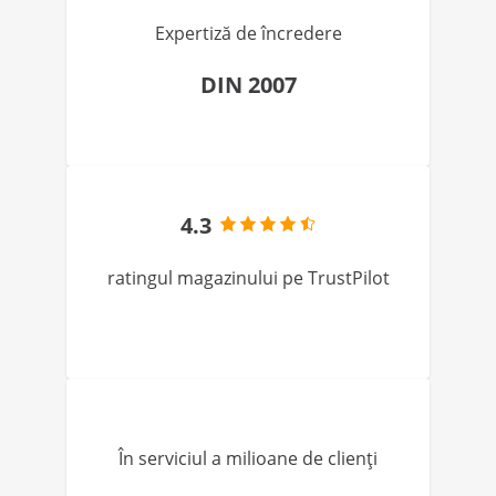
Expertiză de încredere
DIN 2007
4.3
ratingul magazinului pe TrustPilot
În serviciul a milioane de clienți