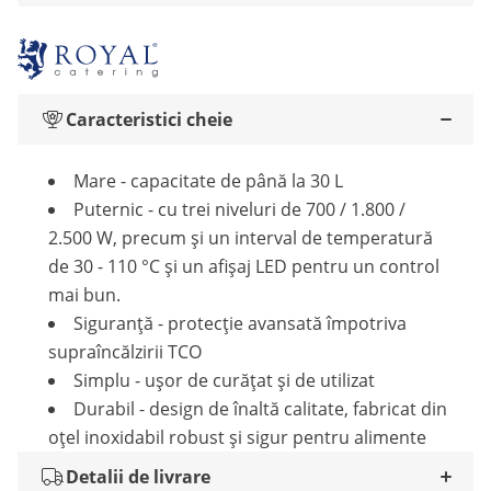
Caracteristici cheie
Mare - capacitate de până la 30 L
Puternic - cu trei niveluri de 700 / 1.800 /
2.500 W, precum și un interval de temperatură
de 30 - 110 °C și un afișaj LED pentru un control
mai bun.
Siguranță - protecție avansată împotriva
supraîncălzirii TCO
Simplu - ușor de curățat și de utilizat
Durabil - design de înaltă calitate, fabricat din
oțel inoxidabil robust și sigur pentru alimente
Detalii de livrare