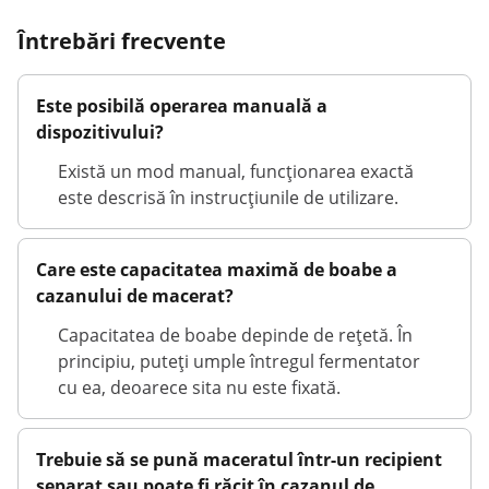
Întrebări frecvente
Este posibilă operarea manuală a
dispozitivului?
Există un mod manual, funcționarea exactă
este descrisă în instrucțiunile de utilizare.
Care este capacitatea maximă de boabe a
cazanului de macerat?
Capacitatea de boabe depinde de rețetă. În
principiu, puteți umple întregul fermentator
cu ea, deoarece sita nu este fixată.
Trebuie să se pună maceratul într-un recipient
separat sau poate fi răcit în cazanul de