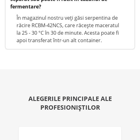
fermentare?
În magazinul nostru veți găsi serpentina de
răcire RCBM-42NCS, care răcește maceratul
la 25 - 30 °C în 30 de minute. Acesta poate fi
apoi transferat într-un alt container.
ALEGERILE PRINCIPALE ALE
PROFESIONIȘTILOR