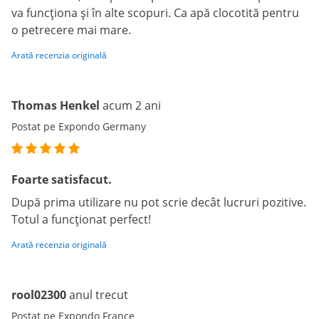
va funcționa și în alte scopuri. Ca apă clocotită pentru
o petrecere mai mare.
Arată recenzia originală
Thomas Henkel
acum 2 ani
Postat pe Expondo Germany
Foarte satisfacut.
După prima utilizare nu pot scrie decât lucruri pozitive.
Totul a funcționat perfect!
Arată recenzia originală
rool02300
anul trecut
Postat pe Expondo France