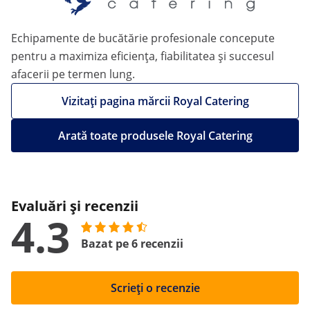
Echipamente de bucătărie profesionale concepute
pentru a maximiza eficiența, fiabilitatea și succesul
afacerii pe termen lung.
Vizitați pagina mărcii Royal Catering
Arată toate produsele Royal Catering
Evaluări și recenzii
4.3
Bazat pe 6 recenzii
Scrieți o recenzie