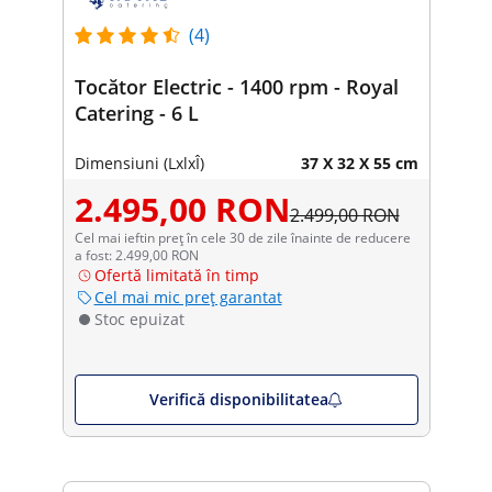
(4)
Tocător Electric - 1400 rpm - Royal
Catering - 6 L
Dimensiuni (LxlxÎ)
37 X 32 X 55 cm
2.495,00 RON
2.499,00 RON
Cel mai ieftin preț în cele 30 de zile înainte de reducere
a fost: 2.499,00 RON
Ofertă limitată în timp
Cel mai mic preț garantat
Stoc epuizat
Verifică disponibilitatea