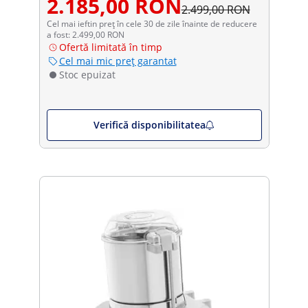
2.185,00 RON
2.499,00 RON
Cel mai ieftin preț în cele 30 de zile înainte de reducere
a fost: 2.499,00 RON
Ofertă limitată în timp
Cel mai mic preț garantat
Stoc epuizat
Verifică disponibilitatea