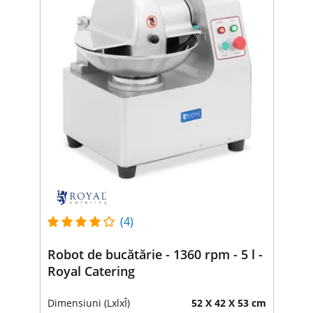
(4)
Robot de bucătărie - 1360 rpm - 5 l -
Royal Catering
Dimensiuni (LxlxÎ)
52 X 42 X 53 cm