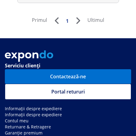
Primul
Ultimul
1
Serviciu clienți
Contactează-ne
Portal retururi
Informații despre expediere
Informații despre expediere
Contul meu
Returnare & Retragere
Garanție premium