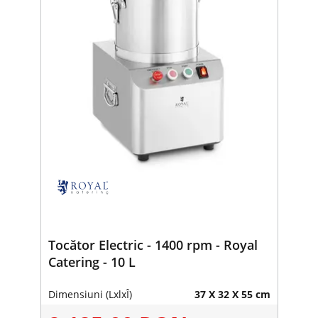
Tocător Electric - 1400 rpm - Royal
Catering - 10 L
Dimensiuni (LxlxÎ)
37 X 32 X 55 cm