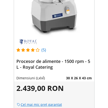
(5)
Procesor de alimente - 1500 rpm - 5
L - Royal Catering
Dimensiuni (LxlxÎ)
30 X 26 X 43 cm
2.439,00 RON
Cel mai mic preț garantat