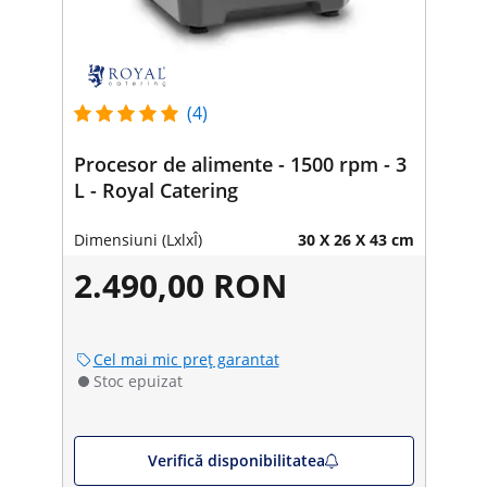
(4)
Procesor de alimente - 1500 rpm - 3
L - Royal Catering
Dimensiuni (LxlxÎ)
30 X 26 X 43 cm
2.490,00 RON
Cel mai mic preț garantat
Stoc epuizat
Verifică disponibilitatea