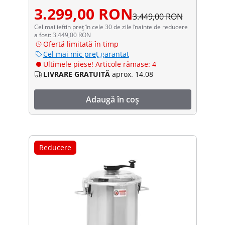
3.299,00 RON
3.449,00 RON
Cel mai ieftin preț în cele 30 de zile înainte de reducere
a fost: 3.449,00 RON
Ofertă limitată în timp
Cel mai mic preț garantat
Ultimele piese! Articole rămase: 4
LIVRARE GRATUITĂ
aprox. 14.08
Adaugă în coș
Reducere