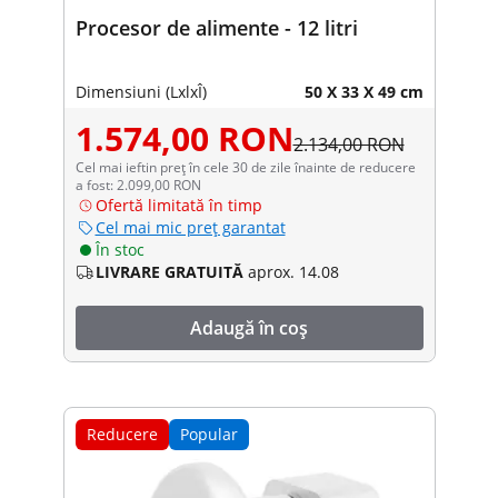
Procesor de alimente - 12 litri
Dimensiuni (LxlxÎ)
50 X 33 X 49 cm
1.574,00 RON
2.134,00 RON
Cel mai ieftin preț în cele 30 de zile înainte de reducere
a fost: 2.099,00 RON
Ofertă limitată în timp
Cel mai mic preț garantat
În stoc
LIVRARE GRATUITĂ
aprox. 14.08
Adaugă în coș
Reducere
Popular