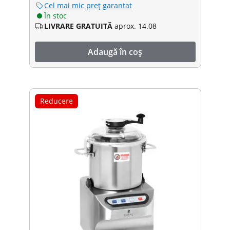
Cel mai mic preț garantat
În stoc
LIVRARE GRATUITĂ
aprox. 14.08
Adaugă în coș
Reducere