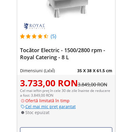
(5)
Tocător Electric - 1500/2800 rpm -
Royal Catering - 8 L
Dimensiuni (LxlxÎ)
35 X 38 X 61.5 cm
3.733,00 RON
3.849,00 RON
Cel mai ieftin preț în cele 30 de zile înainte de reducere
a fost: 3.849,00 RON
Ofertă limitată în timp
Cel mai mic preț garantat
Stoc epuizat