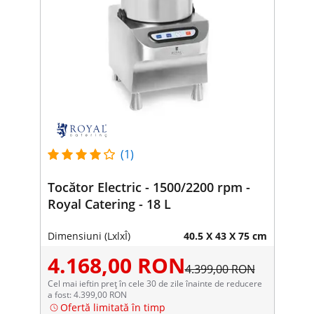
(1)
Tocător Electric - 1500/2200 rpm -
Royal Catering - 18 L
Dimensiuni (LxlxÎ)
40.5 X 43 X 75 cm
4.168,00 RON
4.399,00 RON
Cel mai ieftin preț în cele 30 de zile înainte de reducere
a fost: 4.399,00 RON
Ofertă limitată în timp