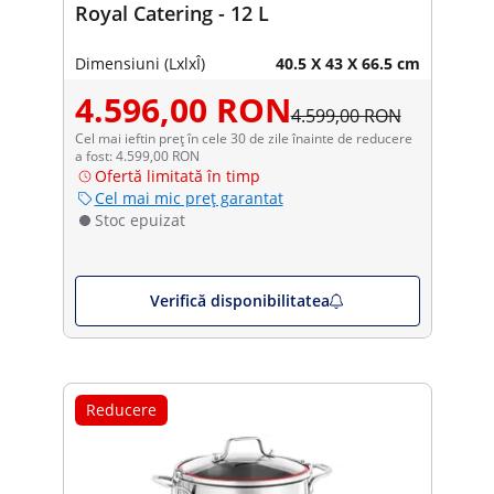
Royal Catering - 12 L
Dimensiuni (LxlxÎ)
40.5 X 43 X 66.5 cm
4.596,00 RON
4.599,00 RON
Cel mai ieftin preț în cele 30 de zile înainte de reducere
a fost: 4.599,00 RON
Ofertă limitată în timp
Cel mai mic preț garantat
Stoc epuizat
Verifică disponibilitatea
Reducere