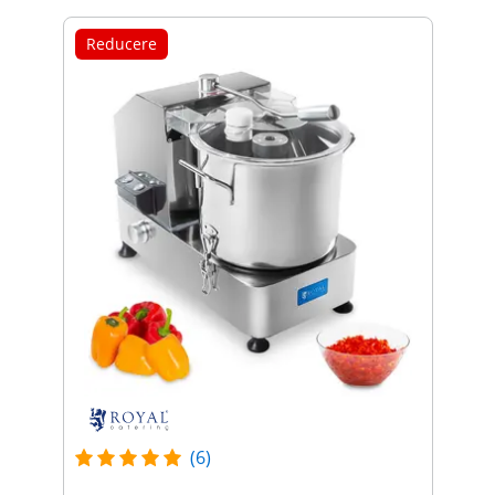
Reducere
(6)