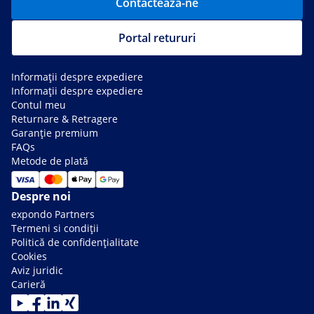
Contactează-ne
Portal retururi
Informații despre expediere
Informații despre expediere
Contul meu
Returnare & Retragere
Garanție premium
FAQs
Metode de plată
Despre noi
expondo Partners
Termeni si condiții
Politică de confidențialitate
Cookies
Aviz juridic
Carieră