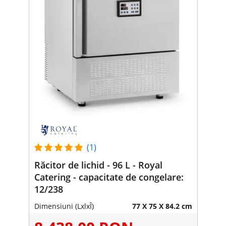
(1)
Răcitor de lichid - 96 L - Royal
Catering - capacitate de congelare:
12/238
Dimensiuni (LxlxÎ)
77 X 75 X 84.2 cm