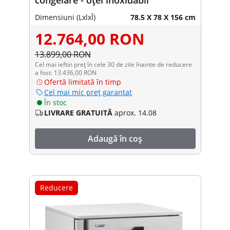
Dimensiuni (LxlxÎ)
78.5 X 78 X 156 cm
12.764,00 RON
13.899,00 RON
Cel mai ieftin preț în cele 30 de zile înainte de reducere
a fost: 13.436,00 RON
Ofertă limitată în timp
Cel mai mic preț garantat
În stoc
LIVRARE GRATUITĂ
aprox. 14.08
Adaugă în coș
Reducere