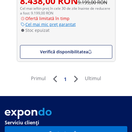
8.438,00 RON
9.199,00 RON
Cel mai ieftin preț în cele 30 de zile înainte de reducere
a fost: 9.199,00 RON
Ofertă limitată în timp
Cel mai mic preț garantat
Stoc epuizat
Verifică disponibilitatea
Primul
Ultimul
1
Serviciu clienți