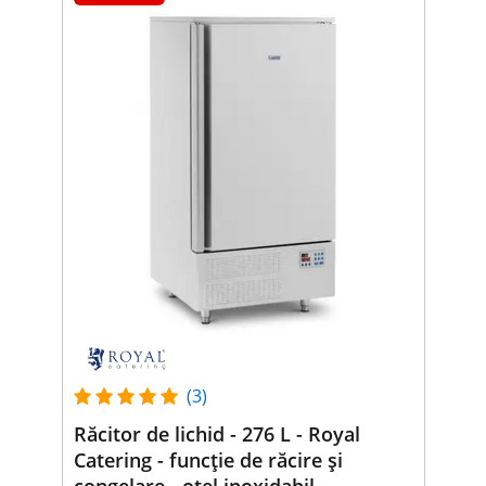
(3)
Răcitor de lichid - 276 L - Royal
Catering - funcție de răcire și
congelare - oțel inoxidabil