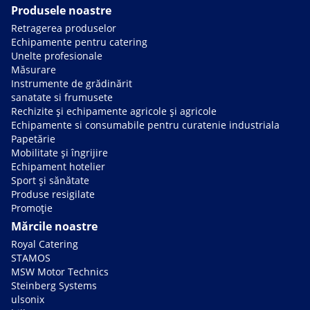
Produsele noastre
Retragerea produselor
Echipamente pentru catering
Unelte profesionale
Măsurare
Instrumente de grădinărit
sanatate si frumusete
Rechizite și echipamente agricole și agricole
Echipamente si consumabile pentru curatenie industriala
Papetărie
Mobilitate și îngrijire
Echipament hotelier
Sport și sănătate
Produse resigilate
Promoție
Mărcile noastre
Royal Catering
STAMOS
MSW Motor Technics
Steinberg Systems
ulsonix