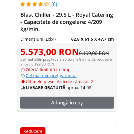
(6)
Blast Chiller - 29.5 L - Royal Catering
- Capacitate de congelare: 4/209
kg/min.
Dimensiuni (LxlxÎ)
62.8 X 61.5 X 47.7 cm
5.573,00 RON
6.199,00 RON
Cel mai ieftin preț în cele 30 de zile înainte de reducere
a fost: 6.199,00 RON
Ofertă limitată în timp
Cel mai mic preț garantat
Ultimele piese! Articole rămase: 2
LIVRARE GRATUITĂ
aprox. 14.08
Adaugă în coș
Reducere