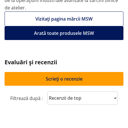
de la operațiuni industriale avansate la sarcini zilnice
de atelier.
Vizitați pagina mărcii MSW
Arată toate produsele MSW
Evaluări și recenzii
Scrieți o recenzie
Sort reviews
Filtrează după :