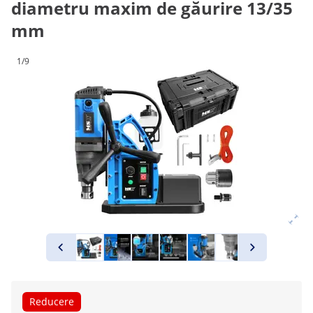
diametru maxim de găurire 13/35
mm
1/9
Reducere