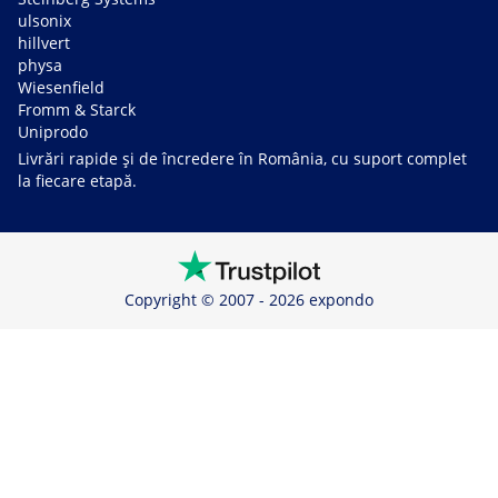
ulsonix
hillvert
physa
Wiesenfield
Fromm & Starck
Uniprodo
Livrări rapide și de încredere în România, cu suport complet
la fiecare etapă.
Copyright © 2007 - 2026 expondo