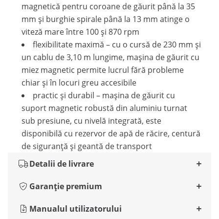
magnetică pentru coroane de găurit până la 35
mm și burghie spirale până la 13 mm atinge o
viteză mare între 100 și 870 rpm
flexibilitate maximă – cu o cursă de 230 mm și
un cablu de 3,10 m lungime, mașina de găurit cu
miez magnetic permite lucrul fără probleme
chiar și în locuri greu accesibile
practic și durabil – mașina de găurit cu
suport magnetic robustă din aluminiu turnat
sub presiune, cu nivelă integrată, este
disponibilă cu rezervor de apă de răcire, centură
de siguranță și geantă de transport
Detalii de livrare
Garanție premium
Manualul utilizatorului