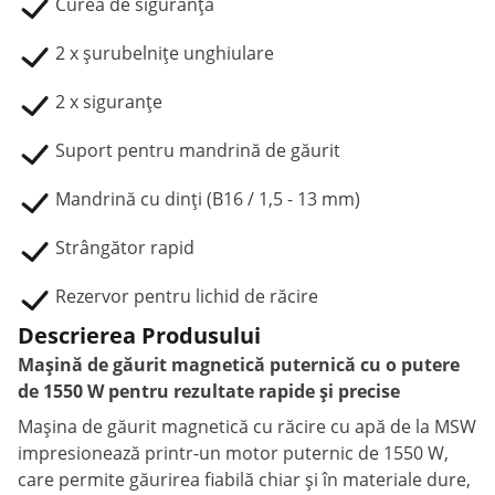
Curea de siguranță
2 x șurubelnițe unghiulare
2 x siguranțe
Suport pentru mandrină de găurit
Mandrină cu dinți (B16 / 1,5 - 13 mm)
Strângător rapid
Rezervor pentru lichid de răcire
Descrierea Produsului
Mașină de găurit magnetică puternică cu o putere
de 1550 W pentru rezultate rapide și precise
Mașina de găurit magnetică cu răcire cu apă de la MSW
impresionează printr-un motor puternic de 1550 W,
care permite găurirea fiabilă chiar și în materiale dure,