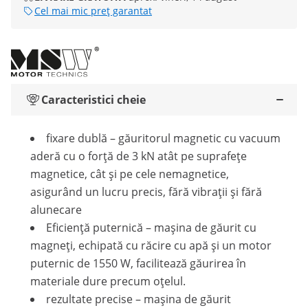
Cel mai mic preț garantat
Caracteristici cheie
fixare dublă – găuritorul magnetic cu vacuum
aderă cu o forță de 3 kN atât pe suprafețe
magnetice, cât și pe cele nemagnetice,
asigurând un lucru precis, fără vibrații și fără
alunecare
Eficiență puternică – mașina de găurit cu
magneți, echipată cu răcire cu apă și un motor
puternic de 1550 W, facilitează găurirea în
materiale dure precum oțelul.
rezultate precise – mașina de găurit