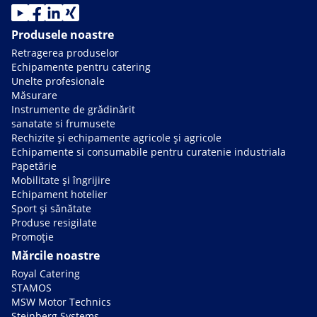
Produsele noastre
Retragerea produselor
Echipamente pentru catering
Unelte profesionale
Măsurare
Instrumente de grădinărit
sanatate si frumusete
Rechizite și echipamente agricole și agricole
Echipamente si consumabile pentru curatenie industriala
Papetărie
Mobilitate și îngrijire
Echipament hotelier
Sport și sănătate
Produse resigilate
Promoție
Mărcile noastre
Royal Catering
STAMOS
MSW Motor Technics
Steinberg Systems