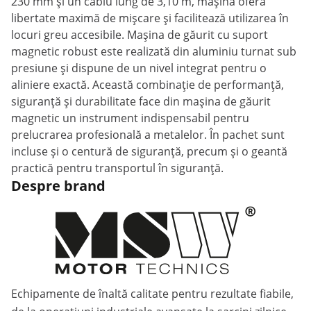
230 mm și un cablu lung de 3,10 m, mașina oferă
libertate maximă de mișcare și facilitează utilizarea în
locuri greu accesibile. Mașina de găurit cu suport
magnetic robust este realizată din aluminiu turnat sub
presiune și dispune de un nivel integrat pentru o
aliniere exactă. Această combinație de performanță,
siguranță și durabilitate face din mașina de găurit
magnetic un instrument indispensabil pentru
prelucrarea profesională a metalelor. În pachet sunt
incluse și o centură de siguranță, precum și o geantă
practică pentru transportul în siguranță.
Despre brand
Echipamente de înaltă calitate pentru rezultate fiabile,