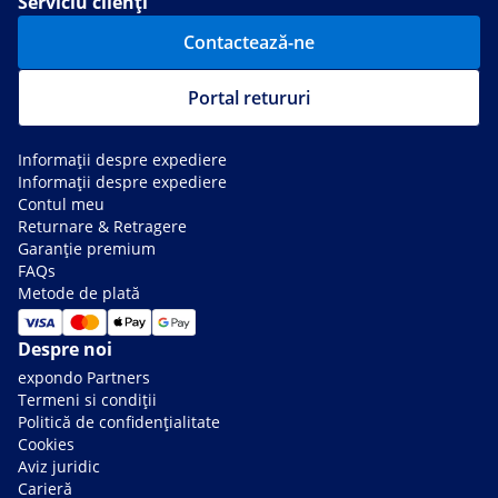
Serviciu clienți
Contactează-ne
Portal retururi
Informații despre expediere
Informații despre expediere
Contul meu
Returnare & Retragere
Garanție premium
FAQs
Metode de plată
Despre noi
expondo Partners
Termeni si condiții
Politică de confidențialitate
Cookies
Aviz juridic
Carieră