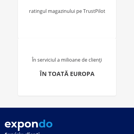
ratingul magazinului pe TrustPilot
În serviciul a milioane de clienți
ÎN TOATĂ EUROPA