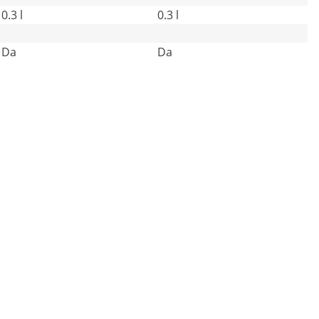
0.3 l
0.3 l
Da
Da