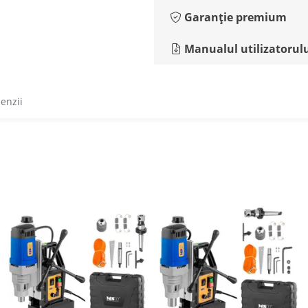
Garanție premium
Manualul utilizatorul
cenzii