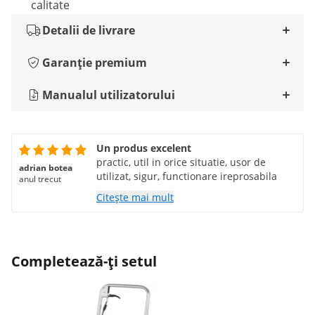
calitate
Detalii de livrare
Garanție premium
Manualul utilizatorului
Un produs excelent
practic, util in orice situatie, usor de
adrian botea
utilizat, sigur, functionare ireprosabila
anul trecut
Citește mai mult
Completează-ți setul