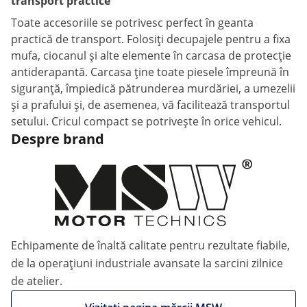
transport practice
Toate accesoriile se potrivesc perfect în geanta
practică de transport. Folosiți decupajele pentru a fixa
mufa, ciocanul și alte elemente în carcasa de protecție
antiderapantă. Carcasa ține toate piesele împreună în
siguranță, împiedică pătrunderea murdăriei, a umezelii
și a prafului și, de asemenea, vă facilitează transportul
setului. Cricul compact se potrivește în orice vehicul.
Despre brand
Echipamente de înaltă calitate pentru rezultate fiabile,
de la operațiuni industriale avansate la sarcini zilnice
de atelier.