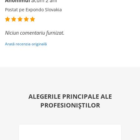
Anonimul
acum 2 ani
Postat pe Expondo Slovakia
Niciun comentariu furnizat.
Arată recenzia originală
ALEGERILE PRINCIPALE ALE
PROFESIONIȘTILOR