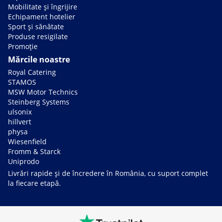
Mobilitate și îngrijire
Echipament hotelier
Sport și sănătate
Produse resigilate
Promoție
Mărcile noastre
Royal Catering
STAMOS
MSW Motor Technics
Steinberg Systems
ulsonix
hillvert
physa
Wiesenfield
Fromm & Starck
Uniprodo
Livrări rapide și de încredere în România, cu suport complet
la fiecare etapă.