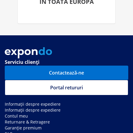
ÎN TOATĂ EUROPA
Serviciu clienți
Contactează-ne
Portal retururi
Informații despre expediere
Informații despre expediere
Contul meu
Returnare & Retragere
Garanție premium