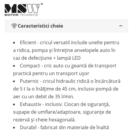
Caracteristici cheie
Eficient - cricul versatil include unelte pentru
a ridica, pompa și întreține anvelopele auto în
caz de defecțiune + lampă LED
Compact - cric auto cu geantă de transport
practică pentru un transport ușor
Puternic - cricul hidraulic ridică o încărcătură
de 5 t la o înălțime de 45 cm, inclusiv pompă de
aer cu un debit de 35 l/min.
Exhaustiv - inclusiv. Ciocan de siguranță,
supape de umflare/adaptoare, siguranțe de
rezervă și cheie hexagonală.
Durabil - fabricat din materiale de înaltă