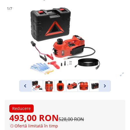
1/7
Reducere
493,00 RON
528,00 RON
Ofertă limitată în timp