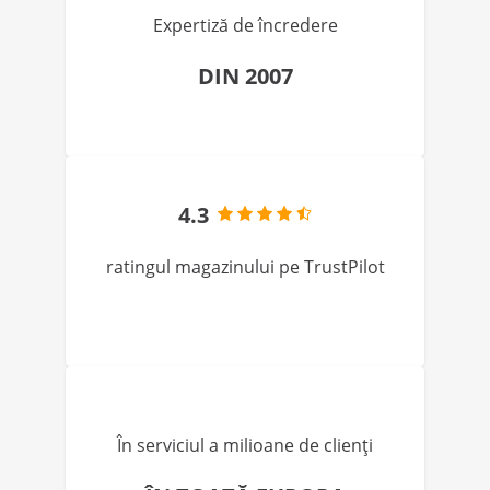
Expertiză de încredere
DIN 2007
4.3
ratingul magazinului pe TrustPilot
În serviciul a milioane de clienți