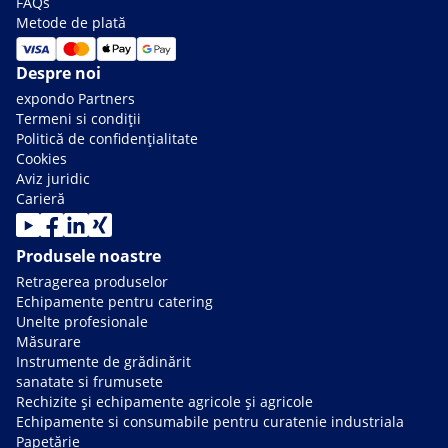
FAQs
Metode de plată
Despre noi
expondo Partners
Termeni si condiții
Politică de confidențialitate
Cookies
Aviz juridic
Carieră
Produsele noastre
Retragerea produselor
Echipamente pentru catering
Unelte profesionale
Măsurare
Instrumente de grădinărit
sanatate si frumusete
Rechizite și echipamente agricole și agricole
Echipamente si consumabile pentru curatenie industriala
Papetărie