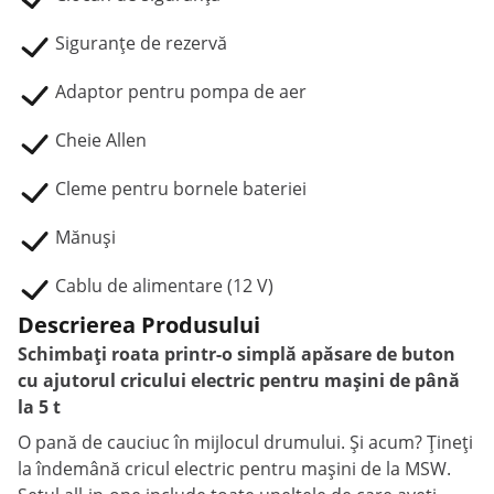
Siguranțe de rezervă
Adaptor pentru pompa de aer
Cheie Allen
Cleme pentru bornele bateriei
Mănuși
Cablu de alimentare (12 V)
Descrierea Produsului
Schimbați roata printr-o simplă apăsare de buton
cu ajutorul cricului electric pentru mașini de până
la 5 t
O pană de cauciuc în mijlocul drumului. Și acum? Țineți
la îndemână cricul electric pentru mașini de la MSW.