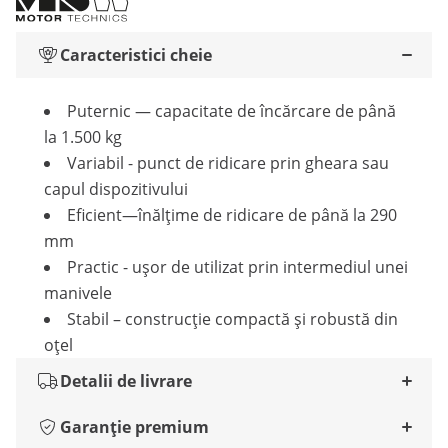
Caracteristici cheie
Puternic — capacitate de încărcare de până
la 1.500 kg
Variabil - punct de ridicare prin gheara sau
capul dispozitivului
Eficient—înălțime de ridicare de până la 290
mm
Practic - ușor de utilizat prin intermediul unei
manivele
Stabil – construcție compactă și robustă din
oțel
Detalii de livrare
Garanție premium