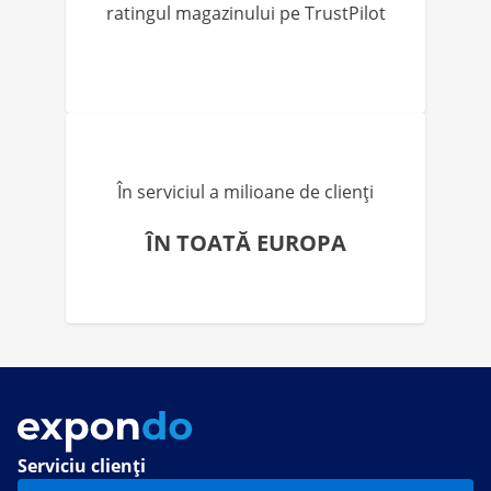
ratingul magazinului pe TrustPilot
În serviciul a milioane de clienți
ÎN TOATĂ EUROPA
Serviciu clienți