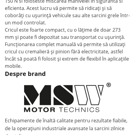
150 N si foloseste miscarea manivelei in siguranta si
eficienta. Acest lucru vă permite să ridicați și să
coborâți cu ușurință vehicule sau alte sarcini grele într-
un mod controlat.
Cricul este foarte compact, cu o lățime de doar 273
mm și poate fi depozitat sau transportat cu ușurință.
Funcționarea complet manuală vă permite să utilizați
cricul cu cremalieră și pinion fără electricitate, astfel
încât să poată fi folosit și extrem de flexibil în aplicațiile
mobile.
Despre brand
Echipamente de înaltă calitate pentru rezultate fiabile,
de la operațiuni industriale avansate la sarcini zilnice