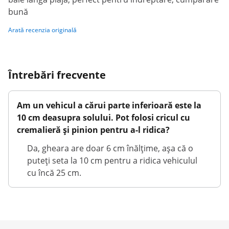
bună
Arată recenzia originală
Întrebări frecvente
Am un vehicul a cărui parte inferioară este la
10 cm deasupra solului. Pot folosi cricul cu
cremalieră și pinion pentru a-l ridica?
Da, gheara are doar 6 cm înălțime, așa că o
puteți seta la 10 cm pentru a ridica vehiculul
cu încă 25 cm.