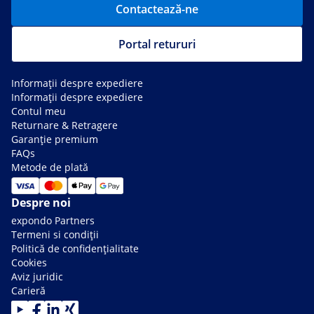
Contactează-ne
Portal retururi
Informații despre expediere
Informații despre expediere
Contul meu
Returnare & Retragere
Garanție premium
FAQs
Metode de plată
Despre noi
expondo Partners
Termeni si condiții
Politică de confidențialitate
Cookies
Aviz juridic
Carieră