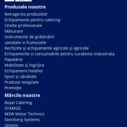
Produsele noastre
Retragerea produselor
Echipamente pentru catering
Unelte profesionale
Măsurare
Instrumente de grădinărit
sanatate si frumusete
Rechizite și echipamente agricole și agricole
Echipamente si consumabile pentru curatenie industriala
Papetărie
Mobilitate și îngrijire
Echipament hotelier
Sport și sănătate
Produse resigilate
Promoție
Mărcile noastre
Royal Catering
STAMOS
MSW Motor Technics
Steinberg Systems
ulsonix