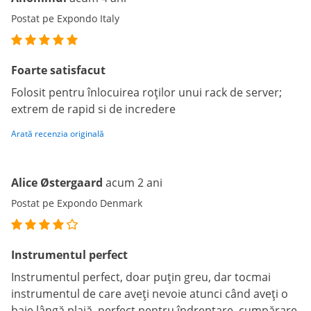
Postat pe Expondo Italy
Foarte satisfacut
Folosit pentru înlocuirea roților unui rack de server;
extrem de rapid si de incredere
Arată recenzia originală
Alice Østergaard
acum 2 ani
Postat pe Expondo Denmark
Instrumentul perfect
Instrumentul perfect, doar puțin greu, dar tocmai
instrumentul de care aveți nevoie atunci când aveți o
baie lângă plajă, perfect pentru îndreptare, cumpărare