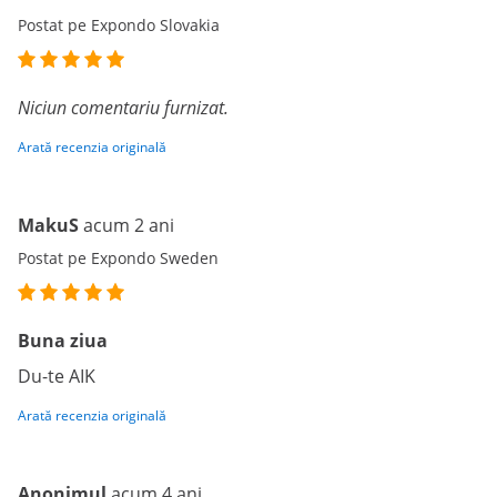
Postat pe Expondo Slovakia
Niciun comentariu furnizat.
Arată recenzia originală
MakuS
acum 2 ani
Postat pe Expondo Sweden
Buna ziua
Du-te AIK
Arată recenzia originală
Anonimul
acum 4 ani