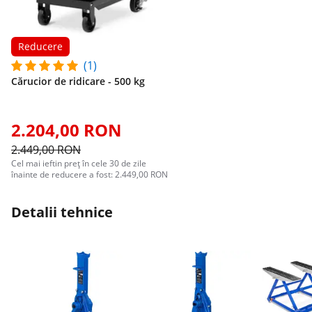
Reducere
(1)
Cărucior de ridicare - 500 kg
2.204,00 RON
2.449,00 RON
Cel mai ieftin preț în cele 30 de zile
înainte de reducere a fost: 2.449,00 RON
Detalii tehnice