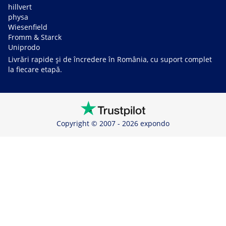
hillvert
physa
Wiesenfield
Fromm & Starck
Uniprodo
Livrări rapide și de încredere în România, cu suport complet
la fiecare etapă.
Copyright © 2007 - 2026 expondo