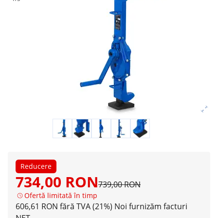
Reducere
734,00 RON
739,00 RON
Ofertă limitată în timp
606,61 RON fără TVA (21%)
Noi furnizăm facturi