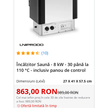
(10)
Încălzitor Saună - 8 kW - 30 până la
110 °C - inclusiv panou de control
Dimensiuni (LxlxÎ)
27 X 41 X 57.5 cm
863,00 RON
989,00 RON
Cel mai ieftin preț în cele 30 de zile înainte de reducere
a fost: 989,00 RON
Ofertă limitată în timp