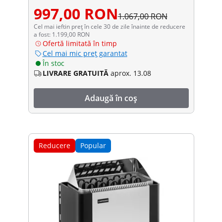
997,00 RON
1.067,00 RON
Cel mai ieftin preț în cele 30 de zile înainte de reducere
a fost: 1.199,00 RON
Ofertă limitată în timp
Cel mai mic preț garantat
În stoc
LIVRARE GRATUITĂ
aprox. 13.08
Adaugă în coș
Reducere
Popular