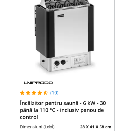
(10)
Încălzitor pentru saună - 6 kW - 30
până la 110 °C - inclusiv panou de
control
Dimensiuni (LxlxÎ)
28 X 41 X 58 cm