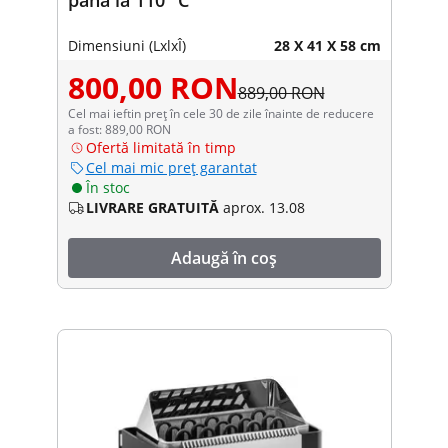
Dimensiuni (LxlxÎ)
28 X 41 X 58 cm
800,00 RON
889,00 RON
Cel mai ieftin preț în cele 30 de zile înainte de reducere
a fost: 889,00 RON
Ofertă limitată în timp
Cel mai mic preț garantat
În stoc
LIVRARE GRATUITĂ
aprox. 13.08
Adaugă în coș