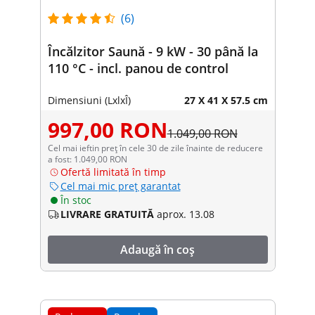
(6)
Încălzitor Saună - 9 kW - 30 până la
110 °C - incl. panou de control
Dimensiuni (LxlxÎ)
27 X 41 X 57.5 cm
997,00 RON
1.049,00 RON
Cel mai ieftin preț în cele 30 de zile înainte de reducere
a fost: 1.049,00 RON
Ofertă limitată în timp
Cel mai mic preț garantat
În stoc
LIVRARE GRATUITĂ
aprox. 13.08
Adaugă în coș