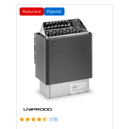
Reducere
Popular
(19)