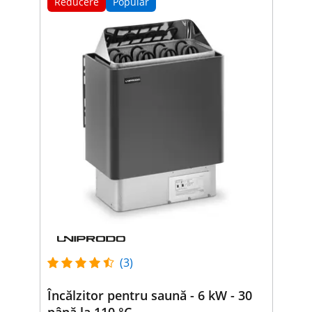
Reducere
Popular
(3)
Încălzitor pentru saună - 6 kW - 30
până la 110 °C