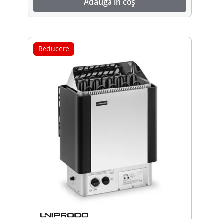
Adaugă în coș
Reducere