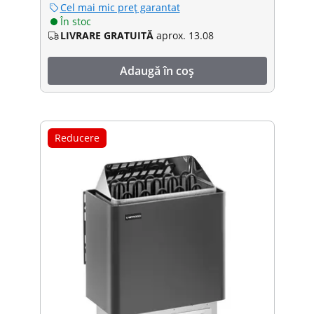
Cel mai mic preț garantat
În stoc
LIVRARE GRATUITĂ
aprox. 13.08
Adaugă în coș
Reducere