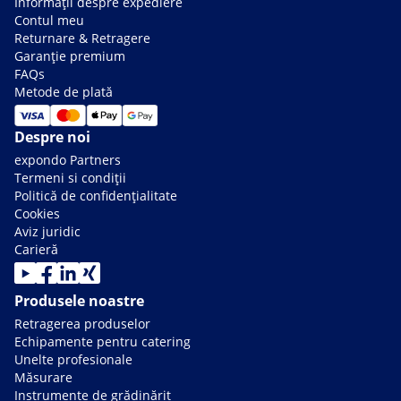
Informații despre expediere
Contul meu
Returnare & Retragere
Garanție premium
FAQs
Metode de plată
Despre noi
expondo Partners
Termeni si condiții
Politică de confidențialitate
Cookies
Aviz juridic
Carieră
Produsele noastre
Retragerea produselor
Echipamente pentru catering
Unelte profesionale
Măsurare
Instrumente de grădinărit