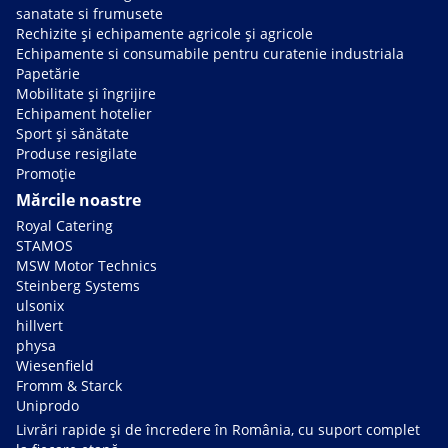
sanatate si frumusete
Rechizite și echipamente agricole și agricole
Echipamente si consumabile pentru curatenie industriala
Papetărie
Mobilitate și îngrijire
Echipament hotelier
Sport și sănătate
Produse resigilate
Promoție
Mărcile noastre
Royal Catering
STAMOS
MSW Motor Technics
Steinberg Systems
ulsonix
hillvert
physa
Wiesenfield
Fromm & Starck
Uniprodo
Livrări rapide și de încredere în România, cu suport complet