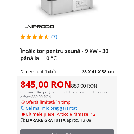
(7)
Încălzitor pentru saună - 9 kW - 30
până la 110 °C
Dimensiuni (LxlxÎ)
28 X 41 X 58 cm
845,00 RON
889,00 RON
Cel mai ieftin preț în cele 30 de zile înainte de reducere
a fost: 889,00 RON
Ofertă limitată în timp
Cel mai mic preț garantat
Ultimele piese! Articole rămase: 12
LIVRARE GRATUITĂ
aprox. 13.08