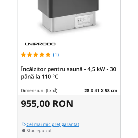
(1)
Încălzitor pentru saună - 4,5 kW - 30
până la 110 °C
Dimensiuni (LxlxÎ)
28 X 41 X 58 cm
955,00 RON
Cel mai mic preț garantat
Stoc epuizat