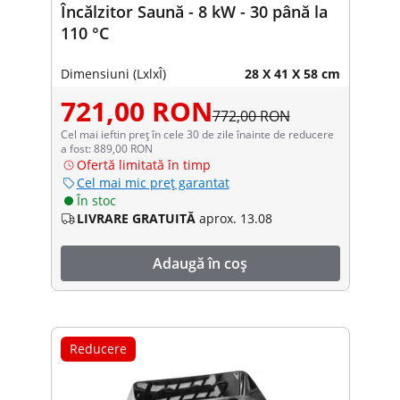
Încălzitor Saună - 8 kW - 30 până la
110 °C
Dimensiuni (LxlxÎ)
28 X 41 X 58 cm
721,00 RON
772,00 RON
Cel mai ieftin preț în cele 30 de zile înainte de reducere
a fost: 889,00 RON
Ofertă limitată în timp
Cel mai mic preț garantat
În stoc
LIVRARE GRATUITĂ
aprox. 13.08
Adaugă în coș
Reducere