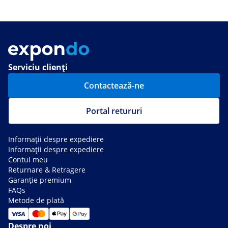
Serviciu clienți
Contactează-ne
Portal retururi
Informații despre expediere
Informații despre expediere
Contul meu
Returnare & Retragere
Garanție premium
FAQs
Metode de plată
Despre noi