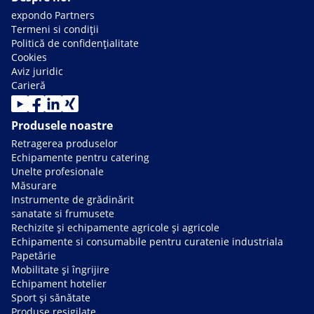
expondo Partners
Termeni si condiții
Politică de confidențialitate
Cookies
Aviz juridic
Carieră
Produsele noastre
Retragerea produselor
Echipamente pentru catering
Unelte profesionale
Măsurare
Instrumente de grădinărit
sanatate si frumusete
Rechizite și echipamente agricole și agricole
Echipamente si consumabile pentru curatenie industriala
Papetărie
Mobilitate și îngrijire
Echipament hotelier
Sport și sănătate
Produse resigilate