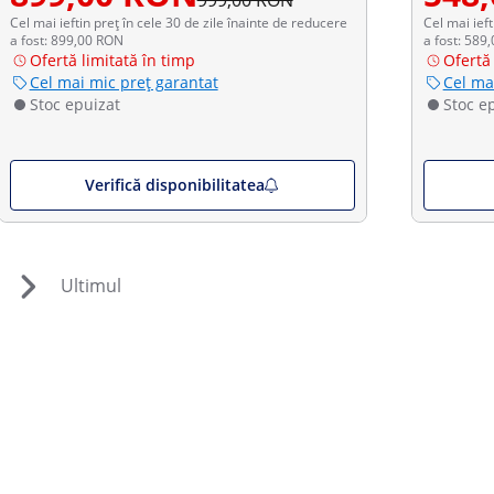
999,00 RON
Cel mai ieftin preț în cele 30 de zile înainte de reducere
Cel mai ieft
a fost: 899,00 RON
a fost: 589
Ofertă limitată în timp
Ofertă 
Cel mai mic preț garantat
Cel ma
Stoc epuizat
Stoc e
Verifică disponibilitatea
Ultimul