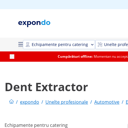
Echipamente pentru catering
Unelte profe
Cumpărături offline:
Momentan nu acceptăm
Dent Extractor
/
expondo
/
Unelte profesionale
/
Automotive
/
Echipamente pentru catering