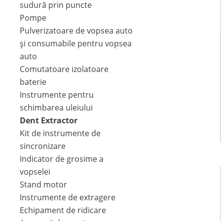
sudură prin puncte
Pompe
Pulverizatoare de vopsea auto
și consumabile pentru vopsea
auto
Comutatoare izolatoare
baterie
Instrumente pentru
schimbarea uleiului
Dent Extractor
Kit de instrumente de
sincronizare
Indicator de grosime a
vopselei
Stand motor
Instrumente de extragere
Echipament de ridicare