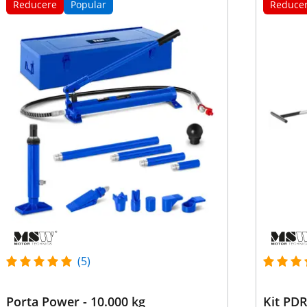
Reducere
Popular
Reduce
(5)
Porta Power - 10.000 kg
Kit PDR 