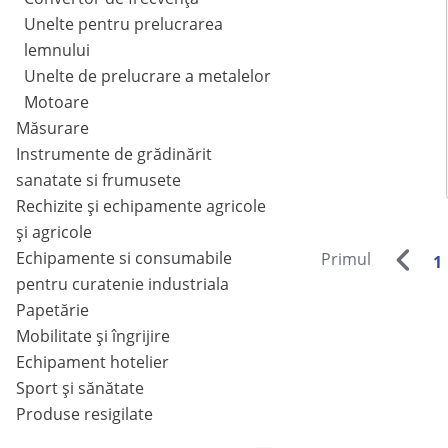
Unelte pentru prelucrarea
lemnului
Unelte de prelucrare a metalelor
Motoare
Măsurare
Instrumente de grădinărit
sanatate si frumusete
Rechizite și echipamente agricole
și agricole
Echipamente si consumabile
Primul
1
pentru curatenie industriala
Papetărie
Mobilitate și îngrijire
Echipament hotelier
Sport și sănătate
Produse resigilate