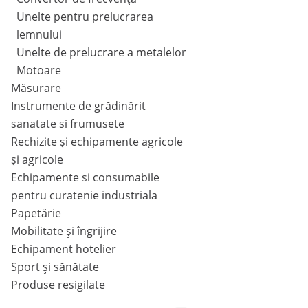
Unelte pentru prelucrarea
lemnului
Unelte de prelucrare a metalelor
Motoare
Măsurare
Instrumente de grădinărit
sanatate si frumusete
Rechizite și echipamente agricole
și agricole
Echipamente si consumabile
pentru curatenie industriala
Papetărie
Mobilitate și îngrijire
Echipament hotelier
Sport și sănătate
Produse resigilate