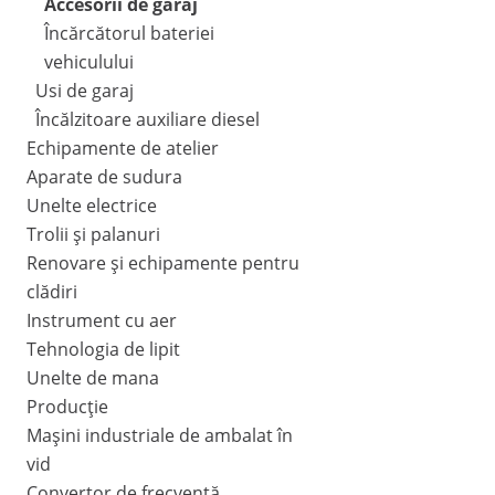
Accesorii de garaj
Încărcătorul bateriei
vehiculului
Usi de garaj
Încălzitoare auxiliare diesel
Echipamente de atelier
Aparate de sudura
Unelte electrice
Trolii și palanuri
Renovare și echipamente pentru
clădiri
Instrument cu aer
Tehnologia de lipit
Unelte de mana
Producție
Mașini industriale de ambalat în
vid
Convertor de frecvență