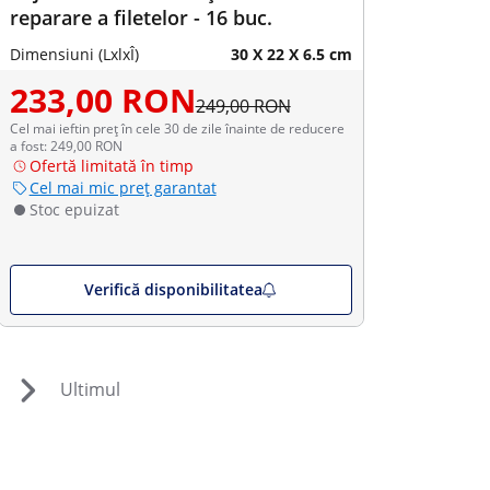
reparare a filetelor - 16 buc.
Dimensiuni (LxlxÎ)
30 X 22 X 6.5 cm
233,00 RON
249,00 RON
Cel mai ieftin preț în cele 30 de zile înainte de reducere
a fost: 249,00 RON
Ofertă limitată în timp
Cel mai mic preț garantat
Stoc epuizat
Verifică disponibilitatea
Ultimul