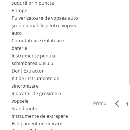
sudură prin puncte
Pompe
Pulverizatoare de vopsea auto
și consumabile pentru vopsea
auto
Comutatoare izolatoare
baterie
Instrumente pentru
schimbarea uleiului
Dent Extractor
Kit de instrumente de
sincronizare
Indicator de grosime a
vopselei
Primul
1
Stand motor
Instrumente de extragere
Echipament de ridicare