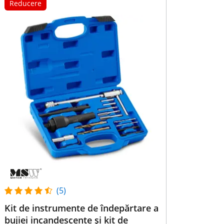
Reducere
(5)
Kit de instrumente de îndepărtare a
bujiei incandescente și kit de