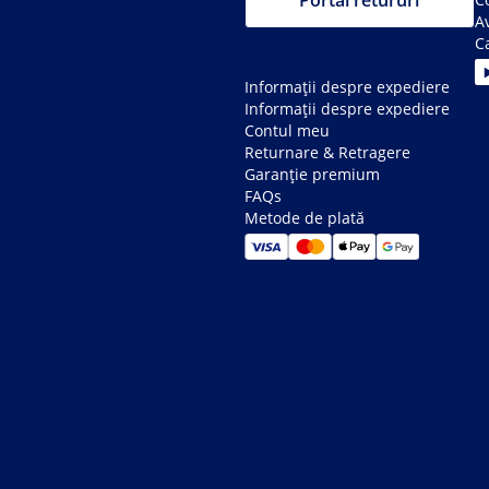
Portal retururi
Av
C
Informații despre expediere
Informații despre expediere
Contul meu
Returnare & Retragere
Garanție premium
FAQs
Metode de plată