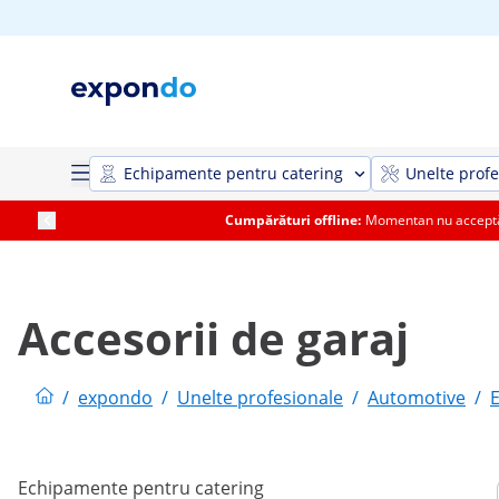
Echipamente pentru catering
Unelte profe
Cumpărături offline:
Momentan nu acceptăm
Accesorii de garaj
/
expondo
/
Unelte profesionale
/
Automotive
/
Echipamente pentru catering