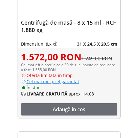
Centrifugă de masă - 8 x 15 ml - RCF
1.880 xg
Dimensiuni (LxlxÎ)
31 X 24.5 X 20.5 cm
1.572,00 RON
1.749,00 RON
Cel mai ieftin preț în cele 30 de zile înainte de reducere
a fost: 1.655,00 RON
Ofertă limitată în timp
Cel mai mic preț garantat
În stoc
LIVRARE GRATUITĂ
aprox. 14.08
Adaugă în coș