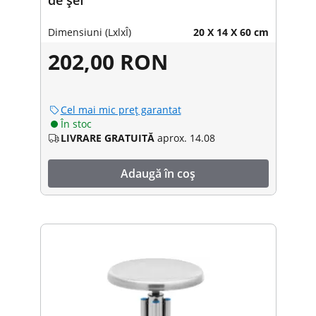
Dimensiuni (LxlxÎ)
20 X 14 X 60 cm
202,00 RON
Cel mai mic preț garantat
În stoc
LIVRARE GRATUITĂ
aprox. 14.08
Adaugă în coș