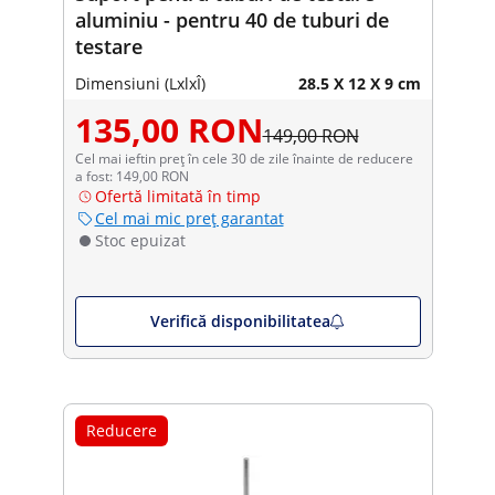
aluminiu - pentru 40 de tuburi de
testare
Dimensiuni (LxlxÎ)
28.5 X 12 X 9 cm
135,00 RON
149,00 RON
Cel mai ieftin preț în cele 30 de zile înainte de reducere
a fost: 149,00 RON
Ofertă limitată în timp
Cel mai mic preț garantat
Stoc epuizat
Verifică disponibilitatea
Reducere