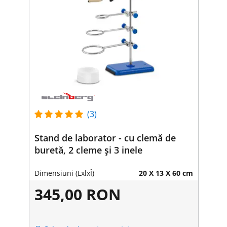
(3)
Stand de laborator - cu clemă de
buretă, 2 cleme și 3 inele
Dimensiuni (LxlxÎ)
20 X 13 X 60 cm
345,00 RON