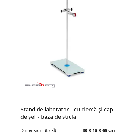
Stand de laborator - cu clemă și cap
de șef - bază de sticlă
Dimensiuni (LxlxÎ)
30 X 15 X 65 cm