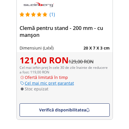
(1)
Clemă pentru stand - 200 mm - cu
manșon
Dimensiuni (LxlxÎ)
20 X 7 X 3 cm
121,00 RON
129,00 RON
Cel mai ieftin preț în cele 30 de zile înainte de reducere
a fost: 119,00 RON
Ofertă limitată în timp
Cel mai mic preț garantat
Stoc epuizat
Verifică disponibilitatea