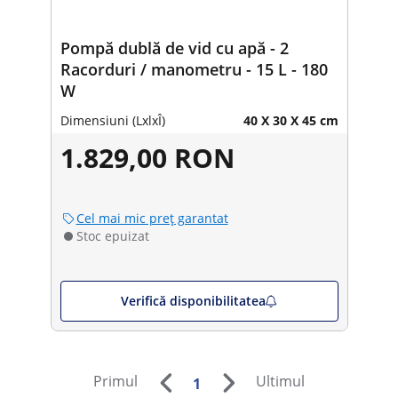
Pompă dublă de vid cu apă - 2
Racorduri / manometru - 15 L - 180
W
Dimensiuni (LxlxÎ)
40 X 30 X 45 cm
1.829,00 RON
Cel mai mic preț garantat
Stoc epuizat
Verifică disponibilitatea
Primul
Ultimul
1