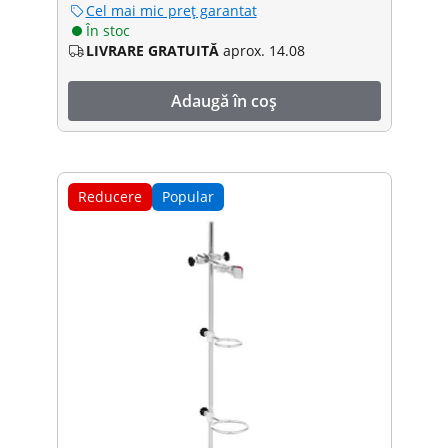
Cel mai mic preț garantat
În stoc
LIVRARE GRATUITĂ
aprox. 14.08
Adaugă în coș
Reducere
Popular