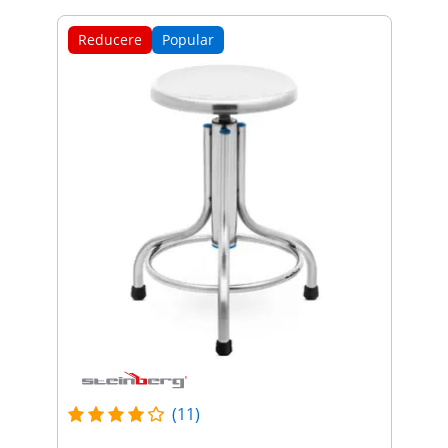
Reducere
Popular
(11)