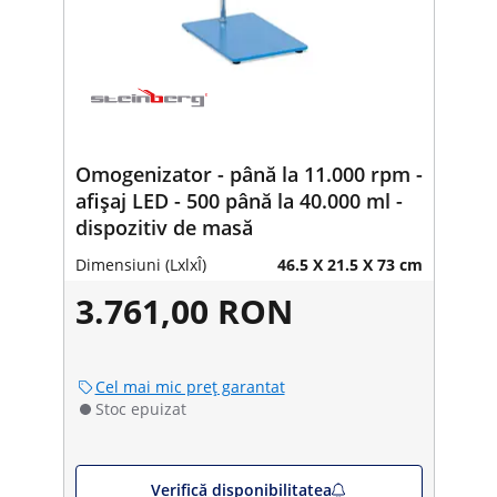
Omogenizator - până la 11.000 rpm -
afișaj LED - 500 până la 40.000 ml -
dispozitiv de masă
Dimensiuni (LxlxÎ)
46.5 X 21.5 X 73 cm
3.761,00 RON
Cel mai mic preț garantat
Stoc epuizat
Verifică disponibilitatea