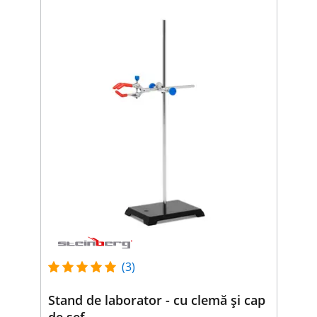
(3)
Stand de laborator - cu clemă și cap
de șef