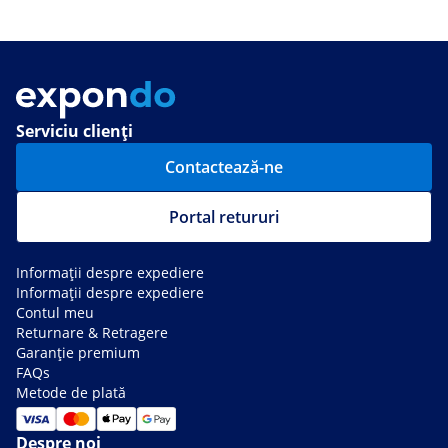
Serviciu clienți
Contactează-ne
Portal retururi
Informații despre expediere
Informații despre expediere
Contul meu
Returnare & Retragere
Garanție premium
FAQs
Metode de plată
Despre noi