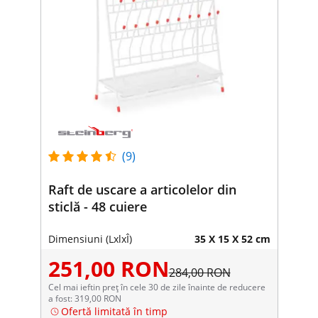
(9)
Raft de uscare a articolelor din
sticlă - 48 cuiere
Dimensiuni (LxlxÎ)
35 X 15 X 52 cm
251,00 RON
284,00 RON
Cel mai ieftin preț în cele 30 de zile înainte de reducere
a fost: 319,00 RON
Ofertă limitată în timp