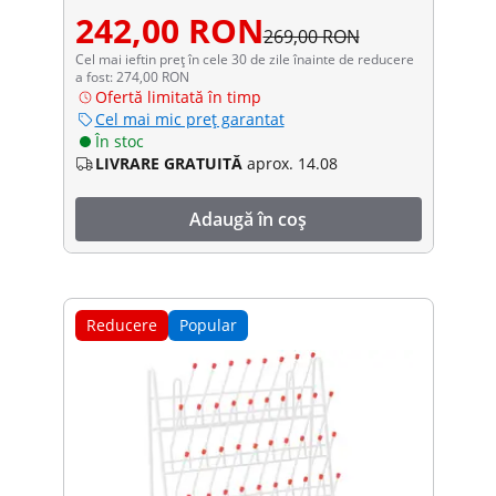
242,00 RON
269,00 RON
Cel mai ieftin preț în cele 30 de zile înainte de reducere
a fost: 274,00 RON
Ofertă limitată în timp
Cel mai mic preț garantat
În stoc
LIVRARE GRATUITĂ
aprox. 14.08
Adaugă în coș
Reducere
Popular