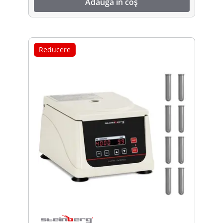
Adaugă în coș
Reducere