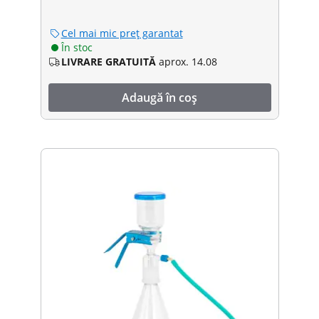
Cel mai mic preț garantat
În stoc
LIVRARE GRATUITĂ
aprox. 14.08
Adaugă în coș