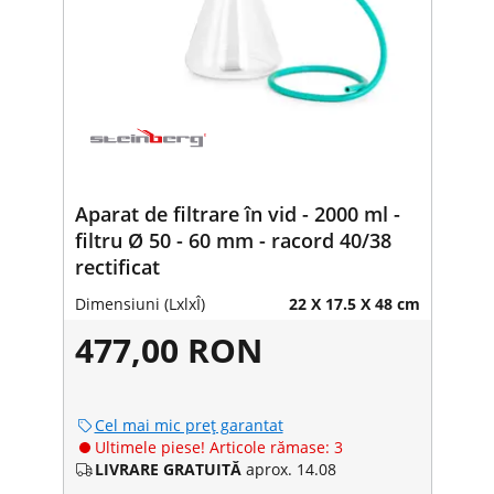
Aparat de filtrare în vid - 2000 ml -
filtru Ø 50 - 60 mm - racord 40/38
rectificat
Dimensiuni (LxlxÎ)
22 X 17.5 X 48 cm
477,00 RON
Cel mai mic preț garantat
Ultimele piese! Articole rămase: 3
LIVRARE GRATUITĂ
aprox. 14.08