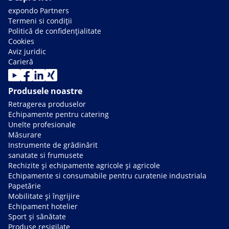
expondo Partners
Termeni si condiții
Politică de confidențialitate
Cookies
Aviz juridic
Carieră
Produsele noastre
Retragerea produselor
Echipamente pentru catering
Unelte profesionale
Măsurare
Instrumente de grădinărit
sanatate si frumusete
Rechizite și echipamente agricole și agricole
Echipamente si consumabile pentru curatenie industriala
Papetărie
Mobilitate și îngrijire
Echipament hotelier
Sport și sănătate
Produse resigilate