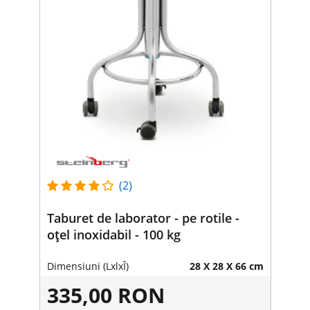
(2)
Taburet de laborator - pe rotile -
oțel inoxidabil - 100 kg
Dimensiuni (LxlxÎ)
28 X 28 X 66 cm
335,00 RON