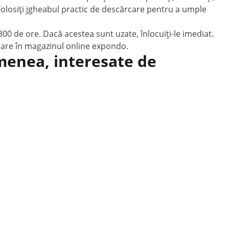
 Folosiți jgheabul practic de descărcare pentru a umple
300 de ore. Dacă acestea sunt uzate, înlocuiți-le imediat.
oare în magazinul online expondo.
emenea, interesate de