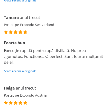
Arată recenzia originală
Tamara
anul trecut
Postat pe Expondo Switzerland
Foarte bun
Execuție rapidă pentru apă distilată. Nu prea
zgomotos. Funcționează perfect. Sunt foarte mulțumit
de el.
Arată recenzia originală
Helga
anul trecut
Postat pe Expondo Austria