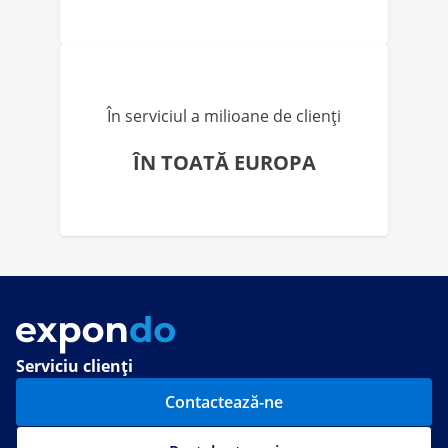
În serviciul a milioane de clienți
ÎN TOATĂ EUROPA
Serviciu clienți
Contactează-ne