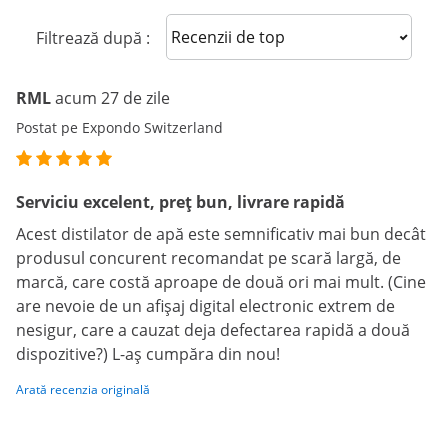
Sort reviews
Filtrează după :
RML
acum 27 de zile
Postat pe Expondo Switzerland
Serviciu excelent, preț bun, livrare rapidă
Acest distilator de apă este semnificativ mai bun decât
produsul concurent recomandat pe scară largă, de
marcă, care costă aproape de două ori mai mult. (Cine
are nevoie de un afișaj digital electronic extrem de
nesigur, care a cauzat deja defectarea rapidă a două
dispozitive?) L-aș cumpăra din nou!
Arată recenzia originală