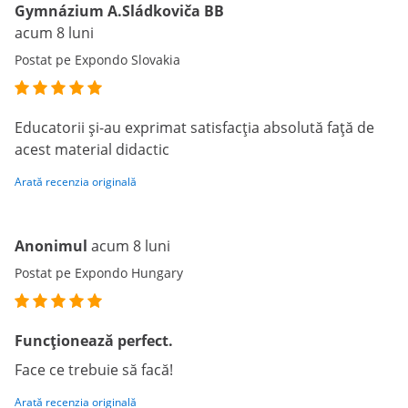
Gymnázium A.Sládkoviča BB
acum 8 luni
Postat pe Expondo Slovakia
Educatorii și-au exprimat satisfacția absolută față de
acest material didactic
Arată recenzia originală
Anonimul
acum 8 luni
Postat pe Expondo Hungary
Funcționează perfect.
Face ce trebuie să facă!
Arată recenzia originală