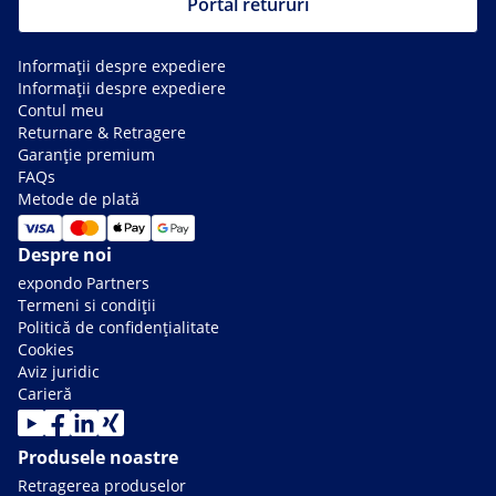
Portal retururi
Informații despre expediere
Informații despre expediere
Contul meu
Returnare & Retragere
Garanție premium
FAQs
Metode de plată
Despre noi
expondo Partners
Termeni si condiții
Politică de confidențialitate
Cookies
Aviz juridic
Carieră
Produsele noastre
Retragerea produselor