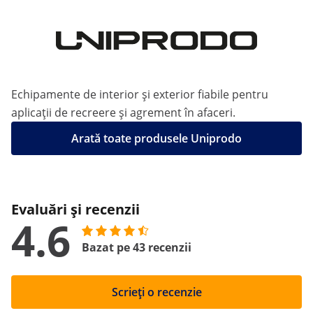
Echipamente de interior și exterior fiabile pentru
aplicații de recreere și agrement în afaceri.
Arată toate produsele Uniprodo
Evaluări și recenzii
4.6
Bazat pe 43 recenzii
Scrieți o recenzie