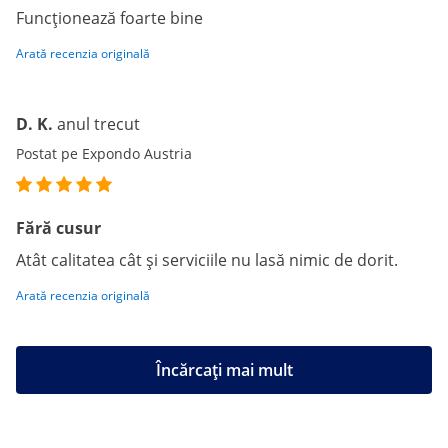
Funcționează foarte bine
Arată recenzia originală
D. K.
anul trecut
Postat pe Expondo Austria
Fără cusur
Atât calitatea cât și serviciile nu lasă nimic de dorit.
Arată recenzia originală
Încărcați mai mult